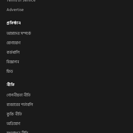
Terms of Service
Advertise
প্রতিষ্ঠান
আমাদের সম্পর্কে
যোগাযোগ
কর্মখালি
বিজ্ঞাপন
ফিড
নীতি
গোপনীয়তা নীতি
ব্যবহারের শর্তাবলি
কুকি নীতি
অভিযোগ