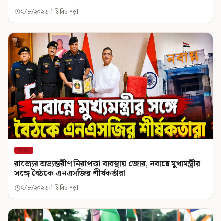
৭/৮/২০২৬
1 মিনিট পড়া
রাজ্য
রাজ্যের অভ্যন্তরীণ নিরাপত্তা ব্যবস্থায় জোর, নবান্নে মুখ্যমন্ত্রীর
সঙ্গে বৈঠকে এনএসজির শীর্ষকর্তারা
৭/৮/২০২৬
1 মিনিট পড়া