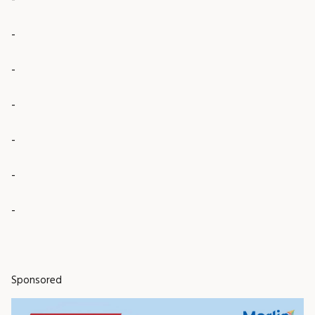
-
-
-
-
-
-
Sponsored