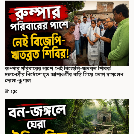
রুম্পার পরিবারের পাশে নেই বিজেপি-ঋতব্রত শিবির!
দলনেত্রীর নির্দেশে মৃত আশাকর্মীর বাড়ি গিয়ে তোপ দাগলেন
দোলা-কুণাল
8h ago