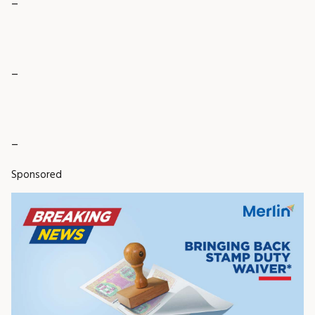
_
_
Sponsored