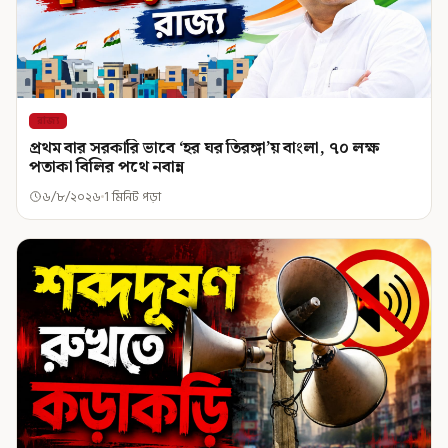
রাজ্য
প্রথম বার সরকারি ভাবে ‘হর ঘর তিরঙ্গা’য় বাংলা, ৭০ লক্ষ
পতাকা বিলির পথে নবান্ন
৬/৮/২০২৬
1 মিনিট পড়া