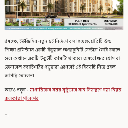
প্রসঙ্গত, ইউজিসির নতুন এই নির্দেশে বলা হয়েছে, প্রতিটি উচ্চ
শিক্ষা প্রতিষ্ঠানে একটি ‘ইকুয়াল অপরচুনিটি সেন্টার’ তৈরি করতে
হবে। সেখানে একটি ‘ইকুইটি কমিটি’ থাকবে। অসংরক্ষিত শ্রেণি বা
জেনারেল ক্যাটিগরির পড়ুয়ারা এরপরেই এই বিষয়টি নিয়ে প্রবল
আপত্তি তোলেন।
আরও পড়ুন -
মাধ্যমিকের সময় সুষ্ঠুভাবে যান নিয়ন্ত্রণে নয়া নিয়ম
কলকাতা পুলিশের
_