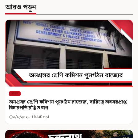
আরও পড়ুন
রাজ্য
অনগ্রসর শ্রেণি কমিশন পুনর্গঠন রাজ্যের, দায়িত্বে অবসরপ্রাপ্ত
বিচারপতি রঞ্জিত বাগ
৭/৮/২০২৬
1 মিনিট পড়া