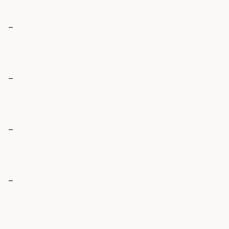
_
_
_
_
_