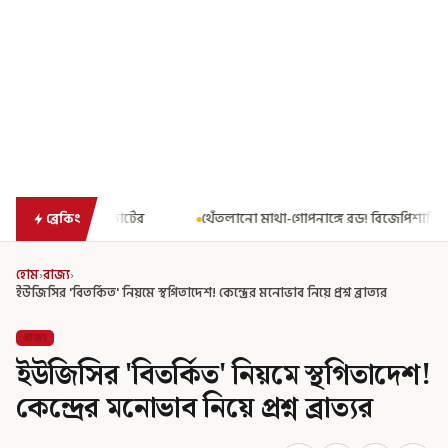
থেঁতলানো মাথা-গোপনাঙ্গে রড! বিজেপিশাসিত অসমে নাবালিকার নৃশংস পর
ব্রেকিং
হোম
›
রাজ্য
›
ইউজিসির 'বিতর্কিত' নিয়মে স্থগিতাদেশ! কেন্দ্রের মনোভাব নিয়ে প্রশ্ন ব্রাত্যর
রাজ্য
ইউজিসির 'বিতর্কিত' নিয়মে স্থগিতাদেশ!
কেন্দ্রের মনোভাব নিয়ে প্রশ্ন ব্রাত্যর