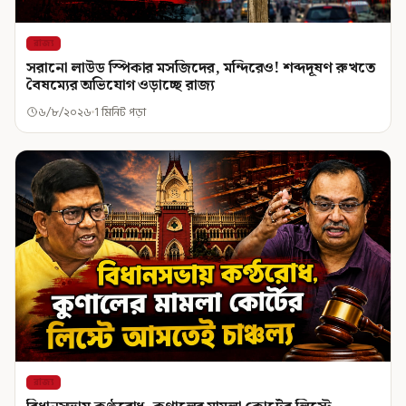
রাজ্য
সরানো লাউড স্পিকার মসজিদের, মন্দিরেও! শব্দদূষণ রুখতে
বৈষম্যের অভিযোগ ওড়াচ্ছে রাজ্য
৬/৮/২০২৬
1 মিনিট পড়া
রাজ্য