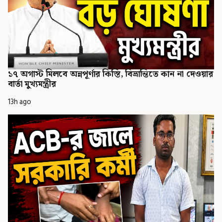
১৭ অগাস্ট মিলবে অন্নপূর্ণার কিস্তি, বিভ্রান্তিতে কান না দেওয়ার
বার্তা মুখ্যমন্ত্রীর
13h ago