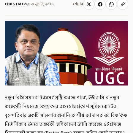
EBBS Desk
২৯ জানুয়ারি, ২০২৬
শেয়ার
নতুন বিধি সমাজে ‘বৈষম্য’ সৃষ্টি করতে পারে', ইউজিসি-র নতুন
কয়েকটি নিয়মকে কেন্দ্র করে অসন্তোষ প্রকাশ সুপ্রিম কোর্টের।
বৃহস্পতিবার একটি মামলার শুনানিতে শীর্ষ আদালত ওই বিতর্কিত
নির্দেশিকার উপরে অন্তর্বর্তী স্থগিতাদেশ জারি করেছে। এই প্রসঙ্গে