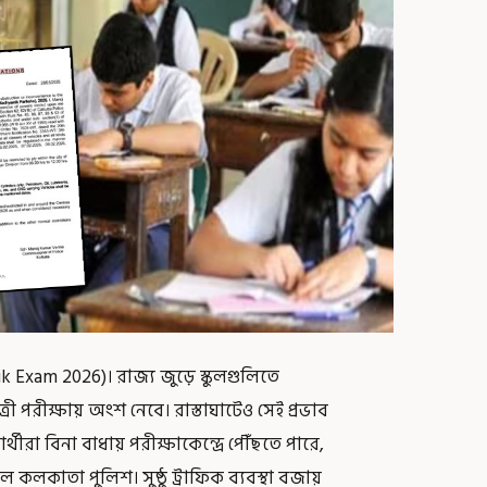
ik Exam 2026)। রাজ্য জুড়ে স্কুলগুলিতে
ত্রী পরীক্ষায় অংশ নেবে। রাস্তাঘাটেও সেই প্রভাব
থীরা বিনা বাধায় পরীক্ষাকেন্দ্রে পৌঁছতে পারে,
লকাতা পুলিশ। সুষ্ঠু ট্রাফিক ব্যবস্থা বজায়