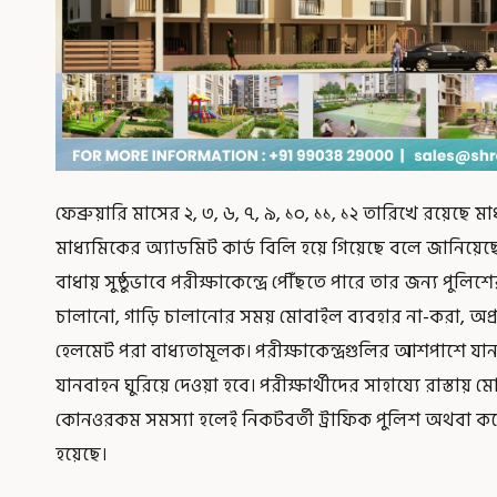
ফেব্রুয়ারি মাসের ২, ৩, ৬, ৭, ৯, ১০, ১১, ১২ তারিখে রয়েছে ম
মাধ্যমিকের অ্যাডমিট কার্ড বিলি হয়ে গিয়েছে বলে জানিয়েছে ম
বাধায় সুষ্ঠুভাবে পরীক্ষাকেন্দ্রে পৌঁছতে পারে তার জন্য পুলিশ
চালানো, গাড়ি চালানোর সময় মোবাইল ব্যবহার না-করা, অপ্
হেলমেট পরা বাধ্যতামূলক। পরীক্ষাকেন্দ্রগুলির আশপাশে যানন
যানবাহন ঘুরিয়ে দেওয়া হবে। পরীক্ষার্থীদের সাহায্যে রাস্তায়
কোনওরকম সমস্যা হলেই নিকটবর্তী ট্রাফিক পুলিশ অথবা কন্ট্
হয়েছে।