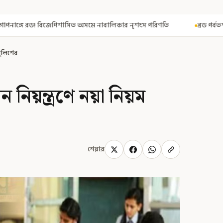
অসমে নাবালিকার নৃশংস পরিণতি
ব্রড পর্বতশৃঙ্গে তুষারধসে মৃত নির্মল পুর
পুলিশের
ন নিয়ন্ত্রণে নয়া নিয়ম
শেয়ার