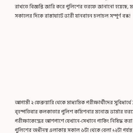
রাখতে বিজ্ঞপ্তি জারি করে পুলিশের তরফে জানানো হয়েছে, ম
সকালের দিকে রাস্তাঘাটে ভারী যানবাহন চলাচল সম্পূর্ণ বন্ধ!
আগামী ২ ফেব্রুয়ারি থেকে মাধ্যমিক পরীক্ষার্থীদের সুবিধার
বৃহস্পতিবার কলকাতার পুলিশ কমিশনার মনোজ ভার্মার তরফে
পরীক্ষাকেন্দ্রের আশপাশে যেখানে-সেখানে পার্কিং নিষিদ্ধ ক
পুলিশের অধীনস্থ এলাকায় সকাল ৬টা থেকে বেলা ১২টা পর্যন্ত