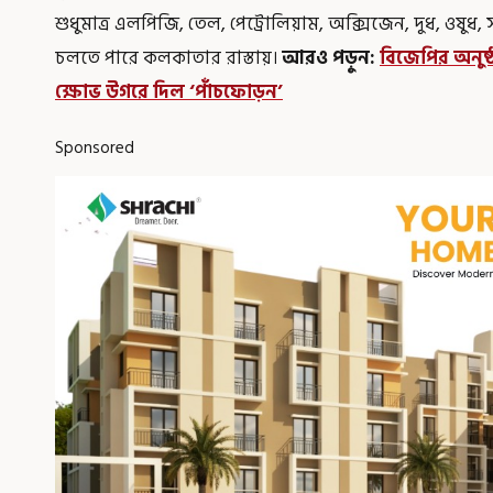
শুধুমাত্র এলপিজি, তেল, পেট্রোলিয়াম, অক্সিজেন, দুধ, ওষুধ
চলতে পারে কলকাতার রাস্তায়।
আরও পড়ুন:
বিজেপির অনুষ্ঠ
ক্ষোভ উগরে দিল ‘পাঁচফোড়ন’
Sponsored