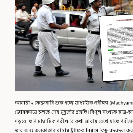
আগামী ২ ফেব্রুয়ারি শুরু হচ্ছে মাধ্যমিক পরীক্ষা (Madhyam
জোরকদমে চলছে শেষ মুহূর্তের প্রস্তুতি। বিপুল সংখ্যক ছাত্র-ছা
পড়বে। তাই মাধ্যমিক পরীক্ষার কথা মাথায় রেখে যাতে পরীক্ষার্
তার জন্য কলকাতার রাস্তায় ট্রাফিক নিয়মে কিছু রদবদল করল ক