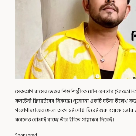
মেকআপ রুমের ভেতর শিশুশিল্পীকে যৌন হেনস্তার (Sexual
কনটেন্ট ক্রিয়েটরের বিরুদ্ধে। পুরোনো একটি ঘটনা উল্লেখ 
গঙ্গোপাধ্যায়ের ছেলে অর্ক। ওই পোস্ট ঘিরেই শুরু হয়েছে জোর 
করলেও বোঝাই যাচ্ছে তাঁর ইঙ্গিত সায়কের দিকেই।
Sponsored