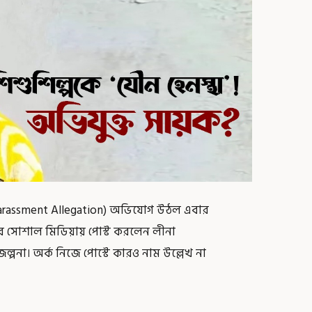
 Harassment Allegation) অভিযোগ উঠল এবার
করে সোশাল মিডিয়ায় পোস্ট করলেন লীনা
জল্পনা। অর্ক নিজে পোস্টে কারও নাম উল্লেখ না