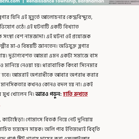
র যিনি এই মুহূর্তে আলোচনার কেন্দ্রবিন্দুতে,
অভিযোগ ওঠে। এই ঘটনাটি একটি বিখ্যাত
সংস্থা বেশ নামজাদা। এই ঘটনা ওই প্রযোজক
ীর মা-ও বিষয়টি জানতেন। অভিযুক্ত ব্লগার
 যায়। দুর্ভাগ্যবশত আমরা এমন একটা সমাজে বাস
ও মানিয়ে নেওয়া হয়। ধারাবাহিক কিংবা সিনেমার
িতে হবে। আমরাই অপরাধীকে আবার অপরাধ করার
ৃণ্য মানসিকতার কখনও কোনও বদল হয় না। একই
ে মুখ খোলেন নি।
আরও পড়ুন:
হাতি রুখতে
!
টাছেঁড়া। গোমাংস বিতর্ক নিয়ে নেট দুনিয়ায়
লোচিত হয়েছেন সায়ক। অলি পাব ইতিমধ্যেই বিবৃতি
ুদ্ধে পার্ক স্ট্রিট থানায় দায়ের করা এফআইআর