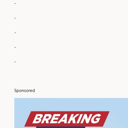
-
-
-
-
-
Sponsored