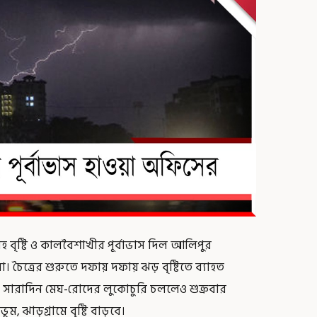
হ বৃষ্টি ও কালবৈশাখীর পূর্বাভাস দিল আলিপুর
 চৈত্রের শুরুতে দফায় দফায় ঝড় বৃষ্টিতে ব্যাহত
ার সারাদিন মেঘ-রোদের লুকোচুরি চললেও শুক্রবার
ম, ঝাড়গ্রামে বৃষ্টি বাড়বে।