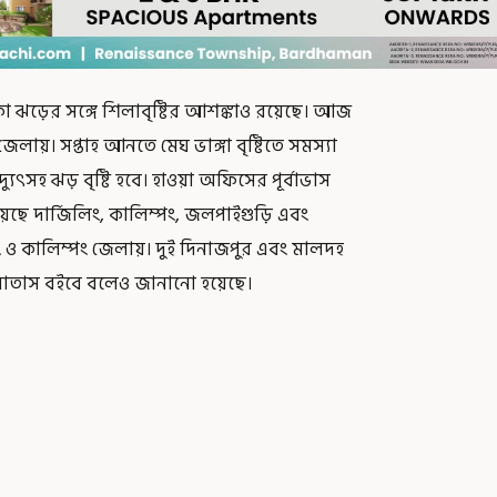
ঝড়ের সঙ্গে শিলাবৃষ্টির আশঙ্কাও রয়েছে। আজ
লায়। সপ্তাহ আনতে মেঘ ভাঙ্গা বৃষ্টিতে সমস্যা
্যুৎসহ ঝড় বৃষ্টি হবে। হাওয়া অফিসের পূর্বাভাস
য়েছে দার্জিলিং, কালিম্পং, জলপাইগুড়ি এবং
িং ও কালিম্পং জেলায়। দুই দিনাজপুর এবং মালদহ
াতাস বইবে বলেও জানানো হয়েছে।