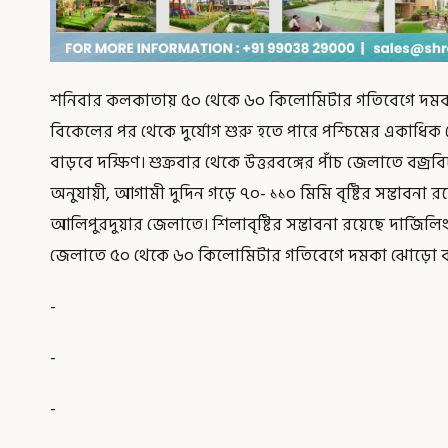
শনিবার কলকাতায় ৫০ থেকে ৬০ কিলোমিটার গতিবেগে দমকা 
বিকেলের পর থেকে দুর্যোগ শুরু হতে পারে পশ্চিমের একাধিক জে
বাড়বে দক্ষিণ। শুক্রবার থেকে উত্তরবঙ্গের পাঁচ জেলাতে বজ্রবিদ
অনুযায়ী, আগামী দুদিন গড়ে ৭০- ১১০ মিমি বৃষ্টির সম্ভাবনা র
আলিপুরদুয়ার জেলাতে। শিলাবৃষ্টির সম্ভাবনা রয়েছে দার্জিল
জেলাতে ৫০ থেকে ৬০ কিলোমিটার গতিবেগে দমকা ঝোড়ো ব
-
-
-