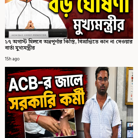
১৭ অগাস্ট মিলবে অন্নপূর্ণার কিস্তি, বিভ্রান্তিতে কান না দেওয়ার
বার্তা মুখ্যমন্ত্রীর
15h ago