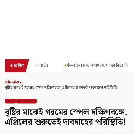
র
থেঁতলানো মাথা-গোপনাঙ্গে রড! বিজেপিশাসিত অসমে নাবালিকার নৃশংস
ব্রেকিং
হোম
›
রাজ্য
›
বৃষ্টির মাঝেই গরমের স্পেল দক্ষিণবঙ্গে, এপ্রিলের শুরুতেই দাবদাহের পরিস্থিতি!
রাজ্য
আন্তর্জাতিক
বৃষ্টির মাঝেই গরমের স্পেল দক্ষিণবঙ্গে,
এপ্রিলের শুরুতেই দাবদাহের পরিস্থিতি!