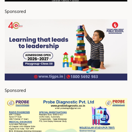
Sponsored
Sponsored