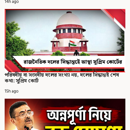
14h ago
পরিষদীয় বা সংসদীয় দলের সংখ্যা নয়, দলের সিদ্ধান্তই শেষ
কথা: সুপ্রিম কোর্ট
15h ago