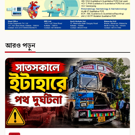
আরও পড়ুন
রাজ্য