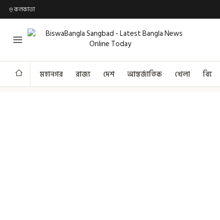
কলকাতা
মহানগর
রাজ্য
দেশ
আন্তর্জাতিক
খেলা
বিনো