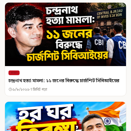
রাজ্য
চন্দ্রনাথ হত্যা মামলা: ১১ জনের বিরুদ্ধে চার্জশিট সিবিআইয়ের
৬/৮/২০২৬
1 মিনিট পড়া