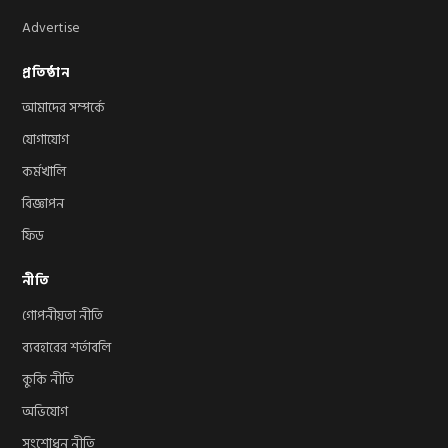
Advertise
প্রতিষ্ঠান
আমাদের সম্পর্কে
যোগাযোগ
কর্মখালি
বিজ্ঞাপন
ফিড
নীতি
গোপনীয়তা নীতি
ব্যবহারের শর্তাবলি
কুকি নীতি
অভিযোগ
সংশোধন নীতি