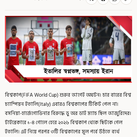
বিশ্বকাপ(FIFA World Cup) শুরুর আগেই অঘটন। চার বারের বিশ্ব
চ্যাম্পিয়ন ইতালি(Italy) এবারও বিশ্বকাপের টিকিট পেল না।
বসনিয়া-‌হার্জেগোভিনার বিরুদ্ধে ডু অর ডাই ম্যাচ ছিল আজুরিদের।
টাইব্রেকারে ১-‌৪ গোলে হেরে ২০২৬ বিশ্বকাপ থেকে ছিটকে গেল
ইতালি। এই নিয়ে পরপর ৩টি বিশ্বকাপের মূল পর্বে উঠতে ব্যর্থ