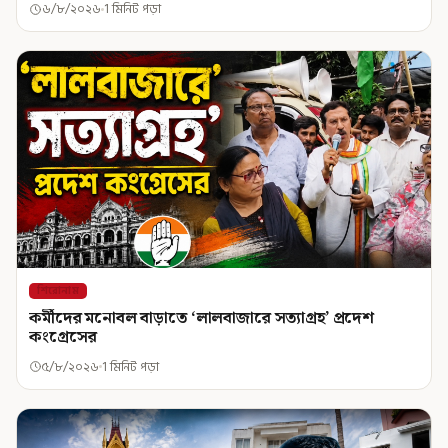
৬/৮/২০২৬
1 মিনিট পড়া
শিরোনাম
কর্মীদের মনোবল বাড়াতে ‘লালবাজারে সত্যাগ্রহ’ প্রদেশ
কংগ্রেসের
৫/৮/২০২৬
1 মিনিট পড়া