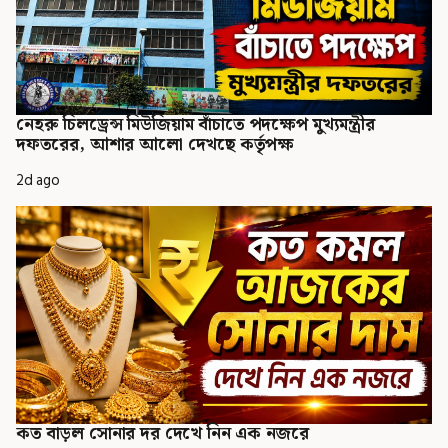
নেহরু চিলড্রেন্স মিউজিয়াম বাঁচাতে পদক্ষেপ মুখ্যমন্ত্রীর
দফতরের, আশার আলো দেখছে কর্তৃপক্ষ
2d ago
কত বাড়ল সোনার দর দেখে নিন এক নজরে