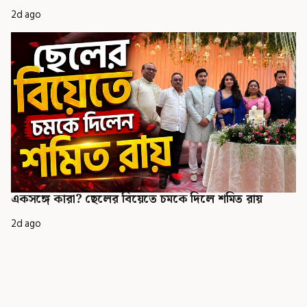
2d ago
একসঙ্গে কারা? ছেলের বিয়েতে চমকে দিলে শমিত রায়
2d ago