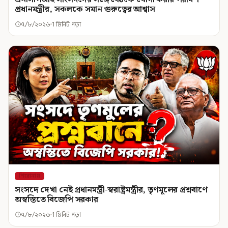
প্রধানমন্ত্রীর, সকলকে সমান গুরুত্বের আশ্বাস
৭/৮/২০২৬
1 মিনিট পড়া
শিরোনাম
সংসদে দেখা নেই প্রধানমন্ত্রী-স্বরাষ্ট্রমন্ত্রীর, তৃণমূলের প্রশ্নবাণে
অস্বস্তিতে বিজেপি সরকার
৭/৮/২০২৬
1 মিনিট পড়া