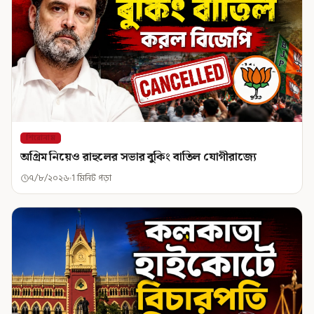
শিরোনাম
অগ্রিম নিয়েও রাহুলের সভার বুকিং বাতিল যোগীরাজ্যে
৭/৮/২০২৬
1 মিনিট পড়া