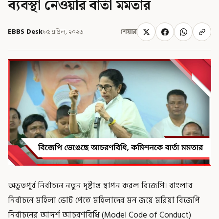
ব্যবস্থা নেওয়ার বার্তা মমতার
EBBS Desk
১৫ এপ্রিল, ২০২৬
শেয়ার
অভূতপূর্ব নির্বাচনে নতুন দৃষ্টান্ত স্থাপন করল বিজেপি। বাংলার
নির্বাচনে মহিলা ভোট পেতে মহিলাদের মন জয়ে মরিয়া বিজেপি
নির্বাচনের আদর্শ আচরণবিধি (Model Code of Conduct)