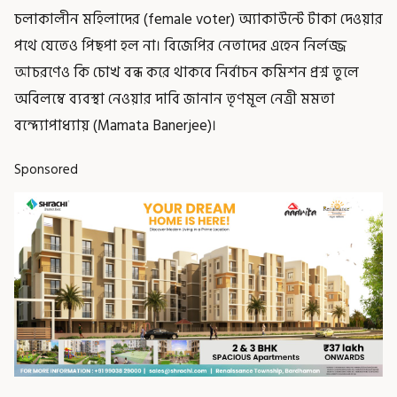
চলাকালীন মহিলাদের (female voter) অ্যাকাউন্টে টাকা দেওয়ার
পথে যেতেও পিছপা হল না। বিজেপির নেতাদের এহেন নির্লজ্জ
আচরণেও কি চোখ বন্ধ করে থাকবে নির্বাচন কমিশন প্রশ্ন তুলে
অবিলম্বে ব্যবস্থা নেওয়ার দাবি জানান তৃণমূল নেত্রী মমতা
বন্দ্যোপাধ্যায় (Mamata Banerjee)।
Sponsored