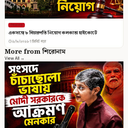
শিরোনাম
একসঙ্গে ৮ বিচারপতি নিয়োগ কলকাতা হাইকোর্টে
৬/৮/২০২৬
1 মিনিট পড়া
More from শিরোনাম
View All →