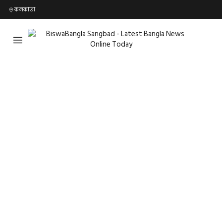
কলকাতা