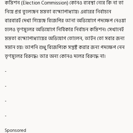
কমিশন (Election Commission) কোনও ব্যবস্থা নেবে কি না তা
নিয়ে প্রশ্ন তুলেছেন মমতা বন্দ্যোপাধ্যায়। এবারের নির্বাচনে
বারবারই দেখা গিয়েছে বিজেপির আনা অভিযোগে পদক্ষেপ নেওয়া
হলেও তৃণমূলের অভিযোগে নির্বিকার নির্বাচন কমিশন। সেখানেই
মমতা বন্দ্যোপাধ্যায়ের অভিযোগ তোলেন, আইন তো সবার জন্য
সমান হয়। আপনি শুধু বিজেপিকে সন্তুষ্ট করার জন্য পদক্ষেপ নেন
তৃণমূলের বিরুদ্ধে। আর অন্য কোনও দলের বিরুদ্ধে না।
-
-
-
-
Sponsored