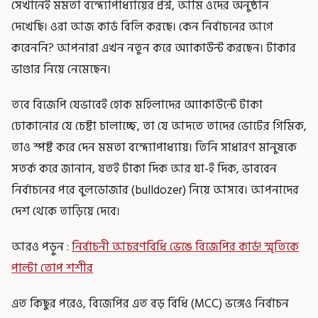
সেখানেই মমতা বন্দ্যোপাধ্যায়ের প্রশ্ন, আমি ওদের অনুষ্ঠান
দেখেছি। ওরা আজ কার্ড বিলি করছে। কেন নির্বাচনের আগে
করেননি? আপনারা এখন নতুন করে অ্যাকাউন্ট করছেন। টাকার
ভাণ্ডার নিয়ে নেমেছেন।
তবে বিজেপি যেভাবেই হোক মহিলাদের অ্যাকাউন্টে টাকা
ঢোকানোর যে চেষ্টা চালাচ্ছে, তা যে আদতে তাদের ভোটের গিমিক,
তাও স্পষ্ট করে দেন মমতা বন্দ্যোপাধ্যায়। তিনি সাধারণ মানুষকে
সতর্ক করে জানান, যতই টাকা দিক আর যা-ই দিক, ভাববেন
নির্বাচনের পরে বুলডোজার (bulldozer) নিয়ে আসবে। আপনাদের
দেশ থেকে তাড়িয়ে দেবে।
আরও পড়ুন :
নির্বাচনী আচরণবিধি ভেঙে বিজেপির কার্ড! স্মৃতিকে
পাল্টা তোপ শশীর
এত কিছুর পরেও, বিজেপির এত বড় বিধি (MCC) ভঙ্গেও নির্বাচন