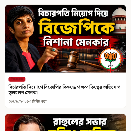
শিরোনাম
বিচারপতি নিয়োগে বিজেপির বিরুদ্ধে পক্ষপাতিত্বের অভিযোগ
তুললেন মেনকা
৭/৮/২০২৬
1 মিনিট পড়া