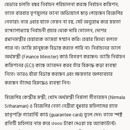
যেভাবে চলতি বছর নির্বাচন পরিচালনা করছে নির্বাচন কমিশন,
তাতে বারবার তৃণমূলের আনা অভিযোগে ছাড় পেয়েছেন বিজেপির
নেতারা। তবে এবার যাতে তেমন না হয়, সেই অনুরোধ করে মমতা
বন্দ্যোপাধ্যায় নির্বাচনী প্রচার থেকে দাবি তোলেন, দেশের
প্রধানমন্ত্রীর চেয়ারকে আমরা সম্মান করি। চেয়ার মিথ্যে বলতে
পারে না। আমি মানুষকে বিভ্রান্ত করতে পারি না। নির্বাচনের আগে
অর্থমন্ত্রী (Finance Minister) কার্ড বিতরণ করছেন। আমি নির্বাচন
কমিশনের (ECI) কাছে আবেদন করব তাঁর বিরুদ্ধে কড়া ব্যবস্থা
নিতে। আরও যাঁরা বিভ্রান্ত করছেন এবং ক্ষমতার অপব্যবহার
করছেন তাঁদের বিরুদ্ধেও ব্যবস্থা নিন।
বিজেপির কেন্দ্রীয় মন্ত্রী, খোদ অর্থমন্ত্রী নির্মলা সীতারমন (Nirmala
Sitharaman) ও বিজেপির নেতা নেত্রীরা বুধবার মহিলাদের হাতে
মাতৃশক্তি গ্যারান্টি কার্ড (guarantee card) তুলে দেন। তাতে স্পষ্ট
প্রতিটি মহিলার নাম করে ৩০০০ টাকা দেওয়া হয় অ্যাকাউন্টে।