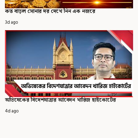
কত বাড়ল সোনার দর দেখে নিন এক নজরে
3d ago
অভিষেকের বিদেশযাত্রার আবেদন খারিজ হাইকোর্টের
4d ago