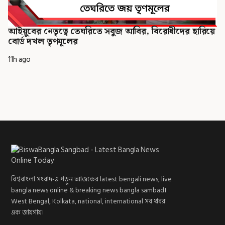
আইয়ুবের নেতৃত্বে তেঘরিতে সবুজ আবির, বিরোধীদের হারিয়ে
বোর্ড দখল তৃণমূলের
11h ago
বিশ্ববাংলা সংবাদ-এ পড়ুন আজকের latest bengali news, live
bangla news online & breaking news bangla sambad।
West Bengal, Kolkata, national, international সব খবর
এক জায়গায়।