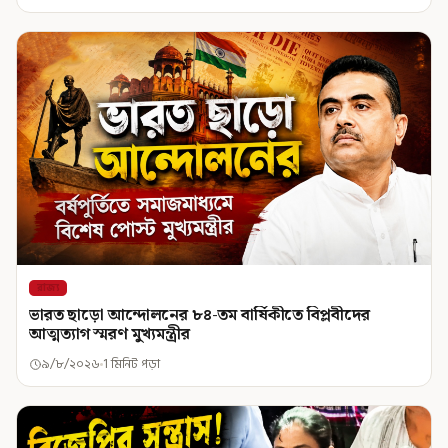
রাজ্য
ভারত ছাড়ো আন্দোলনের ৮৪-তম বার্ষিকীতে বিপ্লবীদের
আত্মত্যাগ স্মরণ মুখ্যমন্ত্রীর
৯/৮/২০২৬
1 মিনিট পড়া