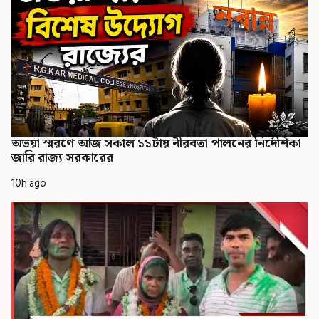
অভয়া স্মরণে আজ সকাল ১১টায় নীরবতা পালনের নির্দেশিকা
জারি রাজ্য সরকারের
10h ago