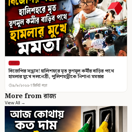
রাজ্য
বিজেপির সন্ত্রাস! হালিশহরে মৃত তৃণমূল কর্মীর বাড়ির পথে
হামলার মুখে দলনেত্রী, পুলিশমন্ত্রীকে নিশানা মমতার
৯/৮/২০২৬
1 মিনিট পড়া
More from রাজ্য
View All →