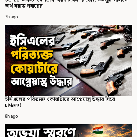
অর্থ বরাদ্দ নবান্নের
7h ago
ইসিএলের পরিত্যক্ত কোয়ার্টারে আগ্নেয়াস্ত্র উদ্ধার ঘিরে
চাঞ্চল্য!
8h ago