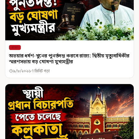
রাজ্য
অভয়ার ধর্ষণ-খুনের পুনর্তদন্ত করবে রাজ্য: দ্বিতীয় মৃত্যুবার্ষিকীর
স্মরণসভায় বড় ঘোষণা মুখ্যমন্ত্রীর
৯/৮/২০২৬
1 মিনিট পড়া