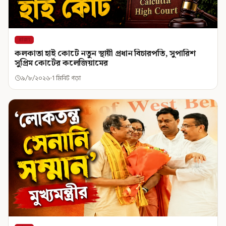
রাজ্য
কলকাতা হাই কোর্টে নতুন স্থায়ী প্রধান বিচারপতি, সুপারিশ
সুপ্রিম কোর্টের কলেজিয়ামের
৯/৮/২০২৬
1 মিনিট পড়া