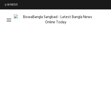
কলকাতা