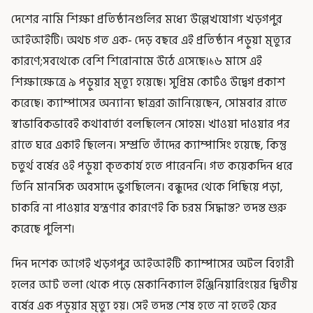
দেশের নামি শিক্ষা প্রতিষ্ঠানগুলির মধ্যে উল্লেখযোগ্য খড়গপুর
আইআইটি। অথচ গত এক- দেড় বছরে এই প্রতিষ্ঠান পড়ুয়া মৃত্যুর
কারণে;সবথেকে বেশি শিরোনামে উঠে এসেছে।১৬ মাসে এই
শিক্ষাক্ষেত্রে ৯ পড়ুয়ার মৃত্যু হয়েছে। সুপ্রিম কোর্টও উদ্বেগ প্রকাশ
করেছে। ক্যাম্পাসের অন্যান্য ছাত্ররা জানিয়েছেন, সোমবার রাতে
স্বাভাবিকভাবেই কথাবার্তা বলছিলেন সোহম। খাওয়া দাওয়ার পর
রাতে ঘরে একাই ছিলেন। সম্প্রতি তাঁদের ক্যাম্পাসিং হয়েছে, কিন্তু
চতুর্থ বর্ষের ওই পড়ুয়া কৃতকার্য হতে পারেননি। গত কয়েকদিন ধরে
তিনি মানসিক অবসাদে ভুগছিলেন। বন্ধুদের থেকে পিছিয়ে পড়া,
চাকরি না পাওয়ার যন্ত্রণার কারণেই কি চরম সিদ্ধান্ত? তদন্ত শুরু
করেছে পুলিশ।
দিন দশেক আগেই খড়গপুর আইআইটি ক্যাম্পাসের অটল বিহারী
হলের আট তলা থেকে পড়ে মেকানিক্যাল ইঞ্জিনিয়ারিংয়ের দ্বিতীয়
বর্ষের এক পড়ুয়ার মৃত্যু হয়। সেই তদন্ত শেষ হতে না হতেই ফের