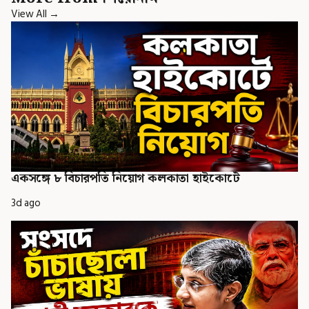
View All →
একসঙ্গে ৮ বিচারপতি নিয়োগ কলকাতা হাইকোর্টে
3d ago