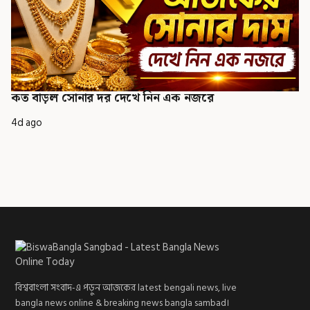
কত বাড়ল সোনার দর দেখে নিন এক নজরে
4d ago
বিশ্ববাংলা সংবাদ-এ পড়ুন আজকের latest bengali news, live
bangla news online & breaking news bangla sambad।