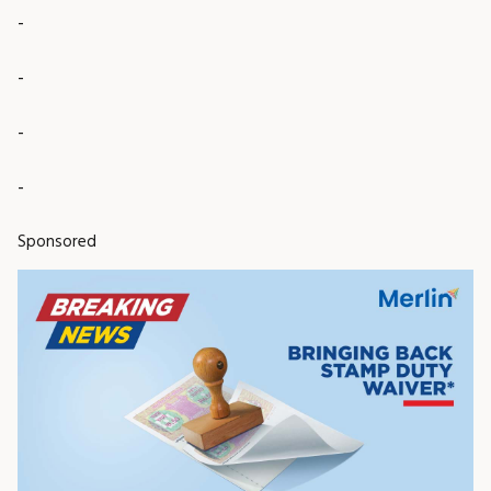
-
-
-
-
Sponsored