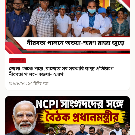
শিরোনাম
জেলা থেকে শহর, রাজ্যের সব সরকারি স্বাস্থ্য প্রতিষ্ঠানে
নীরবতা পালনে অভয়া- স্মরণ
৯/৮/২০২৬
1 মিনিট পড়া