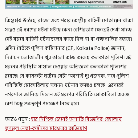
কিন্তু প্রশ্ন উঠেছে, রাজ্যে এবং শহরে কেন্দ্রীয় বাহিনী মোতায়েন থাকা
সত্ত্বেও এই ধরণের ঘটনা ঘটছে কেন। বেশিরভাগ ক্ষেত্রেই দেখা যাচ্ছে
সেই সময়ে বাহিনী ঘটনাস্থলের কাছে ছিল না বা পক্ষপাতিত্ব করছে।
এদিন বৈঠকে পুলিশ কমিশনার (CP, Kolkata Police) জানান,
নির্বাচন চলাকালীন খুব ভালো কাজ করেছে কলকাতা পুলিশ। এই
ধরনের পরিস্থিতি সামাল দেওয়ার অভিজ্ঞতা কলকাতা পুলিশের
রয়েছে। যে কয়েকটা ঘটেছে সেটা অবশ্যই দুঃখজনক, তবে পুলিশ
পরিস্থিতি মোকাবিলায় সক্ষম। ঘটনার তদন্তও চলছে। এরপরেই
নগরপাল জানিয়ে দিলেন এই ধরণের পরিস্থিতি মোকাবিলা করতে
বেশ কিছু গুরুত্বপূর্ণ পদক্ষেপ নিতে হবে।
আরও পড়ুন :
হার নিশ্চিত জেনেই অশান্তি বিজেপির! বেহালায়
তৃণমূল নেতা-কর্মীদের মারধরের অভিযোগ