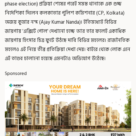
phase election) প্রক্রিয়া শেষের পরেই সমস্ত থানাকে এক গুচ্ছ
নির্দেশিকা দিলেন কলকাতার পুলিশ কমিশনার (CP, Kolkata)
অজয় কুমার নন্দ (Ajay Kumar Nanda)। ইতিমধ্যেই বিভিন্ন
জায়গায় 'এক্সিট পোল' দেখানো হচ্ছে আর তার ফলেই একাধিক
জায়গায় হিংসার চিত্র ফুটে উঠছে দাবি বিভিন্ন মহলের। রাজনৈতিক
মহলেও এই নিয়ে তীব্র প্রতিক্রিয়া দেখা দেয়। বাইরে থেকে লোক এনে
এই তাণ্ডব চালানো হয়েছে এমনটাও অভিযোগ উঠেছে।
Sponsored