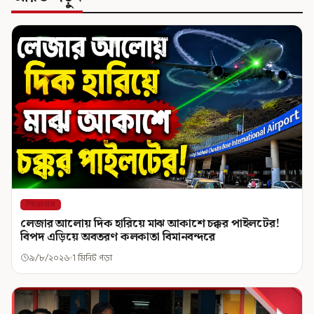
শিরোনাম
লেজার আলোয় দিক হারিয়ে মাঝ আকাশে চক্কর পাইলটের!
বিপদ এড়িয়ে অবতরণ কলকাতা বিমানবন্দরে
৯/৮/২০২৬
1 মিনিট পড়া