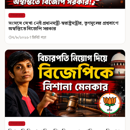
শিরোনাম
সংসদে দেখা নেই প্রধানমন্ত্রী-স্বরাষ্ট্রমন্ত্রীর, তৃণমূলের প্রশ্নবাণে
অস্বস্তিতে বিজেপি সরকার
৭/৮/২০২৬
1 মিনিট পড়া
শিরোনাম