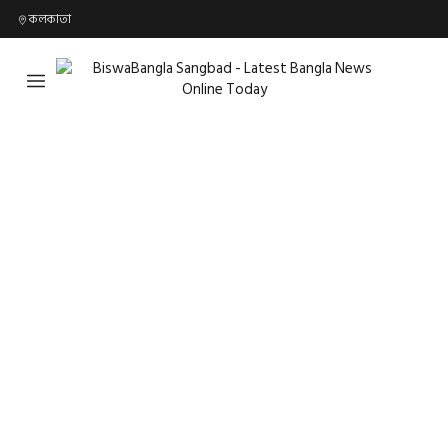
কলকাতা