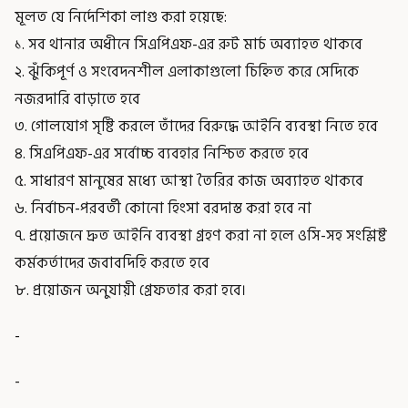
মূলত যে নির্দেশিকা লাগু করা হয়েছে:
১. সব থানার অধীনে সিএপিএফ-এর রুট মার্চ অব্যাহত থাকবে
২. ঝুঁকিপূর্ণ ও সংবেদনশীল এলাকাগুলো চিহ্নিত করে সেদিকে
নজরদারি বাড়াতে হবে
৩. গোলযোগ সৃষ্টি করলে তাঁদের বিরুদ্ধে আইনি ব্যবস্থা নিতে হবে
৪. সিএপিএফ-এর সর্বোচ্চ ব্যবহার নিশ্চিত করতে হবে
৫. সাধারণ মানুষের মধ্যে আস্থা তৈরির কাজ অব্যাহত থাকবে
৬. নির্বাচন-পরবর্তী কোনো হিংসা বরদাস্ত করা হবে না
৭. প্রয়োজনে দ্রুত আইনি ব্যবস্থা গ্রহণ করা না হলে ওসি-সহ সংশ্লিষ্ট
কর্মকর্তাদের জবাবদিহি করতে হবে
৮. প্রয়োজন অনুযায়ী গ্রেফতার করা হবে।
-
-