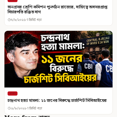
অনগ্রসর শ্রেণি কমিশন পুনর্গঠন রাজ্যের, দায়িত্বে অবসরপ্রাপ্ত
বিচারপতি রঞ্জিত বাগ
৭/৮/২০২৬
1 মিনিট পড়া
রাজ্য
চন্দ্রনাথ হত্যা মামলা: ১১ জনের বিরুদ্ধে চার্জশিট সিবিআইয়ের
৬/৮/২০২৬
1 মিনিট পড়া