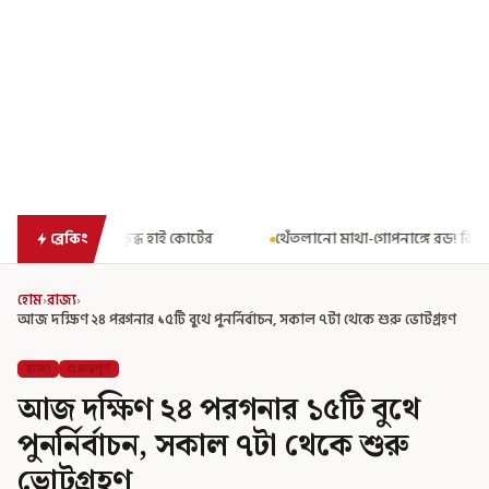
োর্টের
থেঁতলানো মাথা-গোপনাঙ্গে রড! বিজেপিশাসিত অসমে নাবালিকার
ব্রেকিং
হোম
›
রাজ্য
›
আজ দক্ষিণ ২৪ পরগনার ১৫টি বুথে পুনর্নির্বাচন, সকাল ৭টা থেকে শুরু ভোটগ্রহণ
রাজ্য
গুরুত্বপূর্ণ
আজ দক্ষিণ ২৪ পরগনার ১৫টি বুথে
পুনর্নির্বাচন, সকাল ৭টা থেকে শুরু
ভোটগ্রহণ