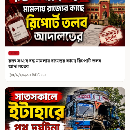
রাজ্য
রক্ত সংগ্রহ বন্ধ মামলায় রাজ্যের কাছে রিপোর্ট তলব
আদালতের
৭/৮/২০২৬
1 মিনিট পড়া