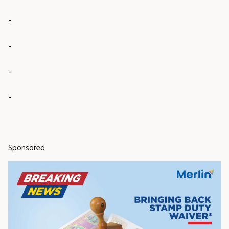
-
-
-
-
Sponsored