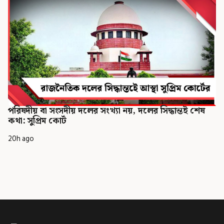
পরিষদীয় বা সংসদীয় দলের সংখ্যা নয়, দলের সিদ্ধান্তই শেষ
কথা: সুপ্রিম কোর্ট
20h ago