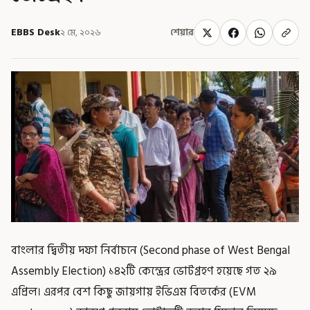
EBBS Desk
২ মে, ২০২৬
শেয়ার
বাংলার দ্বিতীয় দফা নির্বাচনে (Second phase of West Bengal
Assembly Election) ১৪২টি কেন্দ্রের ভোটগ্রহণ হয়েছে গত ২৯
এপ্রিল। এরপর বেশ কিছু জায়গায় ইভিএম বিতর্কের (EVM