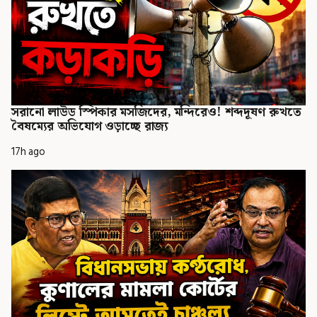
সরানো লাউড স্পিকার মসজিদের, মন্দিরেও! শব্দদূষণ রুখতে
বৈষম্যের অভিযোগ ওড়াচ্ছে রাজ্য
17h ago