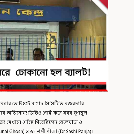
) শনিবার ভোট ৪টে নাগাদ সিসিটিভি নজরদারি
ানোর অভিযোগ! ভিডিও পোস্ট করে সরব তৃণমূল
াত্রই সেখানে পৌঁছে গিয়েছিলেন বেলেঘাটা ও
 (Kunal Ghosh) ও ডঃ শশী পাঁজা (Dr Sashi Panja)।