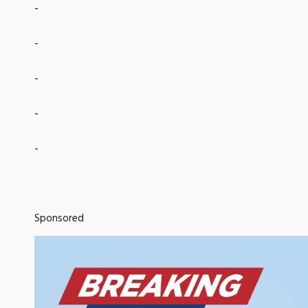
-
-
-
-
-
Sponsored