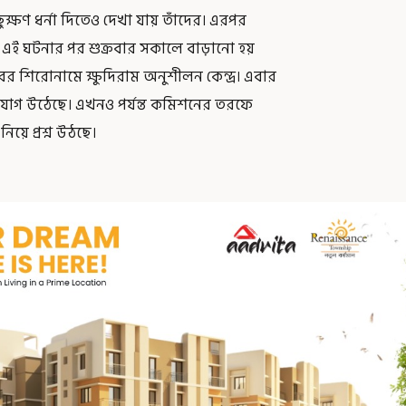
ক্ষণ ধর্না দিতেও দেখা যায় তাঁদের। এরপর
ই ঘটনার পর শুক্রবার সকালে বাড়ানো হয়
খবরের শিরোনামে ক্ষুদিরাম অনুশীলন কেন্দ্র। এবার
োগ উঠেছে। এখনও পর্যন্ত কমিশনের তরফে
িয়ে প্রশ্ন উঠছে।