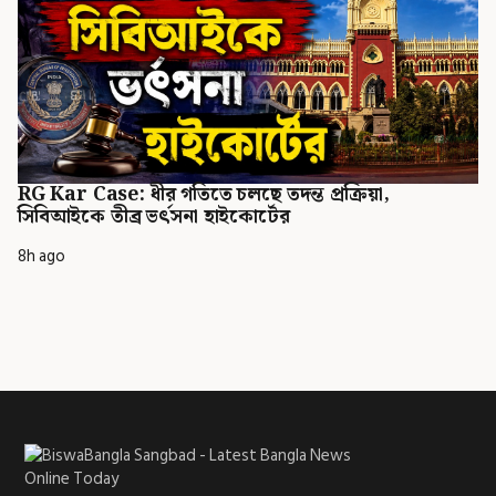
RG Kar Case: ধীর গতিতে চলছে তদন্ত প্রক্রিয়া,
সিবিআইকে তীব্র ভর্ৎসনা হাইকোর্টের
8h ago