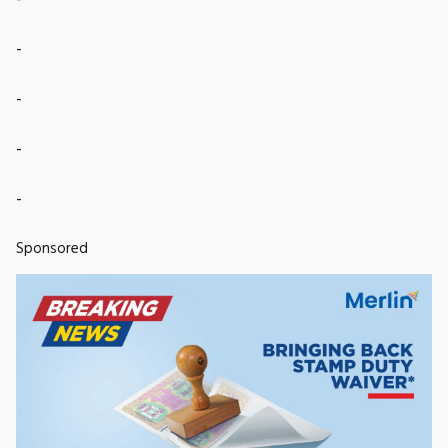
-
-
-
-
Sponsored