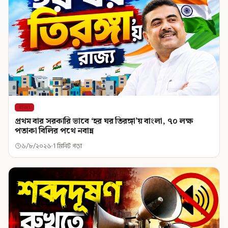
রাজ্য
প্রথম বার সরকারি ভাবে ‘হর ঘর তিরঙ্গা’য় বাংলা, ৭০ লক্ষ
পতাকা বিলির পথে নবান্ন
৬/৮/২০২৬
1 মিনিট পড়া