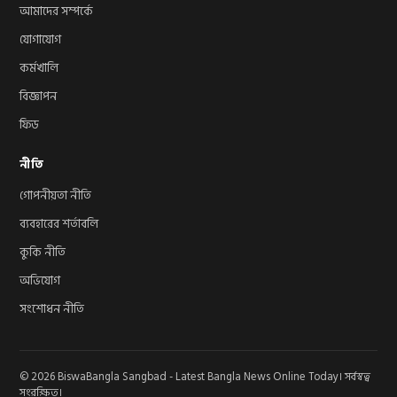
আমাদের সম্পর্কে
যোগাযোগ
কর্মখালি
বিজ্ঞাপন
ফিড
নীতি
গোপনীয়তা নীতি
ব্যবহারের শর্তাবলি
কুকি নীতি
অভিযোগ
সংশোধন নীতি
© 2026 BiswaBangla Sangbad - Latest Bangla News Online Today। সর্বস্বত্ব
সংরক্ষিত।