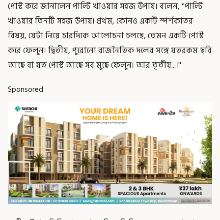
পোস্ট করে জানালেন পাল্টি খাওয়ার সহজ উপায়। বলেন, ‘'পাল্টি
খাওয়ার তিনটি সহজ উপায়। প্রথম, কোনও একটি স্পর্শকাতর
বিষয়, যেটা নিয়ে চারদিকে আলোচনা চলছে, তেমন একটি পোস্ট
করে ফেলুন। দ্বিতীয়, পুরোনো রাজনৈতিক দলের সঙ্গে যতরকম ছবি
আছে বা যত পোস্ট আছে সব মুছে ফেলুন। আর তৃতীয়...।''
Sponsored