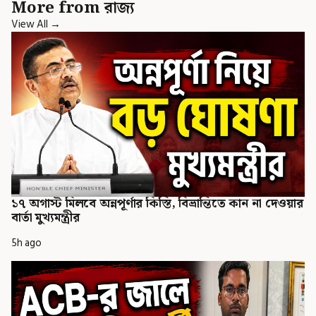
More from রাজ্য
View All →
১৭ অগাস্ট মিলবে অন্নপূর্ণার কিস্তি, বিভ্রান্তিতে কান না দেওয়ার
বার্তা মুখ্যমন্ত্রীর
5h ago