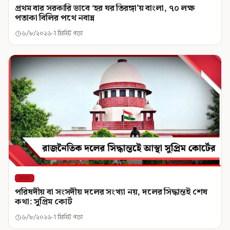
প্রথম বার সরকারি ভাবে ‘হর ঘর তিরঙ্গা’য় বাংলা, ৭০ লক্ষ
পতাকা বিলির পথে নবান্ন
৬/৮/২০২৬
1 মিনিট পড়া
রাজ্য
পরিষদীয় বা সংসদীয় দলের সংখ্যা নয়, দলের সিদ্ধান্তই শেষ
কথা: সুপ্রিম কোর্ট
৬/৮/২০২৬
1 মিনিট পড়া