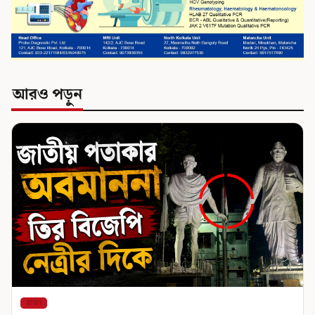
আরও পড়ুন
রাজ্য