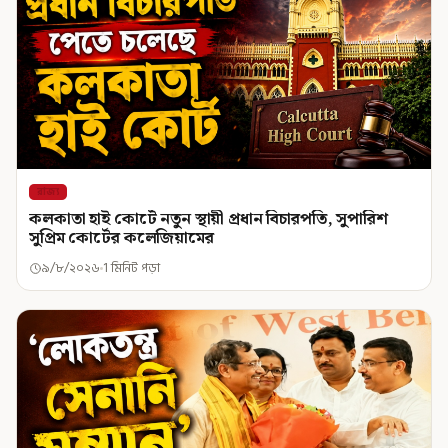
রাজ্য
কলকাতা হাই কোর্টে নতুন স্থায়ী প্রধান বিচারপতি, সুপারিশ
সুপ্রিম কোর্টের কলেজিয়ামের
৯/৮/২০২৬
1 মিনিট পড়া