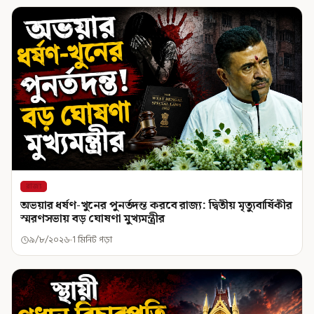
রাজ্য
অভয়ার ধর্ষণ-খুনের পুনর্তদন্ত করবে রাজ্য: দ্বিতীয় মৃত্যুবার্ষিকীর
স্মরণসভায় বড় ঘোষণা মুখ্যমন্ত্রীর
৯/৮/২০২৬
1 মিনিট পড়া