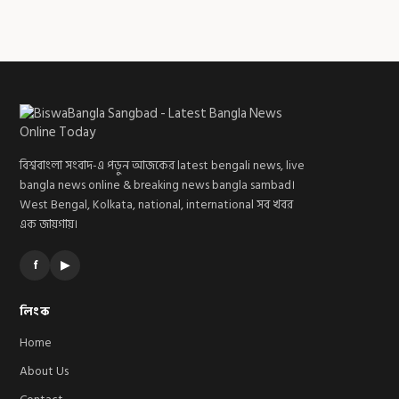
বিশ্ববাংলা সংবাদ-এ পড়ুন আজকের latest bengali news, live
bangla news online & breaking news bangla sambad।
West Bengal, Kolkata, national, international সব খবর
এক জায়গায়।
f
▶
লিংক
Home
About Us