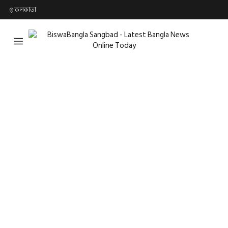
কলকাতা