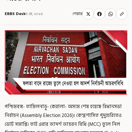
EBBS Desk
৭ মে, ২০২৬
শেয়ার
পশ্চিমবঙ্গ- তামিলনাড়ু- কেরালা- অসমে শেষ হয়েছে বিধানসভা
নির্বাচন (Assembly Election 2026)। কেন্দ্রশাসিত পুদুচেরিতেও
ভোট সমাপ্তি। তাই এবার আদর্শ আচরন বিধি (MCC) তুলে নিল