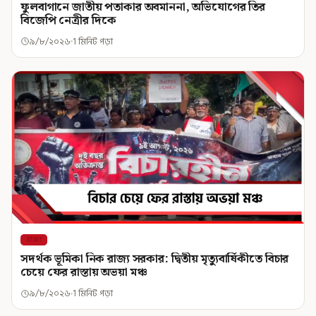
ফুলবাগানে জাতীয় পতাকার অবমাননা, অভিযোগের তির
বিজেপি নেত্রীর দিকে
৯/৮/২০২৬
1 মিনিট পড়া
রাজ্য
সদর্থক ভূমিকা নিক রাজ্য সরকার: দ্বিতীয় মৃত্যুবার্ষিকীতে বিচার
চেয়ে ফের রাস্তায় অভয়া মঞ্চ
৯/৮/২০২৬
1 মিনিট পড়া