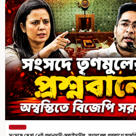
শিরোনাম
সংসদে দেখা নেই প্রধানমন্ত্রী-স্বরাষ্ট্রমন্ত্রীর, তৃণমূলের প্রশ্নবাণে অ