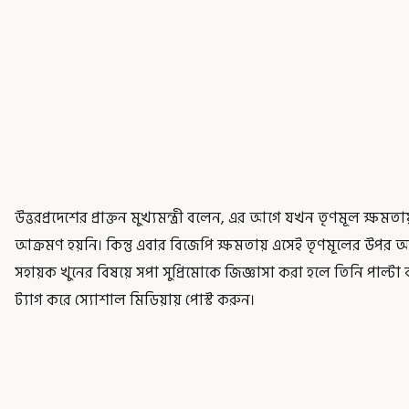
উত্তরপ্রদেশের প্রাক্তন মুখ্যমন্ত্রী বলেন, এর আগে যখন তৃণমূল ক্ষ
আক্রমণ হয়নি। কিন্তু এবার বিজেপি ক্ষমতায় এসেই তৃণমূলের উপর আ
সহায়ক খুনের বিষয়ে সপা সুপ্রিমোকে জিজ্ঞাসা করা হলে তিনি পাল্টা বলেন
ট্যাগ করে স্যোশাল মিডিয়ায় পোস্ট করুন।