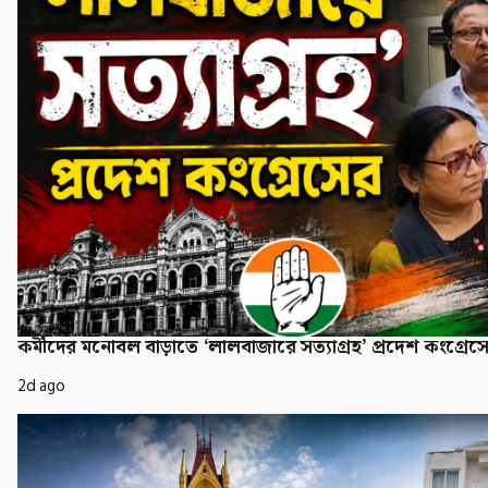
কর্মীদের মনোবল বাড়াতে ‘লালবাজারে সত্যাগ্রহ’ প্রদেশ কংগ্রেস
2d ago