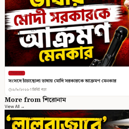
শিরোনাম
সংসদে চাঁচাছোলা ভাষায় মোদি সরকারকে আক্রমণ মেনকার
৬/৮/২০২৬
1 মিনিট পড়া
More from শিরোনাম
View All →