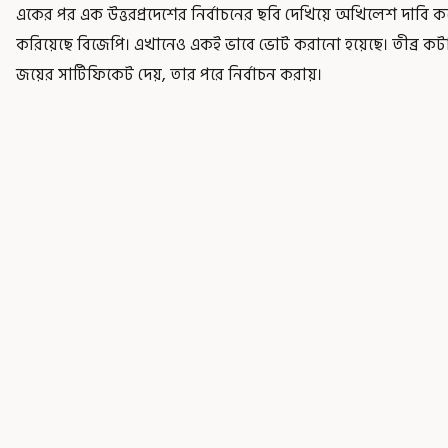
একের পর এক উত্তরপ্রদেশের নির্বাচনের ছবি দেখিয়ে অখিলেশ দাব
করিয়েছে বিজেপি। এখানেও একই ভাবে ভোট করানো হয়েছে। তীব্র ক
জয়ের সার্টিফিকেট দেয়, তার পরে নির্বাচন করায়।