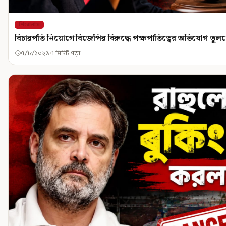
শিরোনাম
বিচারপতি নিয়োগে বিজেপির বিরুদ্ধে পক্ষপাতিত্বের অভিযোগ তু
৭/৮/২০২৬
1 মিনিট পড়া