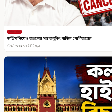
শিরোনাম
অগ্রিম নিয়েও রাহুলের সভার বুকিং বাতিল যোগীরাজ্যে
৭/৮/২০২৬
1 মিনিট পড়া