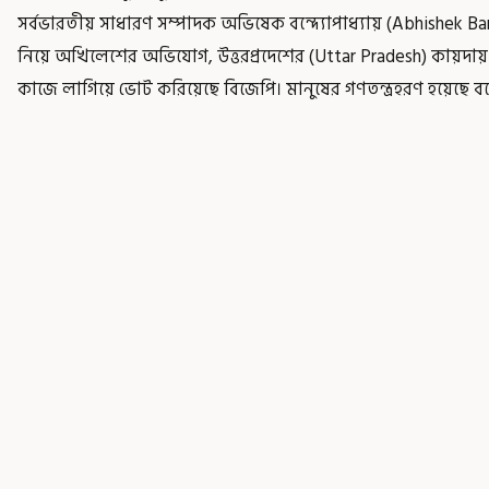
সর্বভারতীয় সাধারণ সম্পাদক অভিষেক বন্দ্যোপাধ্যায় (Abhishek Ba
নিয়ে অখিলেশের অভিযোগ, উত্তরপ্রদেশের (Uttar Pradesh) কায়দায় ন
কাজে লাগিয়ে ভোট করিয়েছে বিজেপি। মানুষের গণতন্ত্রহরণ হয়েছে