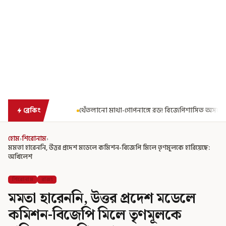
া-গোপনাঙ্গে রড! বিজেপিশাসিত অসমে নাবালিকার নৃশংস পরিণতি
ব্রড পর
ব্রেকিং
হোম
›
শিরোনাম
›
মমতা হারেননি, উত্তর প্রদেশ মডেলে কমিশন-বিজেপি মিলে তৃণমূলকে হারিয়েছে:
অখিলেশ
শিরোনাম
রাজ্য
মমতা হারেননি, উত্তর প্রদেশ মডেলে
কমিশন-বিজেপি মিলে তৃণমূলকে