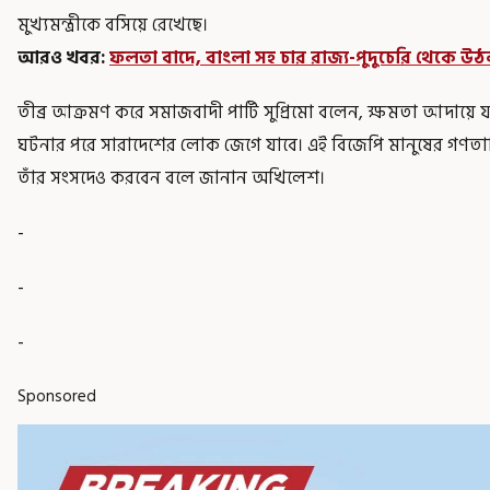
মুখ্যমন্ত্রীকে বসিয়ে রেখেছে।
আরও খবর
:
ফলতা বাদে, বাংলা সহ চার রাজ্য-পুদুচেরি থেকে উঠ
তীব্র আক্রমণ করে সমাজবাদী পার্টি সুপ্রিমো বলেন, ক্ষমতা আদায়ে
ঘটনার পরে সারাদেশের লোক জেগে যাবে। এই বিজেপি মানুষের গণতা
তাঁর সংসদেও করবেন বলে জানান অখিলেশ।
-
-
-
Sponsored