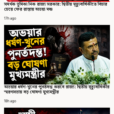
সদর্থক ভূমিকা নিক রাজ্য সরকার: দ্বিতীয় মৃত্যুবার্ষিকীতে বিচার
চেয়ে ফের রাস্তায় অভয়া মঞ্চ
17h ago
অভয়ার ধর্ষণ-খুনের পুনর্তদন্ত করবে রাজ্য: দ্বিতীয় মৃত্যুবার্ষিকীর
স্মরণসভায় বড় ঘোষণা মুখ্যমন্ত্রীর
18h ago