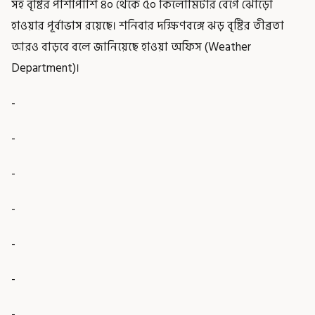
সহ বৃষ্টির পাশাপাশি ৪০ থেকে ৫০ কিলোমিটার বেগে ঝোড়ো
হাওয়ার পূর্বাভাস রয়েছে। শনিবার দক্ষিণবঙ্গে ঝড় বৃষ্টির তীব্রতা
আরও বাড়বে বলে জানিয়েছে হাওয়া অফিস (Weather
Department)।
-
-
-
-
-
-
-