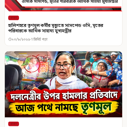
রাজ্য
হালিশহরে তৃণমূল কর্মীর মৃত্যুতে সাসপেন্ড ওসি, মৃতের
পরিবারকে আর্থিক সাহায্য মুখ্যমন্ত্রীর
১০/৮/২০২৬
1 মিনিট পড়া
রাজ্য