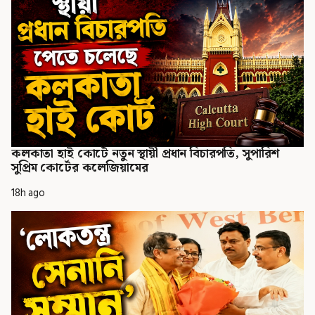
কলকাতা হাই কোর্টে নতুন স্থায়ী প্রধান বিচারপতি, সুপারিশ
সুপ্রিম কোর্টের কলেজিয়ামের
18h ago