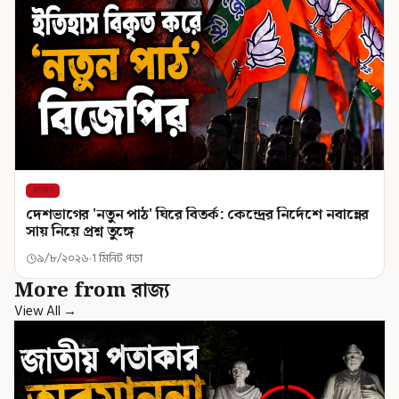
রাজ্য
দেশভাগের 'নতুন পাঠ' ঘিরে বিতর্ক: কেন্দ্রের নির্দেশে নবান্নের
সায় নিয়ে প্রশ্ন তুঙ্গে
৯/৮/২০২৬
1 মিনিট পড়া
More from রাজ্য
View All →