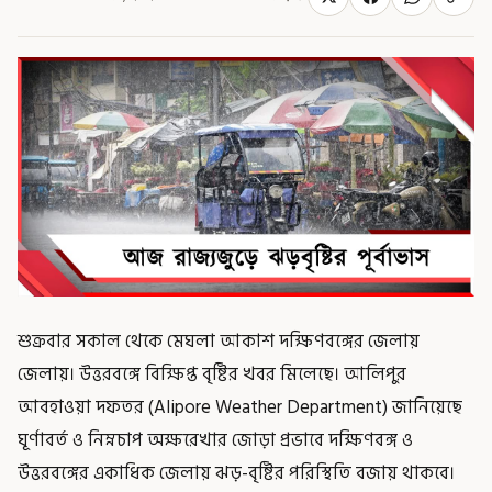
শুক্রবার সকাল থেকে মেঘলা আকাশ দক্ষিণবঙ্গের জেলায়
জেলায়। উত্তরবঙ্গে বিক্ষিপ্ত বৃষ্টির খবর মিলেছে। আলিপুর
আবহাওয়া দফতর (Alipore Weather Department) জানিয়েছে
ঘূর্ণাবর্ত ও নিম্নচাপ অক্ষরেখার জোড়া প্রভাবে দক্ষিণবঙ্গ ও
উত্তরবঙ্গের একাধিক জেলায় ঝড়-বৃষ্টির পরিস্থিতি বজায় থাকবে।