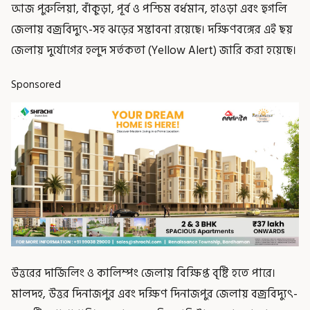
আজ পুরুলিয়া, বাঁকুড়া, পূর্ব ও পশ্চিম বর্ধমান, হাওড়া এবং হুগলি
জেলায় বজ্রবিদ্যুৎ-সহ ঝড়ের সম্ভাবনা রয়েছে। দক্ষিণবঙ্গের এই ছয়
জেলায় দুর্যোগের হলুদ সর্তকতা (Yellow Alert) জারি করা হয়েছে।
Sponsored
উত্তরের দার্জিলিং ও কালিম্পং জেলায় বিক্ষিপ্ত বৃষ্টি হতে পারে।
মালদহ, উত্তর দিনাজপুর এবং দক্ষিণ দিনাজপুর জেলায় বজ্রবিদ্যুৎ-