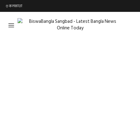
কলকাতা