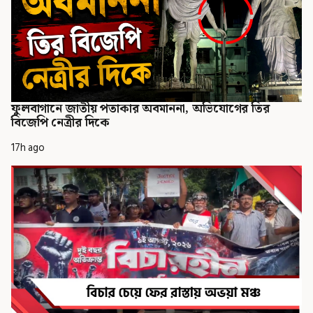
ফুলবাগানে জাতীয় পতাকার অবমাননা, অভিযোগের তির
বিজেপি নেত্রীর দিকে
17h ago