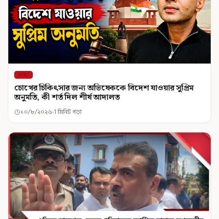
রাজ্য
চোখের চিকিৎসার জন্য অভিষেককে বিদেশ যাওয়ার সুপ্রিম
অনুমতি, কী শর্ত দিল শীর্ষ আদালত
১০/৮/২০২৬
1 মিনিট পড়া