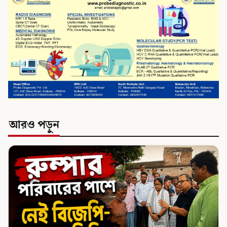
আরও পড়ুন