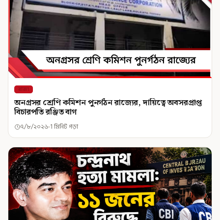
রাজ্য
অনগ্রসর শ্রেণি কমিশন পুনর্গঠন রাজ্যের, দায়িত্বে অবসরপ্রাপ্ত
বিচারপতি রঞ্জিত বাগ
৭/৮/২০২৬
1 মিনিট পড়া