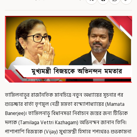
তামিলনাড়ুর রাজনৈতিক মানচিত্রে নতুন অধ্যায়ের সূচনার পর
শুভেচ্ছার বার্তা তৃণমূল নেত্রী মমতা বন্দ্যোপাধ্যায়ের (Mamata
Banerjee)। তামিলনাড়ু বিধানসভা নির্বাচনে জয়ের জন্য টিভিকে
দলকে (Tamilaga Vettri Kazhagam) অভিনন্দন জানান তিনি।
পাশাপাশি বিজয়কে (Vijay) মুখ্যমন্ত্রী হিসাবে শপথেরও শুভকামনা