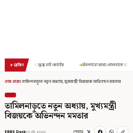
াই কোর্টের
থেঁতলানো মাথা-গোপনাঙ্গে রড! বিজেপিশাসিত অসমে নাবালি
ব্রেকিং
হোম
›
রাজ্য
›
তামিলনাড়ুতে নতুন অধ্যায়, মুখ্যমন্ত্রী বিজয়কে অভিনন্দন মমতার
রাজ্য
তামিলনাড়ুতে নতুন অধ্যায়, মুখ্যমন্ত্রী
বিজয়কে অভিনন্দন মমতার
EBBS Desk
১০ মে, ২০২৬
শেয়ার