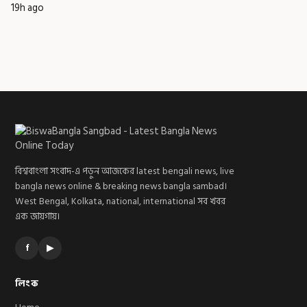
19h ago
বিশ্ববাংলা সংবাদ-এ পড়ুন আজকের latest bengali news, live
bangla news online & breaking news bangla sambad।
West Bengal, Kolkata, national, international সব খবর
এক জায়গায়।
f
▶
লিংক