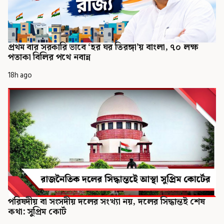
প্রথম বার সরকারি ভাবে ‘হর ঘর তিরঙ্গা’য় বাংলা, ৭০ লক্ষ
পতাকা বিলির পথে নবান্ন
18h ago
পরিষদীয় বা সংসদীয় দলের সংখ্যা নয়, দলের সিদ্ধান্তই শেষ
কথা: সুপ্রিম কোর্ট