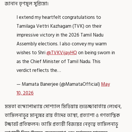
জানান তৃণমূল সুপ্রিমো।
I extend my heartfelt congratulations to
Tamilaga Vettri Kazhagam (TVK) on their
impressive victory in the 2026 Tamil Nadu
Assembly elections. I also convey my warm
wishes to Shri
@TVKVijayHQ
on being sworn in
as the Chief Minister of Tamil Nadu. This
verdict reflects the…
— Mamata Banerjee (@MamataOfficial)
May
10, 2026
মমতা বন্দ্যোপাধ্যায় সোশ্যাল মিডিয়ায় শুভেচ্ছাবার্তায় লেখেন,
তামিলনাড়ুর মানুষের রায় তাঁদের আস্থা, প্রত্যাশা ও গণতান্ত্রিক
ইচ্ছারই প্রতিফলন। আমি প্রত্যয়ী বিজয়ের নেতৃত্বে তামিলনাড়ু