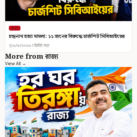
রাজ্য
চন্দ্রনাথ হত্যা মামলা: ১১ জনের বিরুদ্ধে চার্জশিট সিবিআইয়ের
৬/৮/২০২৬
1 মিনিট পড়া
More from রাজ্য
View All →