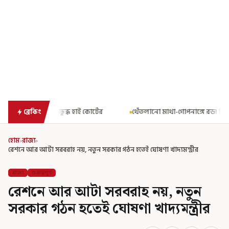
 কোর্টের
থেঁতলানো মাথা-গোপনাঙ্গে রড! বিজেপিশাসিত অসমে নাবালিকার
ব্রেকিং
হোম
›
রাজ্য
›
রেশনে আর আটা সরবরাহ নয়, নতুন সরকার গঠন হতেই ঘোষণা খাদ্যমন্ত্রীর
রাজ্য
গুরুত্বপূর্ণ
রেশনে আর আটা সরবরাহ নয়, নতুন
সরকার গঠন হতেই ঘোষণা খাদ্যমন্ত্রীর