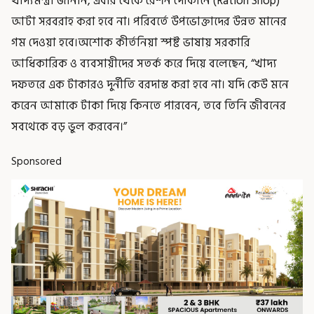
খাদ্যমন্ত্রী জানান, এবার থেকে রেশন দোকানে (Ration Shop)
আটা সরবরাহ করা হবে না। পরিবর্তে উপভোক্তাদের উন্নত মানের
গম দেওয়া হবে।অশোক কীর্তনিয়া স্পষ্ট ভাষায় সরকারি
আধিকারিক ও ব্যবসায়ীদের সতর্ক করে দিয়ে বলেছেন, “খাদ্য
দফতরে এক টাকারও দুর্নীতি বরদাস্ত করা হবে না। যদি কেউ মনে
করেন আমাকে টাকা দিয়ে কিনতে পারবেন, তবে তিনি জীবনের
সবথেকে বড় ভুল করবেন।”
Sponsored