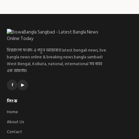
বিশ্ববাংলা সংবাদ-এ পড়ুন আজকের latest bengali news, live
bangla news online & breaking news bangla sambad।
West Bengal, Kolkata, national, international সব খবর
এক জায়গায়।
f
▶
লিংক
Home
About Us
Contact