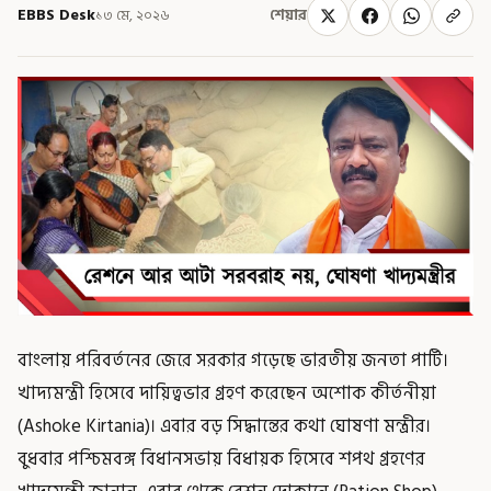
EBBS Desk
১৩ মে, ২০২৬
শেয়ার
বাংলায় পরিবর্তনের জেরে সরকার গড়েছে ভারতীয় জনতা পার্টি।
খাদ্যমন্ত্রী হিসেবে দায়িত্বভার গ্রহণ করেছেন অশোক কীর্তনীয়া
(Ashoke Kirtania)। এবার বড় সিদ্ধান্তের কথা ঘোষণা মন্ত্রীর।
বুধবার পশ্চিমবঙ্গ বিধানসভায় বিধায়ক হিসেবে শপথ গ্রহণের