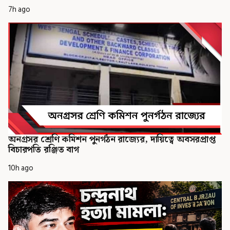
7h ago
অনগ্রসর শ্রেণি কমিশন পুনর্গঠন রাজ্যের, দায়িত্বে অবসরপ্রাপ্ত
বিচারপতি রঞ্জিত বাগ
10h ago