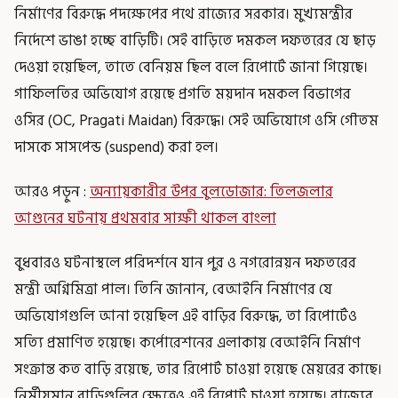
নির্মাণের বিরুদ্ধে পদক্ষেপের পথে রাজ্যের সরকার। মুখ্যমন্ত্রীর
নির্দেশে ভাঙা হচ্ছে বাড়িটি। সেই বাড়িতে দমকল দফতরের যে ছাড়
দেওয়া হয়েছিল, তাতে বেনিয়ম ছিল বলে রিপোর্টে জানা গিয়েছে।
গাফিলতির অভিযোগ রয়েছে প্রগতি ময়দান দমকল বিভাগের
ওসির (OC, Pragati Maidan) বিরুদ্ধে। সেই অভিযোগে ওসি গৌতম
দাসকে সাসপেন্ড (suspend) করা হল।
আরও পড়ুন :
অন্যায়কারীর উপর বুলডোজার: তিলজলার
আগুনের ঘটনায় প্রথমবার সাক্ষী থাকল বাংলা
বুধবারও ঘটনাস্থলে পরিদর্শনে যান পুর ও নগরোন্নয়ন দফতরের
মন্ত্রী অগ্নিমিত্রা পাল। তিনি জানান, বেআইনি নির্মাণের যে
অভিযোগগুলি আনা হয়েছিল এই বাড়ির বিরুদ্ধে, তা রিপোর্টেও
সত্যি প্রমাণিত হয়েছে। কর্পোরেশনের এলাকায় বেআইনি নির্মাণ
সংক্রান্ত কত বাড়ি রয়েছে, তার রিপোর্ট চাওয়া হয়েছে মেয়রের কাছে।
নির্মীয়মান বাড়িগুলির ক্ষেত্রেও এই রিপোর্ট চাওয়া হয়েছে। রাজ্যের