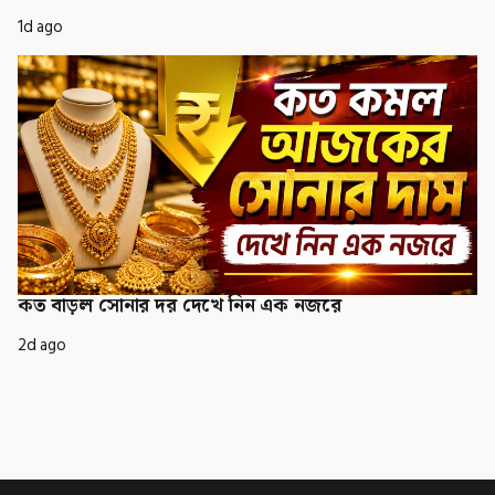
1d ago
কত বাড়ল সোনার দর দেখে নিন এক নজরে
2d ago