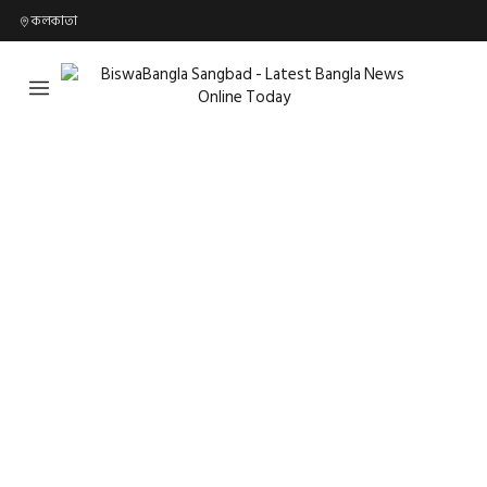
কলকাতা