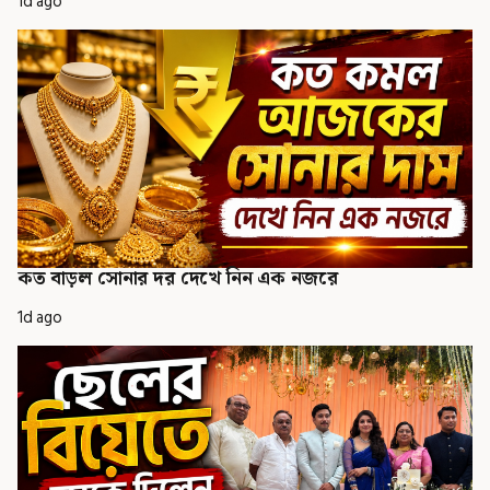
1d ago
কত বাড়ল সোনার দর দেখে নিন এক নজরে
1d ago