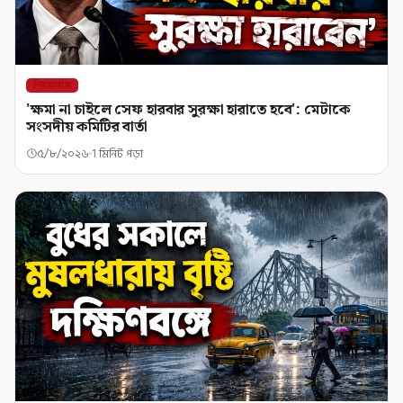
শিরোনাম
'ক্ষমা না চাইলে সেফ হারবার সুরক্ষা হারাতে হবে': মেটাকে
সংসদীয় কমিটির বার্তা
৫/৮/২০২৬
1 মিনিট পড়া