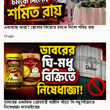
একসঙ্গে কারা? ছেলের বিয়েতে চমকে দিলে শমিত রায়
1d ago
ডাবরের একাধিক প্রোডাক্টে আইনি খাঁড়া! ঘি-মধু বিক্রিতে
নিষেধাজ্ঞা ফ্যাসাইয়ের