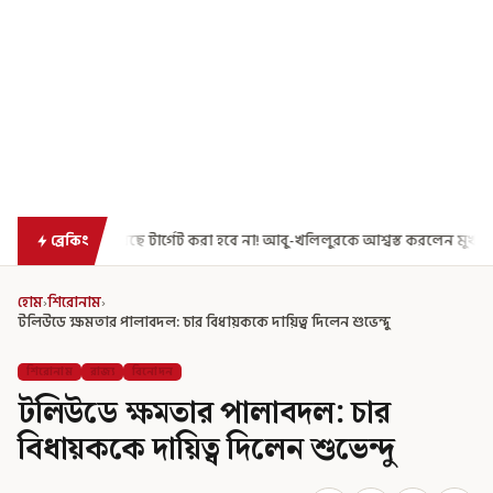
র্গেট করা হবে না! আবু-খলিলুরকে আশ্বস্ত করলেন মুখ্যমন্ত্রী
এগিয়ে গেল আরও 
ব্রেকিং
হোম
›
শিরোনাম
›
টলিউডে ক্ষমতার পালাবদল: চার বিধায়ককে দায়িত্ব দিলেন শুভেন্দু
শিরোনাম
রাজ্য
বিনোদন
টলিউডে ক্ষমতার পালাবদল: চার
বিধায়ককে দায়িত্ব দিলেন শুভেন্দু