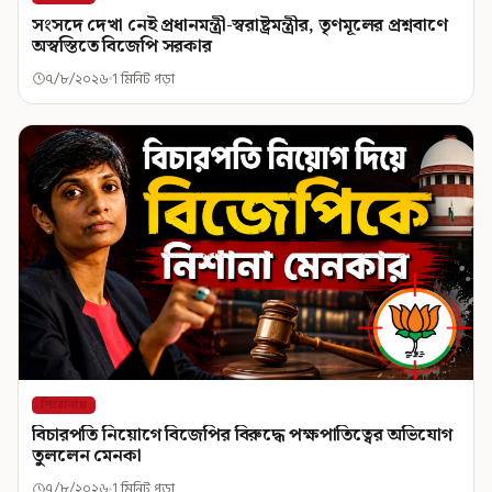
সংসদে দেখা নেই প্রধানমন্ত্রী-স্বরাষ্ট্রমন্ত্রীর, তৃণমূলের প্রশ্নবাণে
অস্বস্তিতে বিজেপি সরকার
৭/৮/২০২৬
1 মিনিট পড়া
শিরোনাম
বিচারপতি নিয়োগে বিজেপির বিরুদ্ধে পক্ষপাতিত্বের অভিযোগ
তুললেন মেনকা
৭/৮/২০২৬
1 মিনিট পড়া