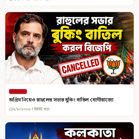
শিরোনাম
অগ্রিম নিয়েও রাহুলের সভার বুকিং বাতিল যোগীরাজ্যে
৭/৮/২০২৬
1 মিনিট পড়া