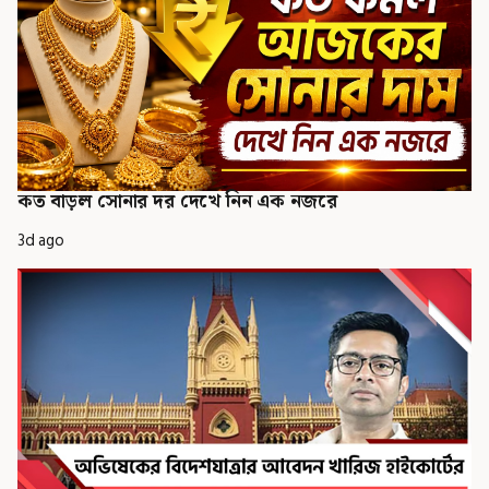
কত বাড়ল সোনার দর দেখে নিন এক নজরে
3d ago