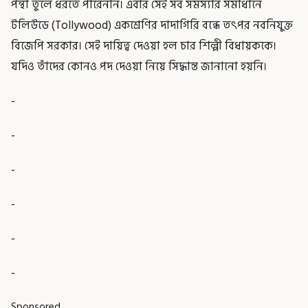
পন্থা তুলে ধরতে পারেননি। এবার সেই সব সমস্যার সমাধানে
টলিউডে (Tollywood) একশ্রেণির দাদাগিরি বন্ধে তৎপর নবনিযুক্ত
বিজেপি সরকার। সেই দায়িত্ব দেওয়া হল চার শিল্পী বিধায়ককে।
যদিও তাঁদের কোনও পদ দেওয়া নিয়ে সিদ্ধান্ত জানানো হয়নি।
-
-
-
-
-
-
Sponsored