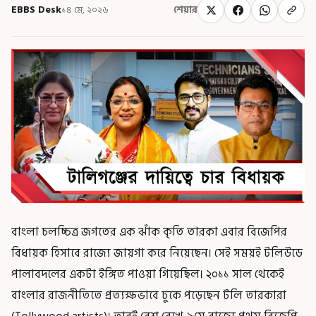
EBBS Desk
১৪ মে, ২০২৬
শেয়ার
বাংলা চলচ্চিত্র জগতের এক ঝাঁক কৃতি তারকা এবার বিজেপির
বিধায়ক হিসাবে রাজ্যে জায়গা করে নিয়েছেন। সেই সময়ই টলিউডে
পালাবদলের একটা ইঙ্গিত পাওয়া গিয়েছিল। ২০১১ সাল থেকেই
বাংলার রাজনীতিতে প্রত্যক্ষভাবে ঢুকে পড়েছেন টলি তারকারা