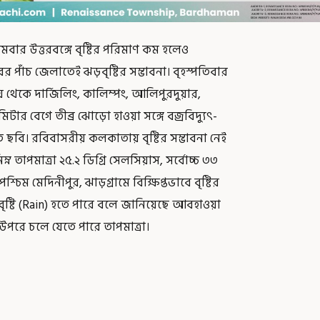
ার উত্তরবঙ্গে বৃষ্টির পরিমাণ কম হলেও
 পাঁচ জেলাতেই ঝড়বৃষ্টির সম্ভাবনা। বৃহস্পতিবার
 থেকে দার্জিলিং, কালিম্পং, আলিপুরদুয়ার,
 বেগে তীব্র ঝোড়ো হাওয়া সঙ্গে বজ্রবিদ্যুৎ-
 ছবি। রবিবাসরীয় কলকাতায় বৃষ্টির সম্ভাবনা নেই
তাপমাত্রা ২৫.২ ডিগ্রি সেলসিয়াস, সর্বোচ্চ ৩৩
্চিম মেদিনীপুর, ঝাড়গ্রামে বিক্ষিপ্তভাবে বৃষ্টির
াদে বৃষ্টি (Rain) হতে পারে বলে জানিয়েছে আবহাওয়া
উপরে চলে যেতে পারে তাপমাত্রা।