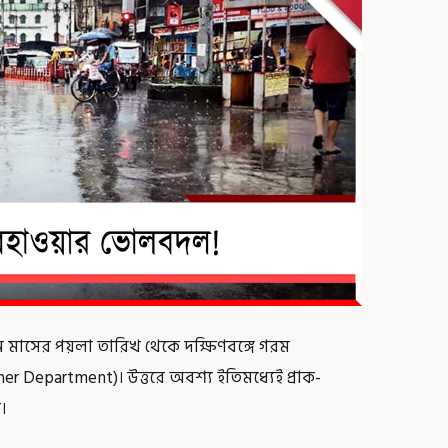
 জুন মাসের পয়লা তারিখ থেকে দক্ষিণবঙ্গে গরম
r Department)। উত্তরে অবশ্য ইতিমধ্যেই প্রাক-
।