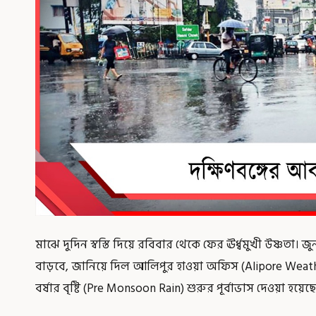
মাঝে দুদিন স্বস্তি দিয়ে রবিবার থেকে ফের ঊর্ধ্বমুখী উষ্ণতা।
বাড়বে, জানিয়ে দিল আলিপুর হাওয়া অফিস (Alipore Weathe
বর্ষার বৃষ্টি (Pre Monsoon Rain) শুরুর পূর্বাভাস দেওয়া হয়েছে