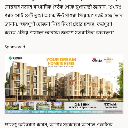
সোমবার নবান্নে সাংবাদিক বৈঠক থেকে মুখ্যমন্ত্রী জানান, “এখনও
পর্যন্ত মোট ২২টি ভুয়ো অ্যাকাউন্ট পাওয়া গিয়েছে।“ একই সঙ্গে তিনি
জানান, “অন্নপূর্ণা যোজনা নিয়ে মিথ্যা প্রচার চলছে। ফর্মপূরণ
করতে এগিয়ে এসেছেন অনেকে। জনগণ সহযোগিতা করেছেন।“
Sponsored
শুভেন্দু অভিযোগ করেন, আগের সরকারের আমলে একাধিক