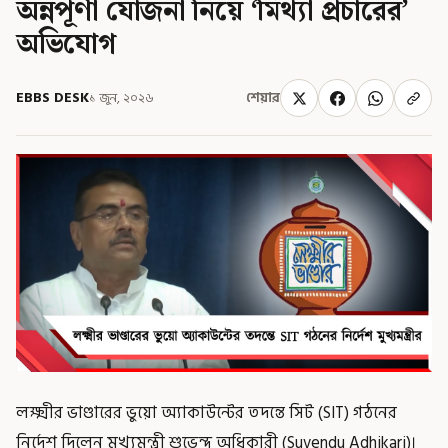
অন্নপূর্ণা যোজনা নিয়ে ‘মিথ্যা প্রচারের’
অভিযোগ
EBBS DESK
১ জুন, ২০২৬
শেয়ার
লক্ষ্মীর ভাণ্ডারের ভুয়ো অ্যাকাউন্টের তদন্তে সিট (SIT) গঠনের
নির্দেশ দিলেন মুখ্যমন্ত্রী শুভেন্দু অধিকারী (Suvendu Adhikari)।