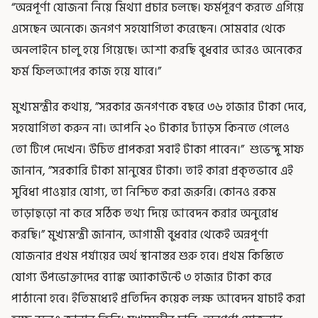
“অন্নপূর্ণা যোজনা নিয়ে মিথ্যা প্রচার চলছে। ফর্মপূরণ করতে এগিয়ে
এসেছেন অনেকে। জনগণ সহযোগিতা করেছেন। সোমবার থেকে
অনলাইনে চালু হয়ে গিয়েছে। আশা করছি বুধবার আরও অনেকের
ফর্ম ফিলআপের কাজ হয়ে যাবে।”
মুখ্যমন্ত্রীর কথায়, ”সরকার জনগণকে বছরে ৩৬ হাজার টাকা দেবে,
সহযোগিতা করুন না। আপনি ২০ টাকার ঢ্যাঁড়স কিনতে গেলেও
তো টিপে দেখেন। উচিত প্রাপকরা সবাই টাকা পাবেন।” শুভেন্দু সাফ
জানান, ”সরকারি টাকা মানুষের টাকা। তাই কারা প্রকৃতভাবে এই
সুবিধা পাওয়ার যোগ্য, তা নিশ্চিত করা জরুরি। কোনও রকম
তাড়াহুড়ো না করে সঠিক তথ্য দিয়ে আবেদন করার অনুরোধ
করছি।” মুখ্যমন্ত্রী জানান, আগামী বুধবার থেকেই অন্নপূর্ণা
যোজনার প্রথম পর্যায়ের অর্থ স্থানান্তর শুরু হবে। প্রথম কিস্তিতে
যোগ্য উপভোক্তাদের ব্যাঙ্ক অ্যাকাউন্টে ৩ হাজার টাকা করে
পাঠানো হবে। ইতিমধ্যেই প্রতিদিন কয়েক লক্ষ আবেদন যাচাই করা