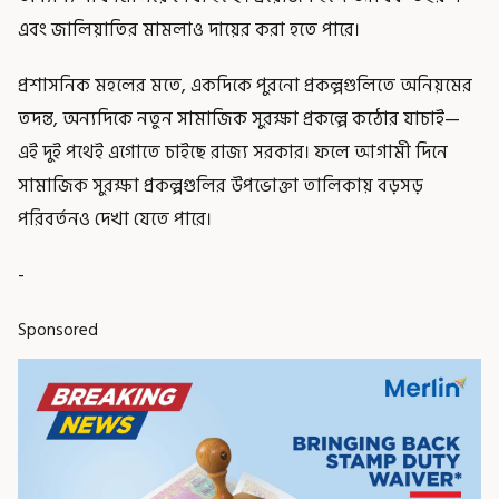
এবং জালিয়াতির মামলাও দায়ের করা হতে পারে।
প্রশাসনিক মহলের মতে, একদিকে পুরনো প্রকল্পগুলিতে অনিয়মের
তদন্ত, অন্যদিকে নতুন সামাজিক সুরক্ষা প্রকল্পে কঠোর যাচাই—
এই দুই পথেই এগোতে চাইছে রাজ্য সরকার। ফলে আগামী দিনে
সামাজিক সুরক্ষা প্রকল্পগুলির উপভোক্তা তালিকায় বড়সড়
পরিবর্তনও দেখা যেতে পারে।
-
Sponsored