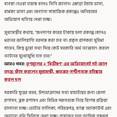
ব্যবস্থা নেওয়া হয়েছে বলেও তিনি জানান। এছাড়া ইমাম ভাতা,
বার্ধক্য ভাতা এবং অন্যান্য সামাজিক প্রকল্পেও অনিয়মের
অভিযোগ খতিয়ে দেখা হচ্ছে।
মুখ্যমন্ত্রীর কথায়, “জনগণের করের টাকায় চলা প্রকল্পে কোনও
ধরনের জালিয়াতি বরদাস্ত করা হবে না। প্রকৃত প্রাপকরা সুবিধা
পাবেন, কিন্তু ভুয়ো তথ্য দিয়ে কেউ সরকারি অর্থ আত্মসাৎ করলে
আইনের মুখোমুখি হতে হবে।”
আরও খবর:
তৃণমূলের ২ ‘বিভীষণ’-এর অভিযোগেই সই-জাল
তদন্ত: ফাঁস করলেন মুখ্যমন্ত্রী, ঋতব্রত-সন্দীপনকে বহিষ্কার
করল দল
সরকারি সূত্রের খবর, উপভোক্তাদের তথ্য যাচাইয়ের জন্য জেলা
প্রশাসন, ব্লক প্রশাসন এবং বিভিন্ন দফতরকে নিয়ে বিশেষ প্রক্রিয়া
চালানো হচ্ছে। ভোটার তালিকা, পরিচয়পত্র, ব্যাঙ্ক অ্যাকাউন্ট এবং
অন্যান্য নথি মিলিয়ে দেখা হচ্ছে। প্রয়োজন হলে আর্থিক তছরুপ