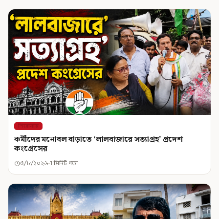
শিরোনাম
কর্মীদের মনোবল বাড়াতে ‘লালবাজারে সত্যাগ্রহ’ প্রদেশ
কংগ্রেসের
৫/৮/২০২৬
1 মিনিট পড়া