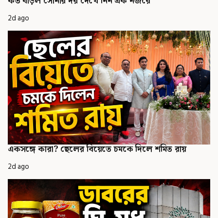
কত বাড়ল সোনার দর দেখে নিন এক নজরে
2d ago
একসঙ্গে কারা? ছেলের বিয়েতে চমকে দিলে শমিত রায়
2d ago