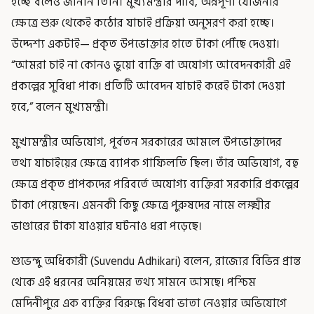
হচ্ছে বলেও জানান তিনি। মুখ্যমন্ত্রীর দাবি, অন্নপূর্ণা যোজনার
ক্ষেত্রে শুরু থেকেই কঠোর যাচাই প্রক্রিয়া অনুসরণ করা হচ্ছে।
উদ্দেশ্য একটাই— প্রকৃত উপভোক্তার হাতে টাকা পৌঁছে দেওয়া।
“আমরা চাই না কোনও ভুয়ো ব্যক্তি বা অযোগ্য আবেদনকারী এই
প্রকল্পের সুবিধা পাক। প্রতিটি আবেদন যাচাই করেই টাকা দেওয়া
হবে,” বলেন মুখ্যমন্ত্রী।
মুখ্যমন্ত্রীর অভিযোগ, পূর্বতন সরকারের আমলে উপভোক্তাদের
তথ্য যাচাইয়ের ক্ষেত্রে ব্যাপক গাফিলতি ছিল। তাঁর অভিযোগ, বহু
ক্ষেত্রে প্রকৃত প্রাপকদের পরিবর্তে অযোগ্য ব্যক্তিরা সরকারি প্রকল্পের
টাকা পেয়েছেন। এমনকী কিছু ক্ষেত্রে পুরুষদের নামে লক্ষ্মীর
ভাণ্ডারের টাকা যাওয়ার ঘটনাও ধরা পড়েছে।
শুভেন্দু অধিকারী (Suvendu Adhikari) বলেন, রাজ্যের বিভিন্ন প্রান্ত
থেকে এই ধরনের অনিয়মের তথ্য সামনে আসছে। পশ্চিম
মেদিনীপুরে এক ব্যক্তির বিরুদ্ধে বিধবা ভাতা নেওয়ার অভিযোগে