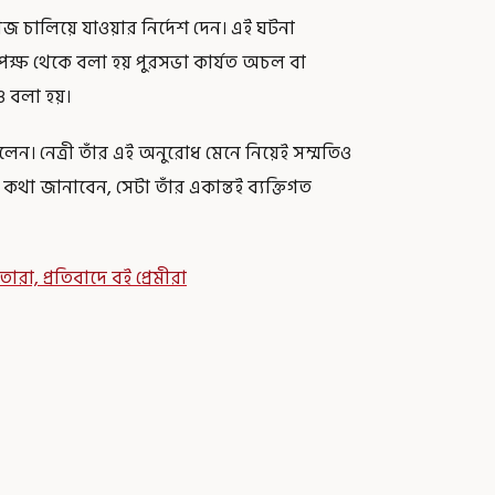
কাজ চালিয়ে যাওয়ার নির্দেশ দেন। এই ঘটনা
পক্ষ থেকে বলা হয় পুরসভা কার্যত অচল বা
ও বলা হয়।
েন। নেত্রী তাঁর এই অনুরোধ মেনে নিয়েই সম্মতিও
থা জানাবেন, সেটা তাঁর একান্তই ব্যক্তিগত
ারা, প্রতিবাদে বই প্রেমীরা