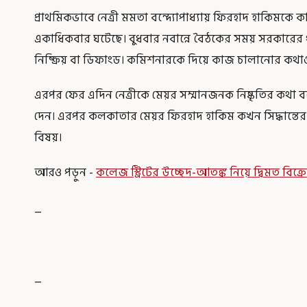
প্রাথমিকভাবে নেত্রী মমতা বন্দ্যোপাধ্যায় ফিরহাদ হাকিমকে 
একাধিকবার ঘটেছে। বুধবার নবান্নে বৈঠকের সময় সরকারের 
নিষ্ক্রিয় বা ডিফাংড। কমিশনারকে দিয়ে কাজ চালানোর কথা
এরপর ফের এদিন নেত্রীকে মেয়র সম্মানজনক নিষ্কৃতির কথা বল
দেন। এরপর কলকাতার মেয়র ফিরহাদ হাকিম কখন সিদ্ধান্তের ক
বিষয়।
আরও পড়ুন -
কলেজ স্ট্রিটের উচ্ছেদ-আতঙ্ক নিয়ে দ্বিমত বিক্রেত
_
_