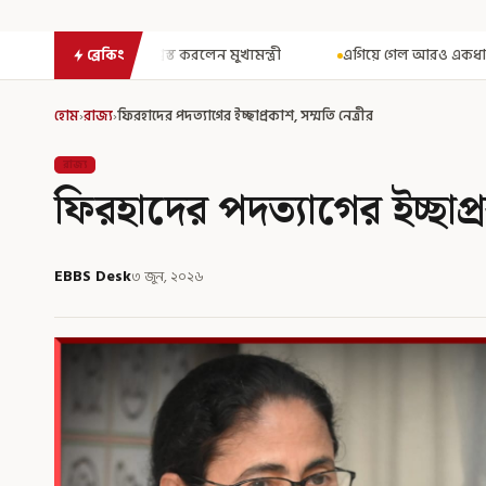
ন মুখ্যমন্ত্রী
এগিয়ে গেল আরও একধাপ, সপ্তম পে কমিশন গঠনের একাধিক শর্
ব্রেকিং
হোম
›
রাজ্য
›
ফিরহাদের পদত্যাগের ইচ্ছাপ্রকাশ, সম্মতি নেত্রীর
রাজ্য
ফিরহাদের পদত্যাগের ইচ্ছাপ্র
EBBS Desk
৩ জুন, ২০২৬