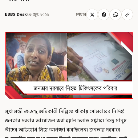
EBBS Desk
১৩ জুন, ২০২৬
শেয়ার
মুখ্যমন্ত্রী শুভেন্দু অধিকারী দিল্লিতে থাকায় সোমবারের নির্দিষ্ট
জনতার দরবার আয়োজন করা হয়নি চলতি সপ্তাহে। কিন্তু মানুষ
তাঁদের অভিযোগ নিয়ে অপেক্ষা করছিলেন। জনতার দরবারে