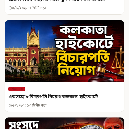
৭/৮/২০২৬
1 মিনিট পড়া
শিরোনাম
একসঙ্গে ৮ বিচারপতি নিয়োগ কলকাতা হাইকোর্টে
৬/৮/২০২৬
1 মিনিট পড়া