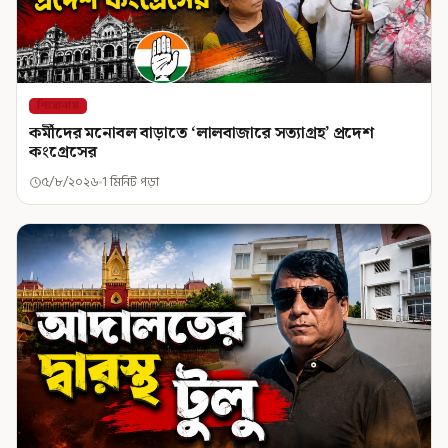
শিরোনাম
কর্মীদের মনোবল বাড়াতে ‘লালবাজারে সত্যাগ্রহ’ প্রদেশ
কংগ্রেসের
৫/৮/২০২৬
1 মিনিট পড়া