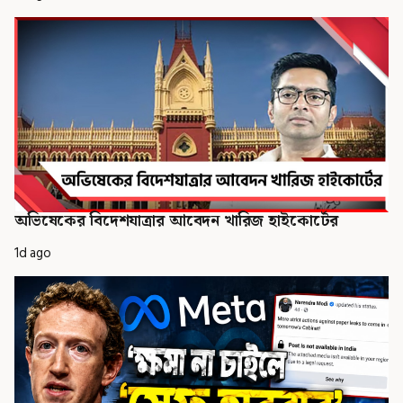
অভিষেকের বিদেশযাত্রার আবেদন খারিজ হাইকোর্টের
1d ago