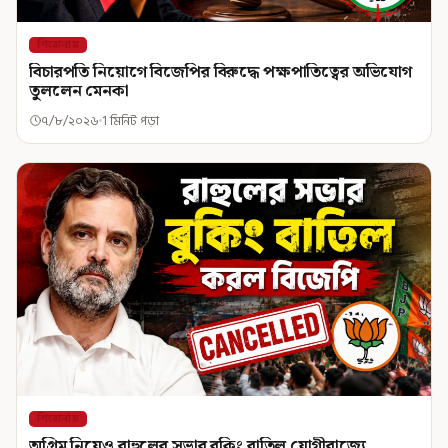
শিরোনাম
বিচারপতি নিয়োগে বিজেপির বিরুদ্ধে পক্ষপাতিত্বের অভিযোগ
তুললেন মেনকা
৭/৮/২০২৬
1 মিনিট পড়া
শিরোনাম
অগ্রিম নিয়েও রাহুলের সভার বুকিং বাতিল যোগীরাজ্যে