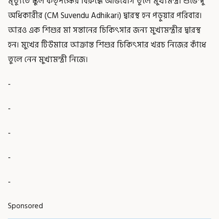
মৃত্যুতে স্কুল কর্তৃপক্ষের বিরুদ্ধে অভিযোগ তুলে মুখ্যমন্ত্রী শুভেন্দু
অধিকারীর (CM Suvendu Adhikari) দ্বারস্থ হন পড়ুয়ার পরিবার।
আরও এক শিশুর মা সন্তানের চিকিৎসার জন্য মুখ্যমন্ত্রীর দ্বারস্থ
হন। মুখের টিউমারে আক্রান্ত শিশুর চিকিৎসার খরচ নিজের কাঁধে
তুলে নেন মুখ্যমন্ত্রী নিজে।
-
-
-
-
-
Sponsored