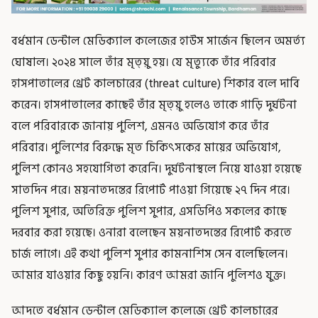
বর্ধমান ডেন্টাল মেডিক্যাল কলেজের হাউস সার্জেন ছিলেন অমর্ত্য
ঘোষাল। ২০২৪ সালে তাঁর মৃত্য়ু হয়। যে মৃত্যুকে তাঁর পরিবার
হাসপাতালের থ্রেট কালচারের (threat culture) শিকার বলে দাবি
করেন। হাসপাতালের কাছেই তাঁর মৃত্য়ু হলেও তাকে গাড়ি দুর্ঘটনা
বলে পরিবারকে জানায় পুলিশ, এমনও অভিযোগ করে তাঁর
পরিবার। পুলিশের বিরুদ্ধে মৃত চিকিৎসকের মায়ের অভিযোগ,
পুলিশ কোনও সহযোগিতা করেনি। দুর্ঘটনাস্থলে নিয়ে যাওয়া হয়েছে
সাতদিন পরে। ময়নাতদন্তের রিপোর্ট পাওয়া গিয়েছে ২৭ দিন পরে।
পুলিশ সুপার, অতিরিক্ত পুলিশ সুপার, এসডিপিও সকলের কাছে
দরবার করা হয়েছে। ওনারা বলেছেন ময়নাতদন্তের রিপোর্ট করতে
চার্জ লাগে। এই কথা পুলিশ সুপার কামনাশিস সেন বলেছিলেন।
আমার যাওয়ার কিছু হয়নি। কারণ আমরা জানি পুলিশও যুক্ত।
আদতে বর্ধমান ডেন্টাল মেডিক্যাল কলেজে থ্রেট কালচারের