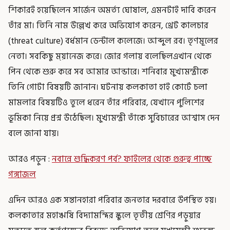
শিকারই হয়েছিলেন সার্জেন অমর্ত্য ঘোষাল, এমনটাই দাবি করেন
তাঁর মা। তিনি নাম উল্লেখ করে অভিযোগ করেন, থ্রেট কালচার
(threat culture) বর্ধমান ডেন্টাল কলেজে। আব্দুল রব। তৃণমূলের
নেতা। সবকিছু ম্য়ানেজ করে। জোর গলায় বলেছিলএখান থেকে
পিন থেকে শুরু করে সব আমার আন্ডারে। শনিবার মুখ্যমন্ত্রীকে
তিনি গোটা বিষয়টি জানান। ঘটনায় কলকাতা হাই কোর্টে চলা
মামলার বিষয়টিও তুলে ধরেন তাঁর পরিবার, যেখানে পুলিশের
ভূমিকা নিয়ে প্রশ্ন উঠেছিল। মুখ্যমন্ত্রী তাঁকে সুবিচারের আশ্বাস দেন
বলে জানা যায়।
আরও পড়ুন :
নবান্নে শুদ্ধিকরণ পর্ব? ফাইলের থেকে গুরুত্ব পাচ্ছে
গঙ্গাজল
এদিন আরও এক সন্তানহারা পরিবার জনতার দরবারে উপস্থিত হয়।
কলকাতার মহাঋষি বিদ্যামন্দির স্কুলে তৃতীয় শ্রেণির পড়ুয়ার