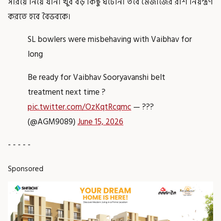
সরিয়ে নিয়ে যান। খুব বড় কিছু ঘটেনি। তবে মেজাজের রাশ নিয়ন্ত্রণ
করতে হবে বৈভবকে।
SL bowlers were misbehaving with Vaibhav for
long
Be ready for Vaibhav Sooryavanshi belt
treatment next time ?
pic.twitter.com/OzKqtRcqmc
— ??︎?
(@AGM9089)
June 15, 2026
- - - - -
Sponsored