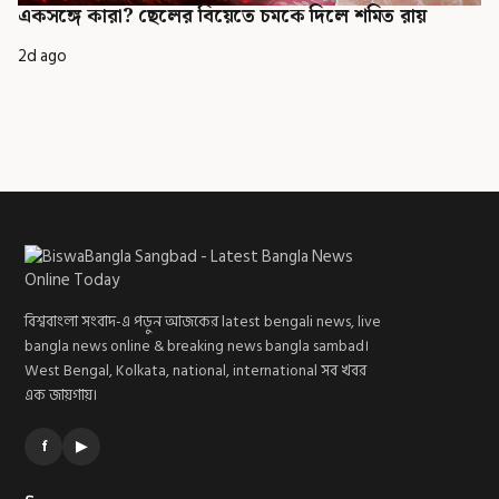
একসঙ্গে কারা? ছেলের বিয়েতে চমকে দিলে শমিত রায়
2d ago
বিশ্ববাংলা সংবাদ-এ পড়ুন আজকের latest bengali news, live
bangla news online & breaking news bangla sambad।
West Bengal, Kolkata, national, international সব খবর
এক জায়গায়।
f
▶