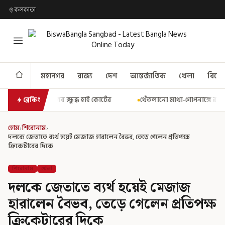
কলকাতা
মহানগর
রাজ্য
দেশ
আন্তর্জাতিক
খেলা
বিনো
হাই কোর্টের
থেঁতলানো মাথা-গোপনাঙ্গে রড! বিজেপিশাসিত অসমে নাবালি
ব্রেকিং
হোম
›
শিরোনাম
›
দলকে জেতাতে ব্যর্থ হয়েই মেজাজ হারালেন বৈভব, তেড়ে গেলেন প্রতিপক্ষ
ক্রিকেটারের দিকে
শিরোনাম
খেলা
দলকে জেতাতে ব্যর্থ হয়েই মেজাজ
হারালেন বৈভব, তেড়ে গেলেন প্রতিপক্ষ
ক্রিকেটারের দিকে