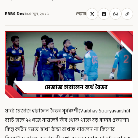
EBBS Desk
১৫ জুন, ২০২৬
শেয়ার
মাঠে মেজাজ হারালেন বৈভব সূর্যবংশী(Vaibhav Sooryavanshi)।
ব্যাট হাতে ২২ গজে নামলেই তাঁর থেকে থাকে বড় রানের প্রত্যাশা।
কিন্তু কঠিন সময়ে মাথা ঠান্ডা রাখতে পারলেন না কিশোর