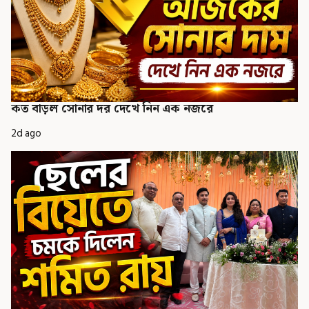
কত বাড়ল সোনার দর দেখে নিন এক নজরে
2d ago