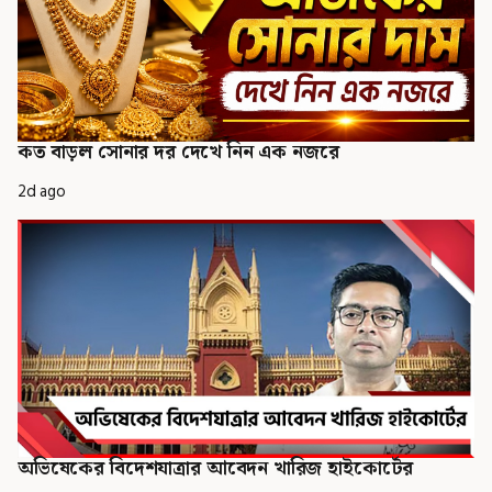
কত বাড়ল সোনার দর দেখে নিন এক নজরে
2d ago
অভিষেকের বিদেশযাত্রার আবেদন খারিজ হাইকোর্টের