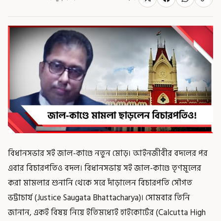
বিধানসভার সই জাল-কাণ্ডে নতুন মোড়। আইনজীবীর বদলের পর
এবার বিচারপতিও বদল। বিধানসভায় সই জাল-কাণ্ডে তৃণমূলের
করা মামলার শুনানি থেকে সরে দাঁড়ালেন বিচারপতি সৌগত
ভট্টাচার্য (Justice Saugata Bhattacharya)। সোমবার তিনি
জানান, একই বিষয় নিয়ে ইতিমধ্যেই হাইকোর্টের (Calcutta High