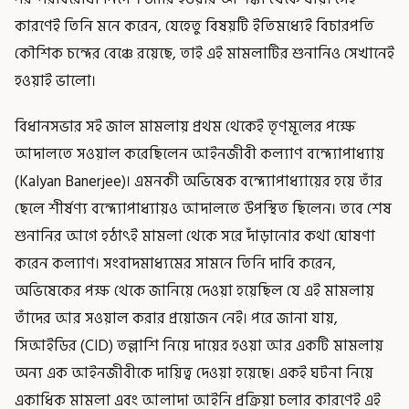
কারণেই তিনি মনে করেন, যেহেতু বিষয়টি ইতিমধ্যেই বিচারপতি
কৌশিক চন্দের বেঞ্চে রয়েছে, তাই এই মামলাটির শুনানিও সেখানেই
হওয়াই ভালো।
বিধানসভার সই জাল মামলায় প্রথম থেকেই তৃণমূলের পক্ষে
আদালতে সওয়াল করেছিলেন আইনজীবী কল্যাণ বন্দ্যোপাধ্যায়
(Kalyan Banerjee)। এমনকী অভিষেক বন্দ্যোপাধ্যায়ের হয়ে তাঁর
ছেলে শীর্ষণ্য বন্দ্যোপাধ্যায়ও আদালতে উপস্থিত ছিলেন। তবে শেষ
শুনানির আগে হঠাৎই মামলা থেকে সরে দাঁড়ানোর কথা ঘোষণা
করেন কল্যাণ। সংবাদমাধ্যমের সামনে তিনি দাবি করেন,
অভিষেকের পক্ষ থেকে জানিয়ে দেওয়া হয়েছিল যে এই মামলায়
তাঁদের আর সওয়াল করার প্রয়োজন নেই। পরে জানা যায়,
সিআইডির (CID) তল্লাশি নিয়ে দায়ের হওয়া আর একটি মামলায়
অন্য এক আইনজীবীকে দায়িত্ব দেওয়া হয়েছে। একই ঘটনা নিয়ে
একাধিক মামলা এবং আলাদা আইনি প্রক্রিয়া চলার কারণেই এই