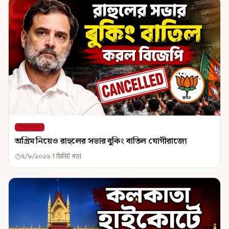
শিরোনাম
অগ্রিম নিয়েও রাহুলের সভার বুকিং বাতিল যোগীরাজ্যে
৭/৮/২০২৬
1 মিনিট পড়া