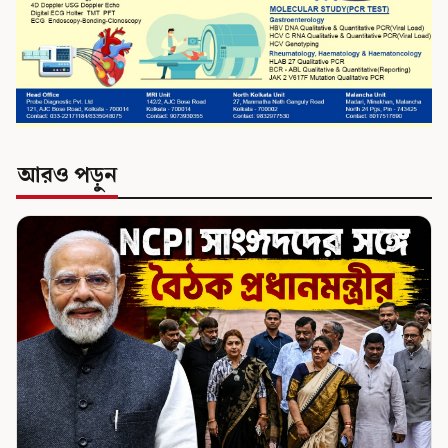
আরও পড়ুন