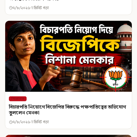
৭/৮/২০২৬
1 মিনিট পড়া
শিরোনাম
বিচারপতি নিয়োগে বিজেপির বিরুদ্ধে পক্ষপাতিত্বের অভিযোগ
তুললেন মেনকা
৭/৮/২০২৬
1 মিনিট পড়া