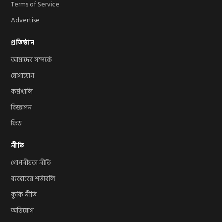
Terms of Service
Advertise
প্রতিষ্ঠান
আমাদের সম্পর্কে
যোগাযোগ
কর্মখালি
বিজ্ঞাপন
ফিড
নীতি
গোপনীয়তা নীতি
ব্যবহারের শর্তাবলি
কুকি নীতি
অভিযোগ