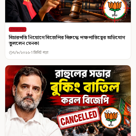
শিরোনাম
বিচারপতি নিয়োগে বিজেপির বিরুদ্ধে পক্ষপাতিত্বের অভিযোগ
তুললেন মেনকা
৭/৮/২০২৬
1 মিনিট পড়া