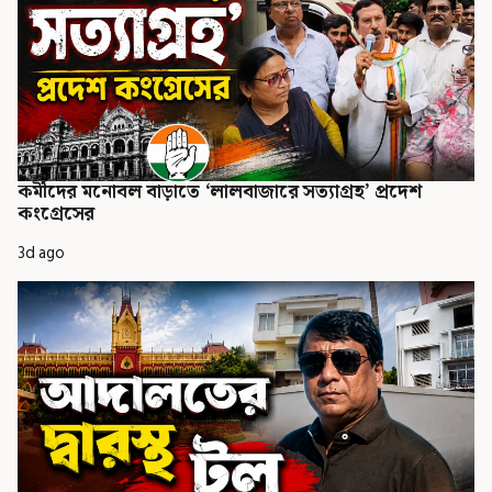
কর্মীদের মনোবল বাড়াতে ‘লালবাজারে সত্যাগ্রহ’ প্রদেশ
কংগ্রেসের
3d ago