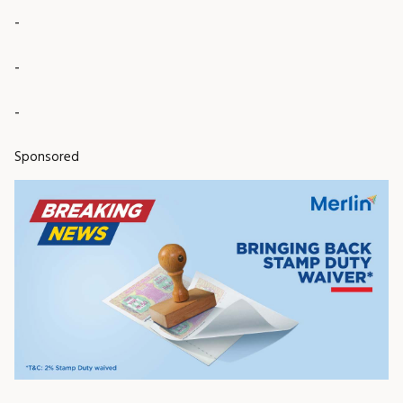
-
-
-
Sponsored