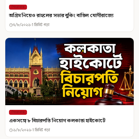
শিরোনাম
অগ্রিম নিয়েও রাহুলের সভার বুকিং বাতিল যোগীরাজ্যে
৭/৮/২০২৬
1 মিনিট পড়া
শিরোনাম
একসঙ্গে ৮ বিচারপতি নিয়োগ কলকাতা হাইকোর্টে
৬/৮/২০২৬
1 মিনিট পড়া