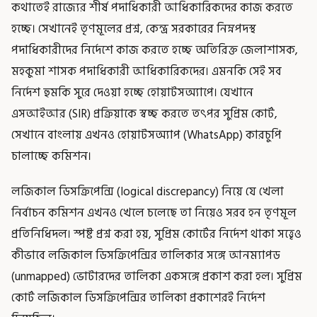
কথাতেই রাজ্যের শীর্ষ পদাধিকারী আধিকারিকদের কাজ করতে
হচ্ছে। সেখানেই তৃণমূলের প্রশ্ন, কেন্দ্র সরকারের নিম্নপদস্থ
পদাধিকারীদের নির্দেশে কাজ করতে হচ্ছে অতিরিক্ত জেলাশাসক,
মহকুমা শাসক পদাধিকারী আধিকারিকদের। এমনকি সেই সব
নির্দেশ হুমকি সুরে দেওয়া হচ্ছে হোয়াটসঅ্যাপে। যেখানে
এসআইআর (SIR) প্রক্রিয়াকে স্বচ্ছ করতে তৎপর সুপ্রিম কোর্ট,
সেখানে বাংলায় এখনও হোয়াটসঅ্যাপ (WhatsApp) কারচুপি
চালাচ্ছে কমিশন।
লজিকাল ডিসক্রিপেন্সি (logical discrepancy) নিয়ে যে খেলা
নির্বাচন কমিশন এখনও খেলে চলেছে তা নিয়েও সরব হন তৃণমূল
প্রতিনিধিদল। স্পষ্ট প্রশ্ন করা হয়, সুপ্রিম কোর্টের নির্দেশ থাকা সত্ত্বেও
কীভাবে লজিকাল ডিসক্রিপেন্সির তালিকার সঙ্গে আনম্যাপড
(unmapped) ভোটারদের তালিকা একসঙ্গে প্রকাশ করা হল। সুপ্রিম
কোর্ট লজিকাল ডিসক্রিপেন্সির তালিকা প্রকাশেরই নির্দেশ