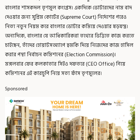
বাংলার শাসকদল তৃণমূল কংগ্রেস। একদিকে ভোটারদের নাম বাদ
দেওয়ার জন্য সুপ্রিম কোর্টের (Supreme Court) নির্দেশের পরেও
নিত্য নতুন নিয়ম করে বাংলার ভোটার কমিয়ে দেওয়ার ষড়যন্ত্র।
অন্যদিকে, বাংলার যে আধিকারিকরা তথ্যের ভিত্তিতে কাজ করতে
চাইছেন, তাঁদের হোয়াটসঅ্যাপে হুমকি দিয়ে নিজেদের কাজ হাসিল
করার পন্থা নির্বাচন কমিশনের (Election Commission)।
মঙ্গলবার ফের কলকাতার সিইও দফতরে (CEO Office) গিয়ে
কমিশনের এই কারচুপি নিয়ে সত্য ফাঁস তৃণমূলের।
Sponsored