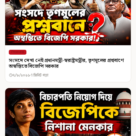
শিরোনাম
সংসদে দেখা নেই প্রধানমন্ত্রী-স্বরাষ্ট্রমন্ত্রীর, তৃণমূলের প্রশ্নবাণে
অস্বস্তিতে বিজেপি সরকার
৭/৮/২০২৬
1 মিনিট পড়া