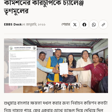
কমিশনের কারচুপিকে চ্যালেঞ্জ
তৃণমূলের
EBBS Desk
২৭ জানুয়ারি, ২০২৬
শেয়ার
শুধুমাত্র বাংলার ক্ষমতা দখল করার জন্য নির্বাচন কমিশন কতটা
নিচে নামতে পারে, ফের একবার চোখে আঙুল দিয়ে দেখিয়ে দিল