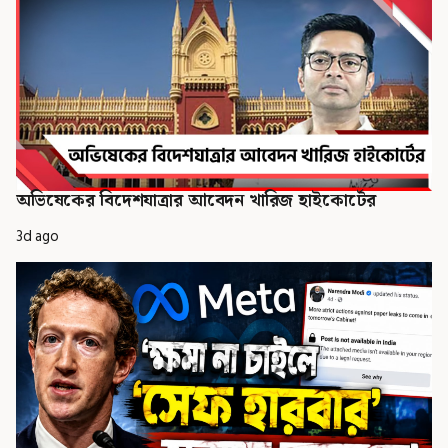
অভিষেকের বিদেশযাত্রার আবেদন খারিজ হাইকোর্টের
3d ago