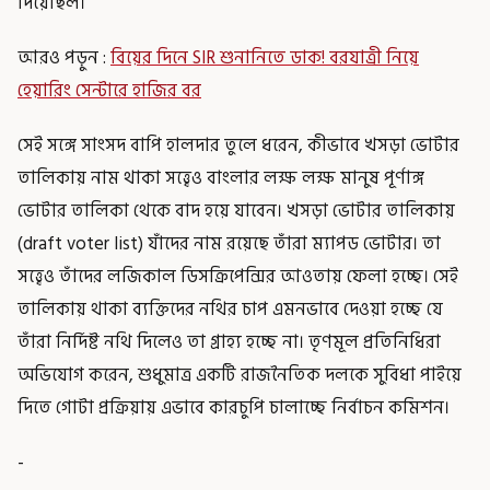
দিয়েছিল।
আরও পড়ুন :
বিয়ের দিনে SIR শুনানিতে ডাক! বরযাত্রী নিয়ে
হেয়ারিং সেন্টারে হাজির বর
সেই সঙ্গে সাংসদ বাপি হালদার তুলে ধরেন, কীভাবে খসড়া ভোটার
তালিকায় নাম থাকা সত্ত্বেও বাংলার লক্ষ লক্ষ মানুষ পূর্ণাঙ্গ
ভোটার তালিকা থেকে বাদ হয়ে যাবেন। খসড়া ভোটার তালিকায়
(draft voter list) যাঁদের নাম রয়েছে তাঁরা ম্যাপড ভোটার। তা
সত্ত্বেও তাঁদের লজিকাল ডিসক্রিপেন্সির আওতায় ফেলা হচ্ছে। সেই
তালিকায় থাকা ব্যক্তিদের নথির চাপ এমনভাবে দেওয়া হচ্ছে যে
তাঁরা নির্দিষ্ট নথি দিলেও তা গ্রাহ্য হচ্ছে না। তৃণমূল প্রতিনিধিরা
অভিযোগ করেন, শুধুমাত্র একটি রাজনৈতিক দলকে সুবিধা পাইয়ে
দিতে গোটা প্রক্রিয়ায় এভাবে কারচুপি চালাচ্ছে নির্বাচন কমিশন।
-