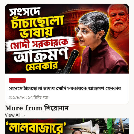
শিরোনাম
সংসদে চাঁচাছোলা ভাষায় মোদি সরকারকে আক্রমণ মেনকার
৬/৮/২০২৬
1 মিনিট পড়া
More from শিরোনাম
View All →