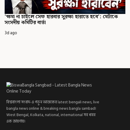
'ক্ষমা না চাইলে সেফ হারবার সুরক্ষা হারাতে হবে': মেটাকে
সংসদীয় কমিটির বার্তা
3d ago
বিশ্ববাংলা সংবাদ-এ পড়ুন আজকের latest bengali news, live
bangla news online & breaking news bangla sambad।
West Bengal, Kolkata, national, international সব খবর
এক জায়গায়।