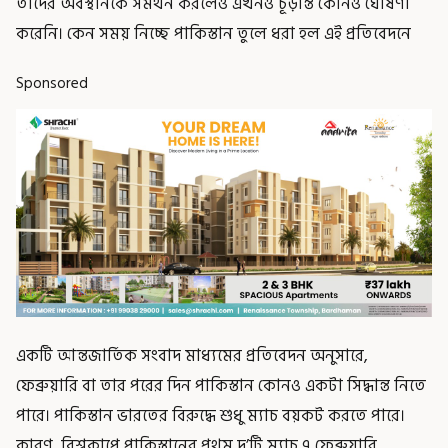
তাদের অবস্থানকে সমর্থন করলেও এখনও চূড়ান্ত কোনও ঘোষণা
করেনি। কেন সময় নিচ্ছে পাকিস্তান তুলে ধরা হল এই প্রতিবেদনে
Sponsored
একটি আন্তজার্তিক সংবাদ মাধ্যমের প্রতিবেদন অনুসারে,
ফেব্রুয়ারি বা তার পরের দিন পাকিস্তান কোনও একটা সিদ্ধান্ত নিতে
পারে। পাকিস্তান ভারতের বিরুদ্ধে শুধু ম্যাচ বয়কট করতে পারে।
কারণ, বিশ্বকাপে পাকিস্তানের প্রথম দু’টি ম্যাচ ৭ ফেব্রুয়ারি