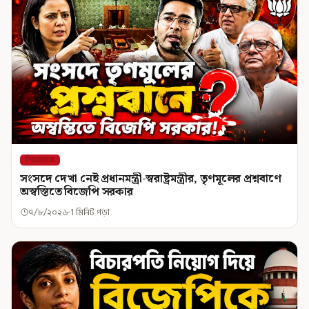
শিরোনাম
সংসদে দেখা নেই প্রধানমন্ত্রী-স্বরাষ্ট্রমন্ত্রীর, তৃণমূলের প্রশ্নবাণে
অস্বস্তিতে বিজেপি সরকার
৭/৮/২০২৬
1 মিনিট পড়া