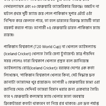
নেদারল্যান্ডস এবং ১০ ফেব্রুয়ারি আমেরিকার বিরুদ্ধে। অঘটন না
ঘটলে প্রথম দুটি ম্যাচে জয় পেলে পাকিস্তান সুপার এইটে ওঠা
নিশ্চিত করে ফেলতে পারে, তা হলে ভারতের বিরুদ্ধে ম্যাচটি তারা
বয়কট করতে পারে। আগামী ১৫ ফেব্রুয়ারি ভারত-পাকিস্তান ম্যাচ
রয়েছে।
পাকিস্তান বিশ্বকাপে (T20 World Cup) না খেললে আইসল্যান্ড
(Iceland Cricket) খেলতে তৈরি মেগা টুর্নামেন্ট। মাত্র পাঁচদিন
সময় পেলেও তারা বিশ্বকাপ খেলতে প্রস্তুত বলে জানিয়েছে
আইসল্যান্ড বোর্ড(Iceland Cricket)। বরফের দেশের এক কর্তা
লিখেছেন, ‘পাকিস্তান বিশ্বকাপে খেলবে কিনা, সেই সিদ্ধান্ত দ্রুত
জানাটা আমাদের খুব প্রয়োজন। আগামী ২ ফেব্রুয়ারির মধ্যে ওরা
জানিয়ে দেবে। সেদিনই আমরা বিমান ধরার জন্য একেবারে তৈরি।
তবে ৭ ফেব্রুয়ারি কলম্বোয় ম্যাচ খেলার মতো অবস্থায়
ক্রিকেটাররা কতটা থাকবেন তা নিয়ে প্রশ্ন থাকবে। এত দ্রুত পর্যাপ্ত