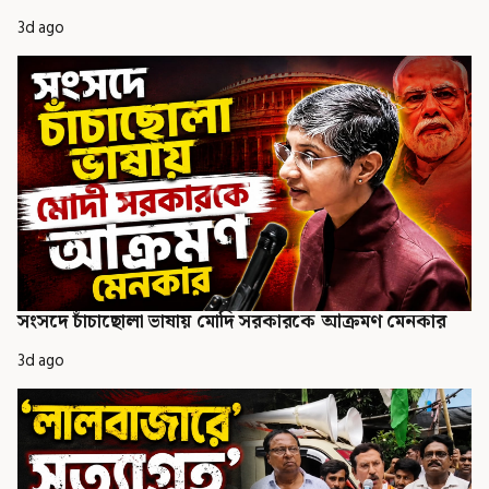
3d ago
সংসদে চাঁচাছোলা ভাষায় মোদি সরকারকে আক্রমণ মেনকার
3d ago