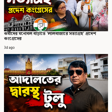
কর্মীদের মনোবল বাড়াতে ‘লালবাজারে সত্যাগ্রহ’ প্রদেশ
কংগ্রেসের
3d ago