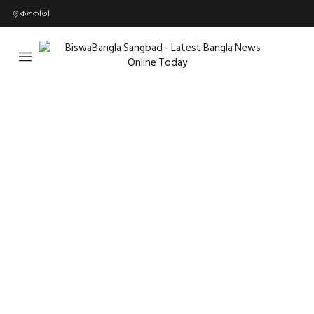
কলকাতা