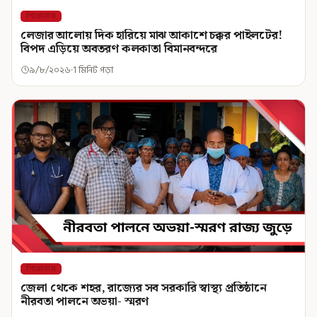
শিরোনাম
লেজার আলোয় দিক হারিয়ে মাঝ আকাশে চক্কর পাইলটের!
বিপদ এড়িয়ে অবতরণ কলকাতা বিমানবন্দরে
৯/৮/২০২৬
1 মিনিট পড়া
শিরোনাম
জেলা থেকে শহর, রাজ্যের সব সরকারি স্বাস্থ্য প্রতিষ্ঠানে
নীরবতা পালনে অভয়া- স্মরণ