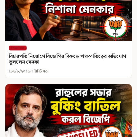
শিরোনাম
বিচারপতি নিয়োগে বিজেপির বিরুদ্ধে পক্ষপাতিত্বের অভিযোগ
তুললেন মেনকা
৭/৮/২০২৬
1 মিনিট পড়া