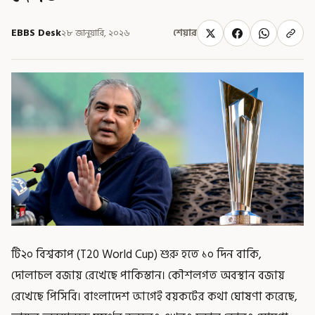
EBBS Desk
২৮ জানুয়ারি, ২০২৬
শেয়ার
টি২০ বিশ্বকাপ (T20 World Cup) শুরু হতে ১০ দিন বাকি,
দোলাচল বজায় রেখেছে পাকিস্তান। কৌশলগত অবস্থান বজায়
রেখেছে পিসিবি। বাংলাদেশ আগেই বয়কটের কথা ঘোষণা করেছে,