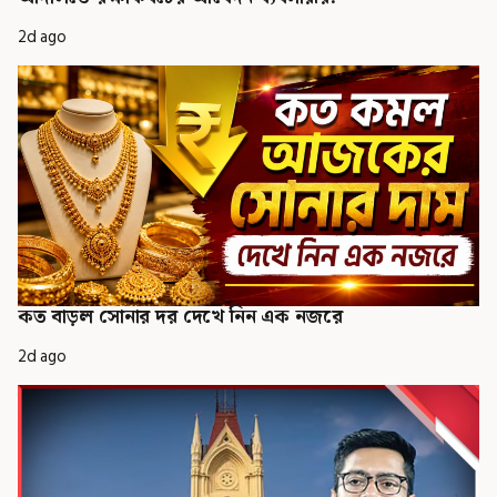
2d ago
কত বাড়ল সোনার দর দেখে নিন এক নজরে
2d ago