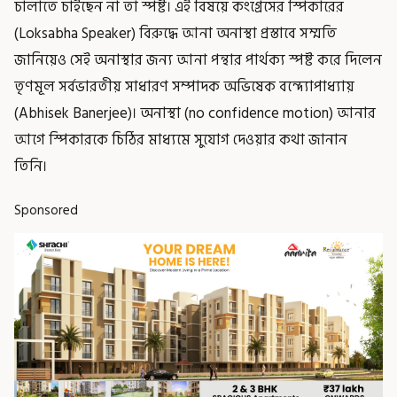
চালাতে চাইছেন না তা স্পষ্ট। এই বিষয়ে কংগ্রেসের স্পিকারের
(Loksabha Speaker) বিরুদ্ধে আনা অনাস্থা প্রস্তাবে সম্মতি
জানিয়েও সেই অনাস্থার জন্য আনা পন্থার পার্থক্য স্পষ্ট করে দিলেন
তৃণমূল সর্বভারতীয় সাধারণ সম্পাদক অভিষেক বন্দ্যোপাধ্যায়
(Abhisek Banerjee)। অনাস্থা (no confidence motion) আনার
আগে স্পিকারকে চিঠির মাধ্যমে সুযোগ দেওয়ার কথা জানান
তিনি।
Sponsored