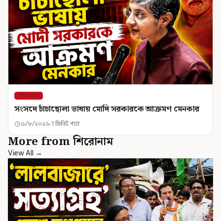
শিরোনাম
সংসদে চাঁচাছোলা ভাষায় মোদি সরকারকে আক্রমণ মেনকার
৬/৮/২০২৬
1 মিনিট পড়া
More from শিরোনাম
View All →