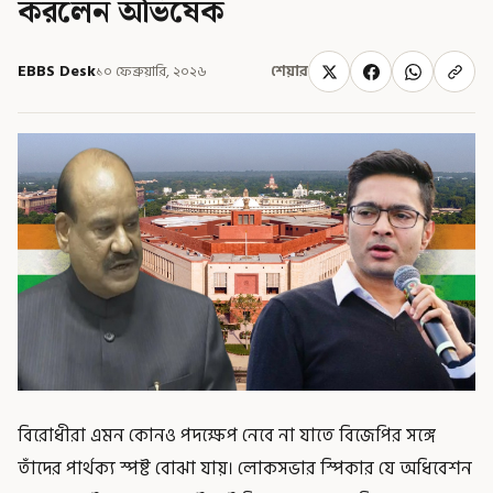
করলেন অভিষেক
EBBS Desk
১০ ফেব্রুয়ারি, ২০২৬
শেয়ার
বিরোধীরা এমন কোনও পদক্ষেপ নেবে না যাতে বিজেপির সঙ্গে
তাঁদের পার্থক্য স্পষ্ট বোঝা যায়। লোকসভার স্পিকার যে অধিবেশন