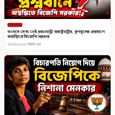
শিরোনাম
সংসদে দেখা নেই প্রধানমন্ত্রী-স্বরাষ্ট্রমন্ত্রীর, তৃণমূলের প্রশ্নবাণে
অস্বস্তিতে বিজেপি সরকার
৭/৮/২০২৬
1 মিনিট পড়া