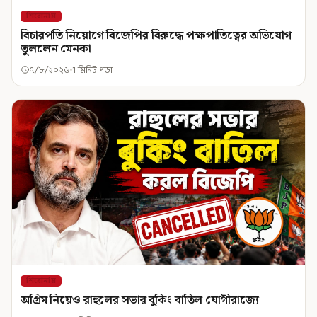
শিরোনাম
বিচারপতি নিয়োগে বিজেপির বিরুদ্ধে পক্ষপাতিত্বের অভিযোগ
তুললেন মেনকা
৭/৮/২০২৬
1 মিনিট পড়া
শিরোনাম
অগ্রিম নিয়েও রাহুলের সভার বুকিং বাতিল যোগীরাজ্যে