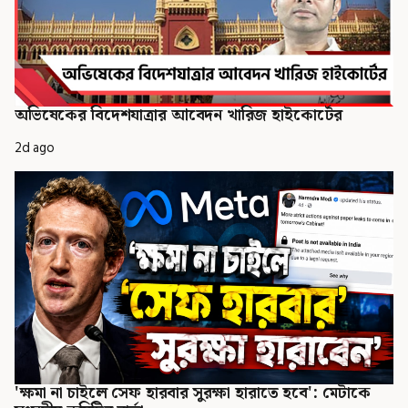
অভিষেকের বিদেশযাত্রার আবেদন খারিজ হাইকোর্টের
2d ago
'ক্ষমা না চাইলে সেফ হারবার সুরক্ষা হারাতে হবে': মেটাকে