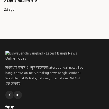
সংসদীয় কমিটির বার্তা
2d ago
বিশ্ববাংলা সংবাদ-এ পড়ুন আজকের latest bengali news, live
bangla news online & breaking news bangla sambad।
West Bengal, Kolkata, national, international সব খবর
এক জায়গায়।
f
▶
লিংক