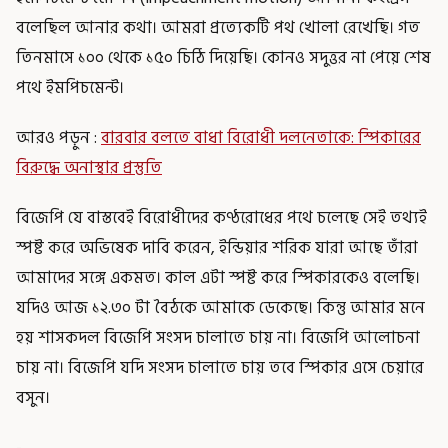
বলেছিল আনার কথা। আমরা প্রত্যেকটি পথ খোলা রেখেছি। গত
তিনমাসে ১০০ থেকে ১৫০ চিঠি দিয়েছি। কোনও সদুত্তর না পেয়ে শেষ
পথে ইমপিচমেন্ট।
আরও পড়ুন :
বারবার বলতে বাধা বিরোধী দলনেতাকে: স্পিকারের
বিরুদ্ধে অনাস্থার প্রস্তুতি
বিজেপি যে বাস্তবেই বিরোধীদের কণ্ঠরোধের পথে চলেছে সেই তথ্যই
স্পষ্ট করে অভিষেক দাবি করেন, ইন্ডিয়ার শরিক যারা আছে তাঁরা
আমাদের সঙ্গে একমত। কাল এটা স্পষ্ট করে স্পিকারকেও বলেছি।
যদিও আজ ১২.৩০ টা বৈঠকে আমাকে ডেকেছে। কিন্তু আমার মনে
হয় শাসকদল বিজেপি সংসদ চালাতে চায় না। বিজেপি আলোচনা
চায় না। বিজেপি যদি সংসদ চালাতে চায় তবে স্পিকার এসে চেয়ারে
বসুন।