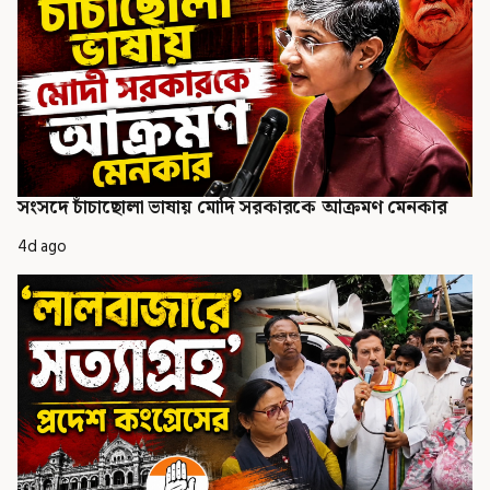
সংসদে চাঁচাছোলা ভাষায় মোদি সরকারকে আক্রমণ মেনকার
4d ago