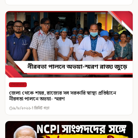
শিরোনাম
জেলা থেকে শহর, রাজ্যের সব সরকারি স্বাস্থ্য প্রতিষ্ঠানে
নীরবতা পালনে অভয়া- স্মরণ
৯/৮/২০২৬
1 মিনিট পড়া