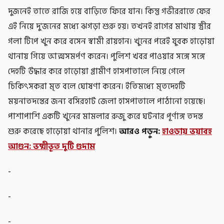
দুজনেই তাতে রাজি হয়ে বাড়িতে ফিরে যান। কিন্তু গভীররাতে ফের
এই নিয়ে দু'জনের মধ্যে ঝগড়া শুরু হয়। তখনই রাগের মাথায় স্ত্রীর
গলা টিপে খুন করে বসেন স্বামী রায়হান। খুনের পরেই যুবক হাড়োয়া
থানায় গিয়ে আত্মসমর্পণ করেন। পুলিশ খবর পাওয়ার সঙ্গে সঙ্গে
দেহটি উদ্ধার করে হাড়োয়া গ্রামীণ হাসপাতালে নিয়ে গেলে
চিকিৎসকরা মৃত বলে ঘোষণা করেন। ইতিমধ্যে মৃতদেহটি
ময়নাতদন্তের জন্য বসিরহাট জেলা হাসপাতালে পাঠানো হয়েছে।
পাশাপাশি একটি খুনের মামলার রুজু করে ঘটনার পূর্ণাঙ্গ তদন্ত
শুরু করেছে হাড়োয়া থানার পুলিশ।
আরও পড়ুন:
হাওড়ায় ভয়াবহ
আগুন: ভষ্মীভূত দুটি গুদাম
-
-
-