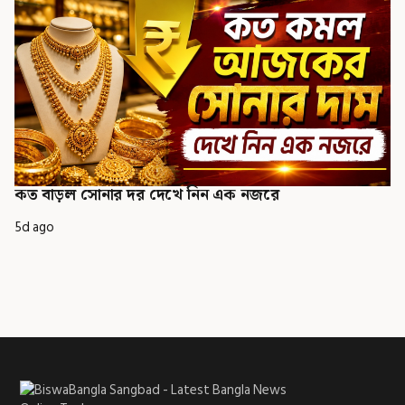
কত বাড়ল সোনার দর দেখে নিন এক নজরে
5d ago