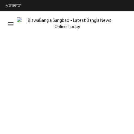
কলকাতা