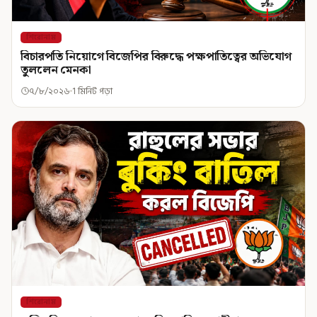
শিরোনাম
বিচারপতি নিয়োগে বিজেপির বিরুদ্ধে পক্ষপাতিত্বের অভিযোগ
তুললেন মেনকা
৭/৮/২০২৬
1 মিনিট পড়া
শিরোনাম