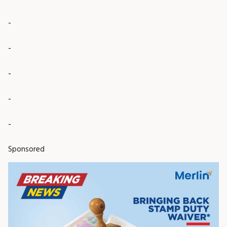
-
-
-
-
-
Sponsored