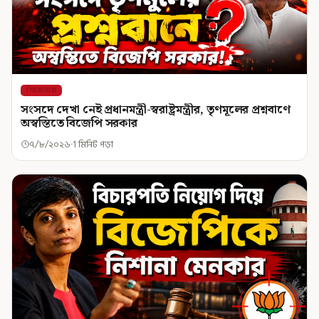
শিরোনাম
সংসদে দেখা নেই প্রধানমন্ত্রী-স্বরাষ্ট্রমন্ত্রীর, তৃণমূলের প্রশ্নবাণে
অস্বস্তিতে বিজেপি সরকার
৭/৮/২০২৬
1 মিনিট পড়া