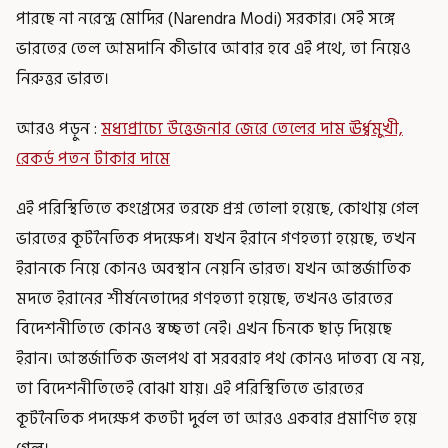
পারছে না নরেন্দ্র মোদির (Narendra Modi) সরকার। সেই সঙ্গে
ভারতের তেল আমদানি কীভাবে আবার হবে এই পথে, তা নিয়েও
নিরুত্তর ভারত।
আরও পড়ুন :
মধ্যপ্রাচ্যে উত্তেজনার জেরে তেলের দাম ঊর্ধ্বমুখী,
রেকর্ড পতন টাকার দামে
এই পরিস্থিতিতে কংগ্রেসের তরফে প্রশ্ন তোলা হয়েছে, কোথায় গেল
ভারতের কূটনৈতিক পদক্ষেপ। যখন ইরানে গণহত্যা হয়েছে, তখন
ইরানকে নিয়ে কোনও অবস্থান নেয়নি ভারত। যখন আন্তর্জাতিক
মদতে ইরানের শীর্ষনেতাদের গণহত্যা হয়েছে, তখনও ভারতের
বিদেশনীতিতে কোনও স্বচ্ছতা নেই। এখন চিনকে ছাড় দিয়েছে
ইরান। আন্তর্জাতিক জলপথ বা সরবরাহ পথ কোনও দাতব্য যে নয়,
তা বিদেশনীতিতেই বোঝা যায়। এই পরিস্থিতিতে ভারতের
কূটনৈতিক পদক্ষেপ কতটা দুর্বল তা আরও একবার প্রমাণিত হয়ে