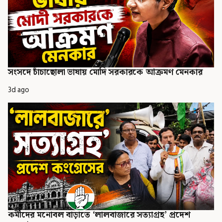
সংসদে চাঁচাছোলা ভাষায় মোদি সরকারকে আক্রমণ মেনকার
3d ago
কর্মীদের মনোবল বাড়াতে ‘লালবাজারে সত্যাগ্রহ’ প্রদেশ