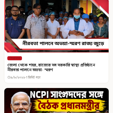
শিরোনাম
জেলা থেকে শহর, রাজ্যের সব সরকারি স্বাস্থ্য প্রতিষ্ঠানে
নীরবতা পালনে অভয়া- স্মরণ
৯/৮/২০২৬
1 মিনিট পড়া