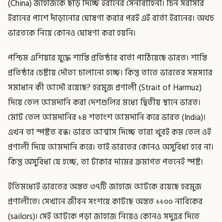
(China) জাহাজকে ছাড় দিচ্ছে ইরানের সেনাবাহিনী। চিন সরাসরি
ইরানের পাশে দাঁড়ানোর ঘোষণা করার পরই এই বার্তা ইরানের। অথচ
ভারতকে নিয়ে কোনও ঘোষণা করা হয়নি।
পশ্চিম এশিয়ার যুদ্ধে শান্তি প্রতিষ্ঠার বার্তা পাঠিয়েছে ভারত। শান্তি
প্রতিষ্ঠার চেষ্টায় দৌত্য চালানো হচ্ছে। কিন্তু তাতে ভারতের সমস্যার
সমাধান কী আদৌ রয়েছে? হরমুজ প্রণালী (Strait of Harmuz)
দিয়ে তেল আমদানি করা দেশগুলির মধ্যে দ্বিতীয় স্থানে ভারত।
মোট তেল আমদানির ১৪ শতাংশ আমদানি করে ভারত (India)।
এখন তা স্পষ্টত বন্ধ। ভারত আশ্বাস দিচ্ছে তারা খুবই কম তেল ওই
প্রণালী দিয়ে আমদানি করে। তাই ভারতের কোনও অসুবিধা হবে না।
কিন্তু অসুবিধা যে হচ্ছে, তা টাকার দামের ক্রমাগত পতনেই স্পষ্ট।
ইতিমধ্যেই ভারতের অন্তত ৩৭টি জাহাজ আটকে রয়েছে হরমুজ
প্রণালীতে। সেখানে জীবন সংশয়ে কাটছে অন্তত ১১০০ নাবিকের
(sailors)। সেই আটকে পড়া জাহাজ নিয়েও কোনও সদুত্তর দিতে