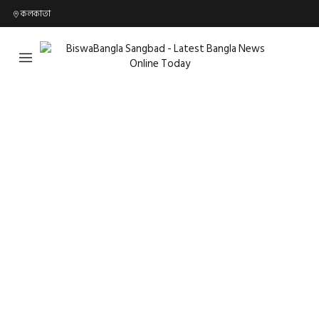
কলকাতা