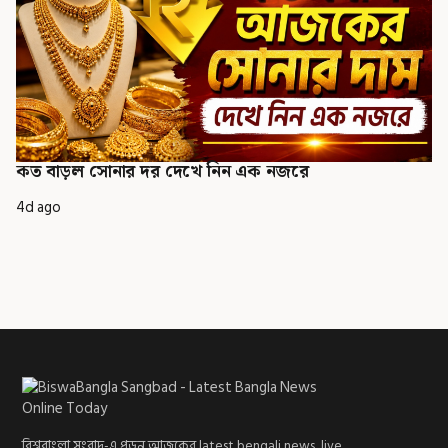
কত বাড়ল সোনার দর দেখে নিন এক নজরে
4d ago
বিশ্ববাংলা সংবাদ-এ পড়ুন আজকের latest bengali news, live