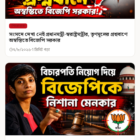
শিরোনাম
সংসদে দেখা নেই প্রধানমন্ত্রী-স্বরাষ্ট্রমন্ত্রীর, তৃণমূলের প্রশ্নবাণে
অস্বস্তিতে বিজেপি সরকার
৭/৮/২০২৬
1 মিনিট পড়া