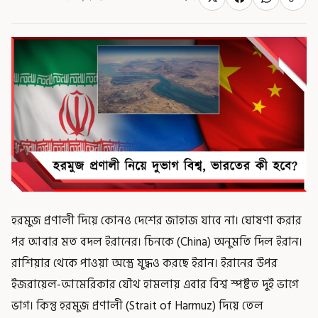
হরমুজ প্রণালী দিয়ে কোনও দেশের জাহাজ যাবে না। ঘোষণা করার
পর আবার মত বদল ইরানের। চিনকে (China) অনুমতি দিল ইরান।
রাশিয়ার থেকে পাওয়া অস্ত্রে যুদ্ধও করছে ইরান। ইরানের উপর
ইজরায়েল-আমেরিকার যৌথ হামলায় এবার বিশ্ব স্পষ্টত দুই ভাগে
ভাগ। কিন্তু হরমুজ প্রণালী (Strait of Harmuz) দিয়ে তেল