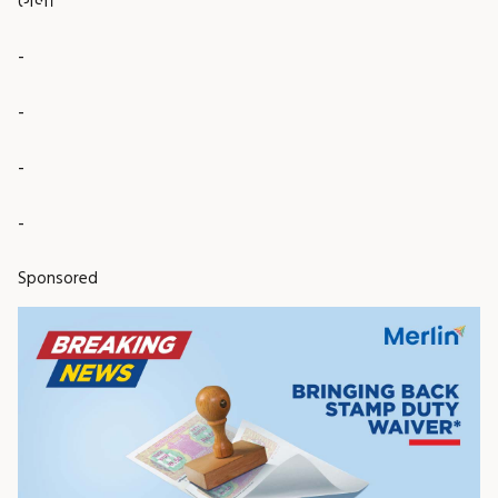
গেল।
-
-
-
-
Sponsored