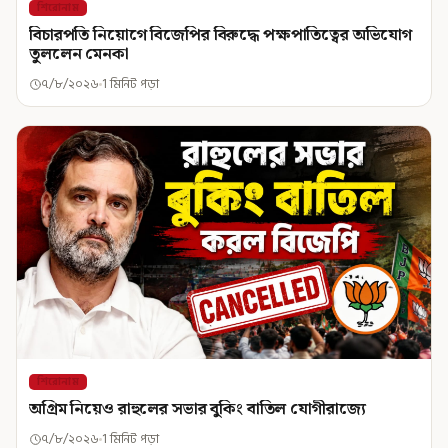
শিরোনাম
বিচারপতি নিয়োগে বিজেপির বিরুদ্ধে পক্ষপাতিত্বের অভিযোগ
তুললেন মেনকা
৭/৮/২০২৬
1 মিনিট পড়া
শিরোনাম
অগ্রিম নিয়েও রাহুলের সভার বুকিং বাতিল যোগীরাজ্যে
৭/৮/২০২৬
1 মিনিট পড়া