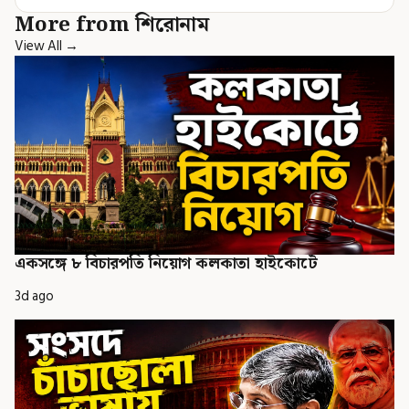
More from শিরোনাম
View All →
একসঙ্গে ৮ বিচারপতি নিয়োগ কলকাতা হাইকোর্টে
3d ago