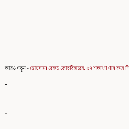
আরও পড়ুন -
ভোটদানে রেকর্ড কোচবিহারের, ৯৭ শতাংশ পার করে 
_
_