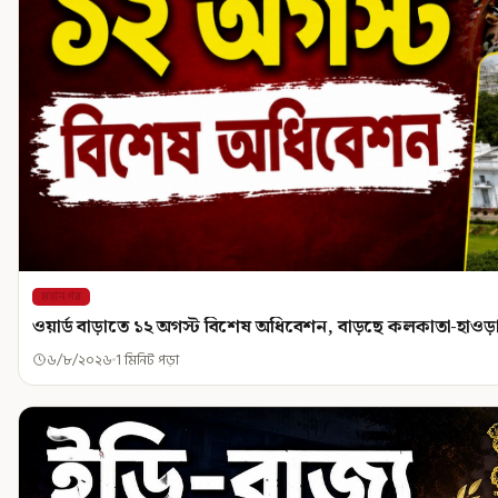
মহানগর
ওয়ার্ড বাড়াতে ১২ অগস্ট বিশেষ অধিবেশন, বাড়ছে কলকাতা-হাওড়া
৬/৮/২০২৬
1 মিনিট পড়া