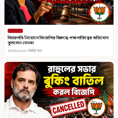
শিরোনাম
বিচারপতি নিয়োগে বিজেপির বিরুদ্ধে পক্ষপাতিত্বের অভিযোগ
তুললেন মেনকা
৭/৮/২০২৬
1 মিনিট পড়া