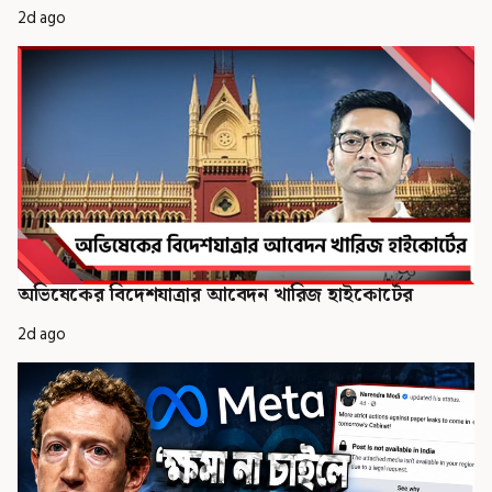
2d ago
অভিষেকের বিদেশযাত্রার আবেদন খারিজ হাইকোর্টের
2d ago