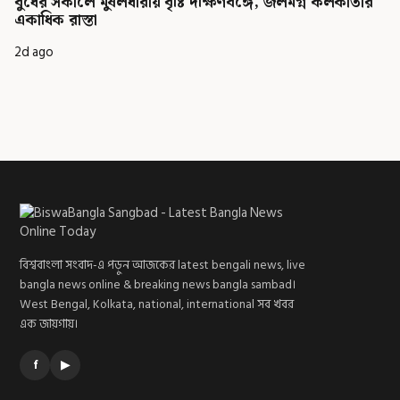
বুধের সকালে মুষলধারায় বৃষ্টি দক্ষিণবঙ্গে, জলমগ্ন কলকাতার
একাধিক রাস্তা
2d ago
বিশ্ববাংলা সংবাদ-এ পড়ুন আজকের latest bengali news, live
bangla news online & breaking news bangla sambad।
West Bengal, Kolkata, national, international সব খবর
এক জায়গায়।
f
▶