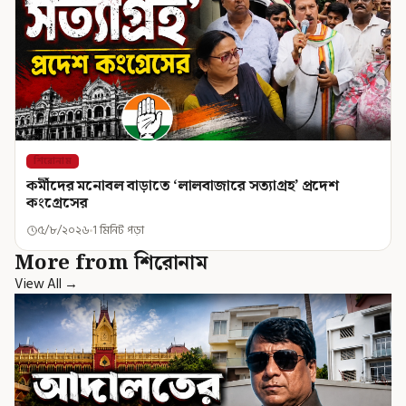
শিরোনাম
কর্মীদের মনোবল বাড়াতে ‘লালবাজারে সত্যাগ্রহ’ প্রদেশ
কংগ্রেসের
৫/৮/২০২৬
1 মিনিট পড়া
More from শিরোনাম
View All →