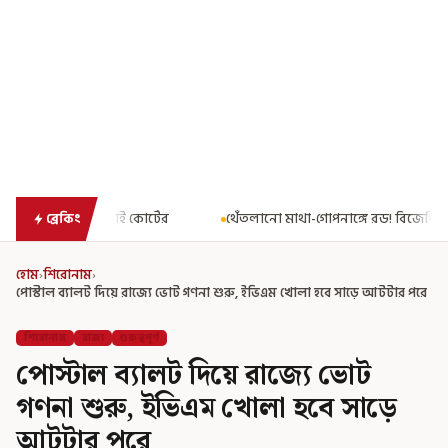
ের
থেঁতলানো মাথা-গোপনাঙ্গে রড! বিজেপিশাসিত অসমে নাবালিকার নৃশং
ব্রেকিং
হোম
›
শিরোনাম
›
পোস্টাল ব্যালট দিয়ে রাজ্যে ভোট গণনা শুরু, ইভিএম খোলা হবে সাড়ে আটটার পরে
শিরোনাম
রাজ্য
গুরুত্বপূর্ণ
পোস্টাল ব্যালট দিয়ে রাজ্যে ভোট
গণনা শুরু, ইভিএম খোলা হবে সাড়ে
আটটার পরে