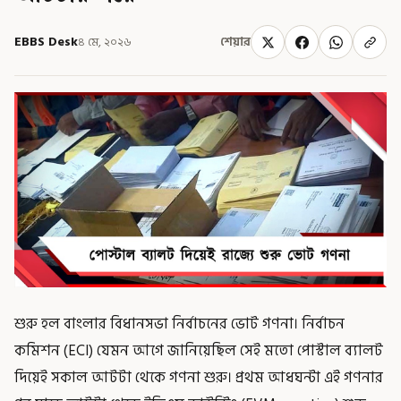
EBBS Desk
৪ মে, ২০২৬
শেয়ার
শুরু হল বাংলার বিধানসভা নির্বাচনের ভোট গণনা। নির্বাচন
কমিশন (ECI) যেমন আগে জানিয়েছিল সেই মতো পোস্টাল ব্যালট
দিয়েই সকাল আটটা থেকে গণনা শুরু। প্রথম আধঘন্টা এই গণনার