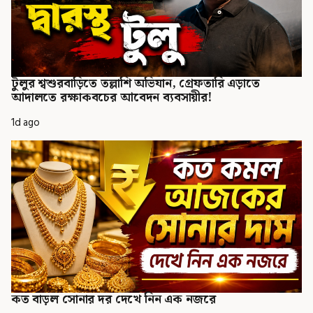
টুলুর শ্বশুরবাড়িতে তল্লাশি অভিযান, গ্রেফতারি এড়াতে
আদালতে রক্ষাকবচের আবেদন ব্যবসায়ীর!
1d ago
কত বাড়ল সোনার দর দেখে নিন এক নজরে