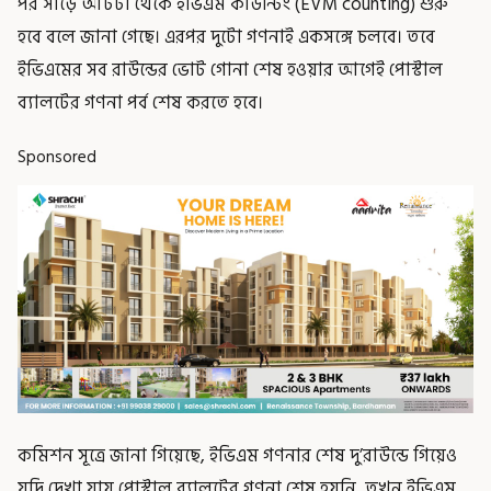
পর সাড়ে আটটা থেকে ইভিএম কাউন্টিং (EVM counting) শুরু
হবে বলে জানা গেছে। এরপর দুটো গণনাই একসঙ্গে চলবে। তবে
ইভিএমের সব রাউন্ডের ভোট গোনা শেষ হওয়ার আগেই পোস্টাল
ব্যালটের গণনা পর্ব শেষ করতে হবে।
Sponsored
কমিশন সূত্রে জানা গিয়েছে, ইভিএম গণনার শেষ দু’রাউন্ডে গিয়েও
যদি দেখা যায় পোস্টাল ব্যালটের গণনা শেষ হয়নি, তখন ইভিএম