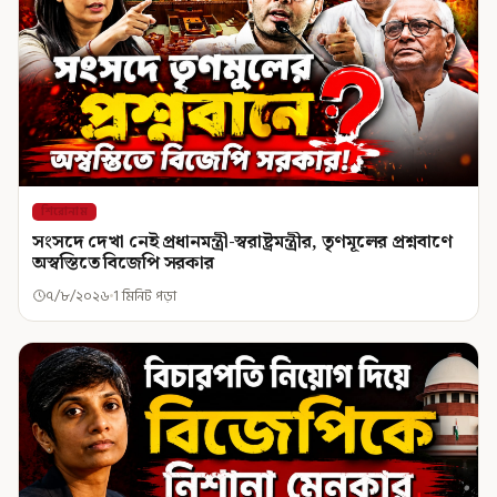
শিরোনাম
সংসদে দেখা নেই প্রধানমন্ত্রী-স্বরাষ্ট্রমন্ত্রীর, তৃণমূলের প্রশ্নবাণে
অস্বস্তিতে বিজেপি সরকার
৭/৮/২০২৬
1 মিনিট পড়া