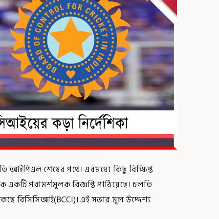
 আইপিএল শেষের পথে। এরমধ্যে কিছু বিক্ষিপ্ত
ে একটি পরামর্শমূলক বিজ্ঞপ্তি পাঠিয়েছে। চলতি
ডেকেছে বিসিসিআই(BCCI)। এই সভার মূল উদ্দেশ্য