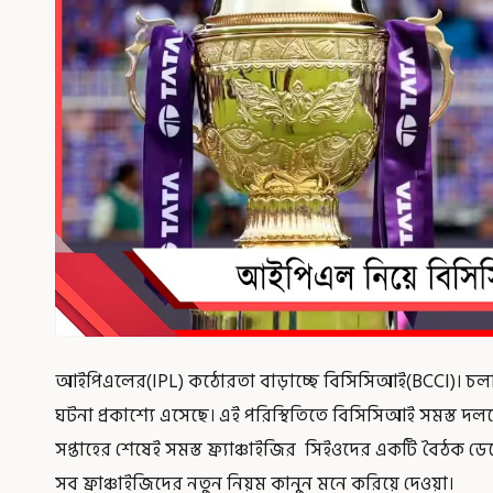
আইপিএলের(IPL) কঠোরতা বাড়াচ্ছে বিসিসিআই(BCCI)। চলতি
ঘটনা প্রকাশ্যে এসেছে। এই পরিস্থিতিতে বিসিসিআই সমস্ত দলক
সপ্তাহের শেষেই সমস্ত ফ্র্যাঞ্চাইজির সিইওদের একটি বৈঠক 
সব ফ্রাঞ্চাইজিদের নতুন নিয়ম কানুন মনে করিয়ে দেওয়া।