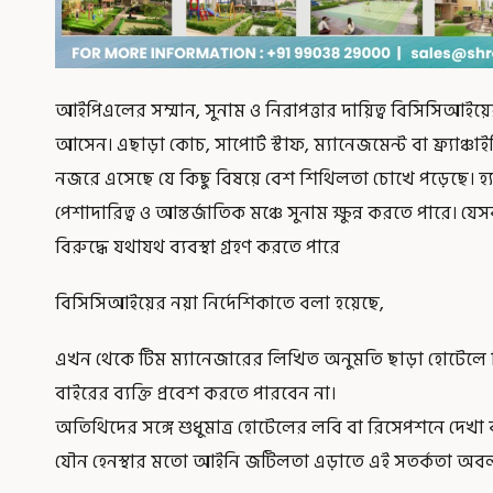
আইপিএলের সম্মান, সুনাম ও নিরাপত্তার দায়িত্ব বিসিসিআইয়ের। ব
আসেন। এছাড়া কোচ, সাপোর্ট স্টাফ, ম্যানেজমেন্ট বা ফ্র্যাঞ্
নজরে এসেছে যে কিছু বিষয়ে বেশ শিথিলতা চোখে পড়েছে। হ
পেশাদারিত্ব ও আন্তর্জাতিক মঞ্চে সুনাম ক্ষুন্ন করতে পারে। যে
বিরুদ্ধে যথাযথ ব্যবস্থা গ্রহণ করতে পারে
বিসিসিআইয়ের নয়া নির্দেশিকাতে বলা হয়েছে,
এখন থেকে টিম ম্যানেজারের লিখিত অনুমতি ছাড়া হোটেলে ক্
বাইরের ব্যক্তি প্রবেশ করতে পারবেন না।
অতিথিদের সঙ্গে শুধুমাত্র হোটেলের লবি বা রিসেপশনে দেখা কর
যৌন হেনস্থার মতো আইনি জটিলতা এড়াতে এই সতর্কতা অবলম