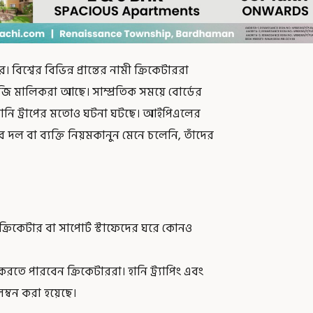
িশ্বের বিভিন্ন প্রান্তের নামী ক্রিকেটাররা
চাইজি মালিকরা আছে। সাম্প্রতিক সময়ে বোর্ডের
্যানি ট্রাপের মতোও ঘটনা ঘটছে। আইপিএলের
সব দল বা ব্যক্তি নিয়মকানুন মেনে চলেনি, তাঁদের
রিকেটার বা সাপোর্ট স্টাফেদের ঘরে কোনও
তে পারবেন ক্রিকেটাররা। হানি ট্র্যাপিং এবং
্বন করা হয়েছে।