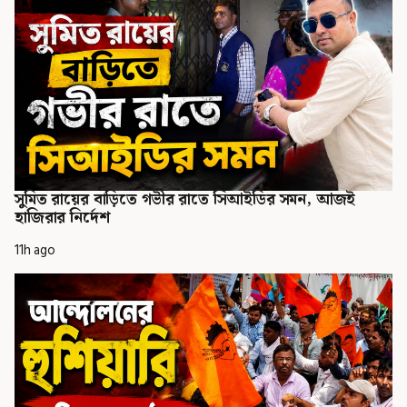
সুমিত রায়ের বাড়িতে গভীর রাতে সিআইডির সমন, আজই
হাজিরার নির্দেশ
11h ago