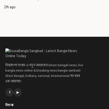
21h ago
বিশ্ববাংলা সংবাদ-এ পড়ুন আজকের latest bengali news, live
bangla news online & breaking news bangla sambad।
West Bengal, Kolkata, national, international সব খবর
এক জায়গায়।
f
▶
লিংক