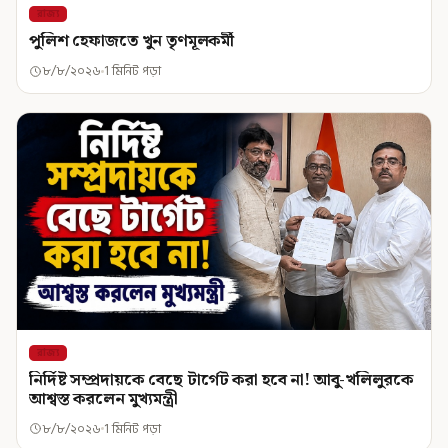
রাজ্য
পুলিশ হেফাজতে খুন তৃণমূলকর্মী
৮/৮/২০২৬
1 মিনিট পড়া
রাজ্য
নির্দিষ্ট সম্প্রদায়কে বেছে টার্গেট করা হবে না! আবু-খলিলুরকে
আশ্বস্ত করলেন মুখ্যমন্ত্রী
৮/৮/২০২৬
1 মিনিট পড়া