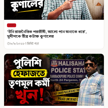
রাজ্য
‘উনি রাজনৈতিক পরজীবী, আলো পান অন্যকে ধরে’,
সুদীপকে তীব্র কটাক্ষ কুণালের
৮/৮/২০২৬
1 মিনিট পড়া