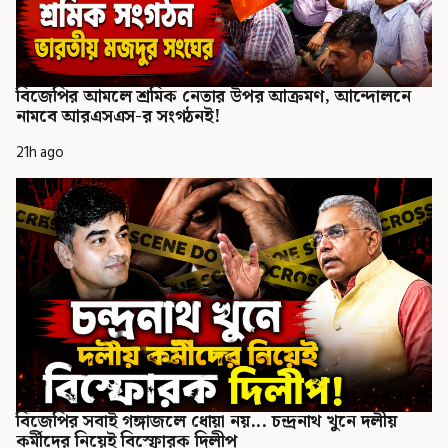
বিজেপির আমলে শ্রমিক নেতার উপর আক্রমণ, আন্দোলনে
নামবে আরএসএস-র সংগঠনই!
21h ago
বিজেপির সবাই গঙ্গাজলে ধোয়া নয়... চন্দ্রনাথ খুনে দলীয়
কর্মীদের নিয়েই বিস্ফোরক দিলীপ