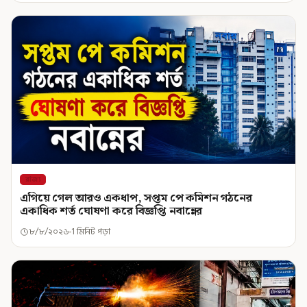
রাজ্য
এগিয়ে গেল আরও একধাপ, সপ্তম পে কমিশন গঠনের
একাধিক শর্ত ঘোষণা করে বিজ্ঞপ্তি নবান্নের
৮/৮/২০২৬
1 মিনিট পড়া