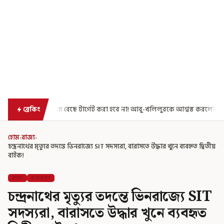
ে টার্গেট করা হবে না! আবু-খলিলুরকে আশ্বস্ত করলেন মুখ্যমন্ত্রী
এগিয়ে গেল আ
ব্রেকিং
হোম
›
রাজ্য
›
চন্দ্রনাথের মৃত্যুর তদন্তে ভিনরাজ্যে SIT সদস্যরা, বারাসতে উদ্ধার খুনে ব্যবহৃত দ্বিতীয়
বাইক!
রাজ্য
গুরুত্বপূর্ণ
চন্দ্রনাথের মৃত্যুর তদন্তে ভিনরাজ্যে SIT
সদস্যরা, বারাসতে উদ্ধার খুনে ব্যবহৃত