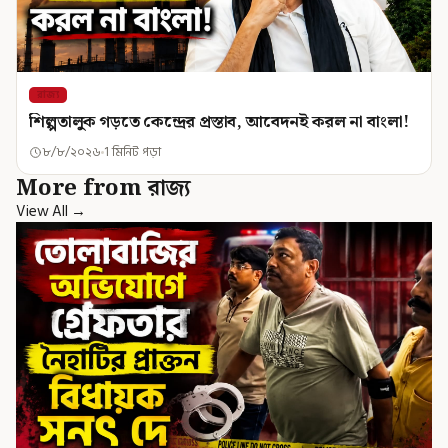
রাজ্য
শিল্পতালুক গড়তে কেন্দ্রের প্রস্তাব, আবেদনই করল না বাংলা!
৮/৮/২০২৬
1 মিনিট পড়া
More from রাজ্য
View All →