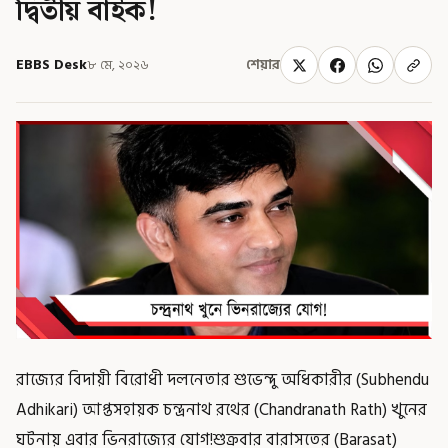
দ্বিতীয় বাইক!
EBBS Desk
৮ মে, ২০২৬
শেয়ার
রাজ্যের বিদায়ী বিরোধী দলনেতার শুভেন্দু অধিকারীর (Subhendu
Adhikari) আপ্তসহায়ক চন্দ্রনাথ রথের (Chandranath Rath) খুনের
ঘটনায় এবার ভিনরাজ্যের যোগ!শুক্রবার বারাসতের (Barasat)