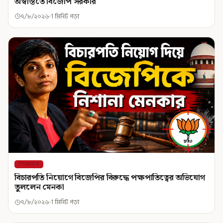
অস্বস্তিতে বিজেপি সরকার
৭/৮/২০২৬
1 মিনিট পড়া
শিরোনাম
বিচারপতি নিয়োগে বিজেপির বিরুদ্ধে পক্ষপাতিত্বের অভিযোগ
তুললেন মেনকা
৭/৮/২০২৬
1 মিনিট পড়া