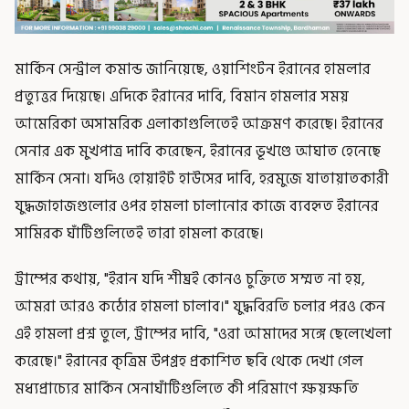
মার্কিন সেন্ট্রাল কমান্ড জানিয়েছে, ওয়াশিংটন ইরানের হামলার
প্রত্যুত্তর দিয়েছে। এদিকে ইরানের দাবি, বিমান হামলার সময়
আমেরিকা অসামরিক এলাকাগুলিতেই আক্রমণ করেছে। ইরানের
সেনার এক মুখপাত্র দাবি করেছেন, ইরানের ভূখণ্ডে আঘাত হেনেছে
মার্কিন সেনা। যদিও হোয়াইট হাউসের দাবি, হরমুজে যাতায়াতকারী
যুদ্ধজাহাজগুলোর ওপর হামলা চালানোর কাজে ব্যবহৃত ইরানের
সামিরক ঘাঁটিগুলিতেই তারা হামলা করেছে।
ট্রাম্পের কথায়, "ইরান যদি শীঘ্রই কোনও চুক্তিতে সম্মত না হয়,
আমরা আরও কঠোর হামলা চালাব।" যুদ্ধবিরতি চলার পরও কেন
এই হামলা প্রশ্ন তুলে, ট্রাম্পের দাবি, "ওরা আমাদের সঙ্গে ছেলেখেলা
করেছে।" ইরানের কৃত্রিম উপগ্রহ প্রকাশিত ছবি থেকে দেখা গেল
মধ্যপ্রাচ্যের মার্কিন সেনাঘাঁটিগুলিতে কী পরিমাণে ক্ষয়ক্ষতি