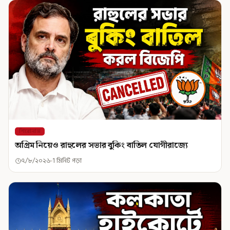
শিরোনাম
অগ্রিম নিয়েও রাহুলের সভার বুকিং বাতিল যোগীরাজ্যে
৭/৮/২০২৬
1 মিনিট পড়া