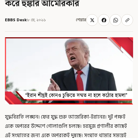
করে হুঙ্কার আমেরিকার
EBBS Desk
৮ মে, ২০২৬
শেয়ার
যুদ্ধবিরতি লঙ্ঘন। ফের যুদ্ধ শুরু আমেরিকা-ইরানের। দুই পক্ষই
একে অপরের উদ্দেশে গোলাগুলি চলছে। হরমুজ প্রণালীর কাছেই
এই সংঘাতের জন্য একে অপরকেই দুষছে। সংঘাত থামার সময়েই