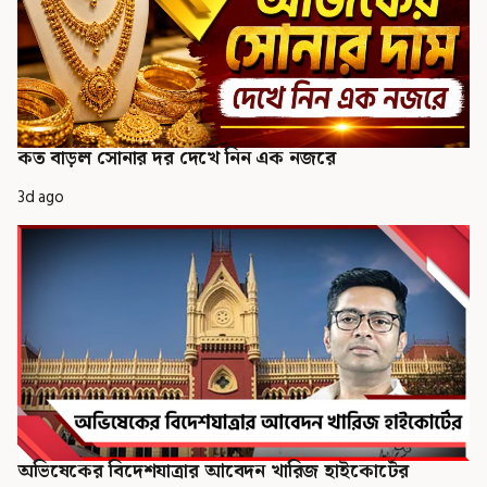
কত বাড়ল সোনার দর দেখে নিন এক নজরে
3d ago
অভিষেকের বিদেশযাত্রার আবেদন খারিজ হাইকোর্টের