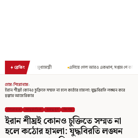
ী
এগিয়ে গেল আরও একধাপ, সপ্তম পে কমিশন গঠনের একাধিক শর্ত ঘোষণা করে
ব্রেকিং
হোম
›
শিরোনাম
›
ইরান শীঘ্রই কোনও চুক্তিতে সম্মত না হলে কঠোর হামলা: যুদ্ধবিরতি লঙ্ঘন করে
হুঙ্কার আমেরিকার
শিরোনাম
আন্তর্জাতিক
গুরুত্বপূর্ণ
বিশেষ
ইরান শীঘ্রই কোনও চুক্তিতে সম্মত না
হলে কঠোর হামলা: যুদ্ধবিরতি লঙ্ঘন