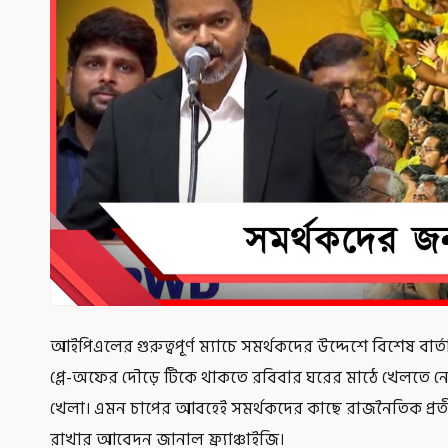
আইপিএলের গুরুত্বপূর্ণ ম্যাচে সমর্থকদের উদ্দেশে বিশেষ বার্ত
প্লে-অফের দৌড়ে টিকে থাকতে রবিবার ঘরের মাঠে খেলতে নেমেছে
খেলা। এমন চাপের আবহেই সমর্থকদের কাছে রাজনৈতিক প্রতীক
রাখার আবেদন জানাল ফ্র্যাঞ্চাইজি।