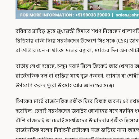
রবিবার দ্রাবিড় ভূমে মুখ্যমন্ত্রী হিসাবে শথপ নিয়েছেন থা
মিডিয়ায় বার্তা দিয়ে সমর্থকদের উদ্দেশে সিএসকে (CSK) জা
বা পোস্টার যেন না থাকে। দলের বক্তব্য, ম্যাচের দিন যেন গোট
বার্তায় লেখা হয়েছে, চলুন সবাই মিলে ক্রিকেট আর খেল
রাজনৈতিক দল বা ব্যক্তির সঙ্গে যুক্ত পতাকা, ব্যানার বা পোস
উপভোগ করুন পুরো উৎসাহ আর আনন্দের সঙ্গে।
চিপকের মাঠে রাজনৈতিক প্রতীক ঘিরে বিতর্ক অবশ্য এই প্রথম নয়
হয়েছিল। চেন্নাই সমর্থকদের জনপ্রিয় স্লোগানের সঙ্গে বহুদি
বাঁশি বাজলেই তা চেন্নাই সমর্থকদের উন্মাদনার প্রতীক হিসেবে
রাজনৈতিক দলের নির্বাচনী প্রতীকের সঙ্গে জড়িয়ে নানা আলো