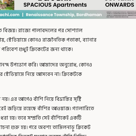
লাপতি বিজয়। রাজ্যে পালাবদলের পর সোশ্যাল
নায়, স্টেডিয়ামে কোনও রাজনৈতিক পতাকা, ব্যানার
া পরিবেশ শুধুই ক্রিকেটের জন্য থাকে।
ার আনন্দ উপভোগ করি। আমাদের অনুরোধ, কোনও
্টার স্টেডিয়ামে নিয়ে আসবেন না। ক্রিকেটকে
। এর আগেও বাঁশি নিয়ে বিভ্রান্তির সৃষ্টি
ন ধরেই জড়িয়ে রয়েছে বাঁশির আওয়াজ। গ্যালারিতে
 ধরা হয়। তবে সম্প্রতি সেই বাঁশিকেই একটি
চনা শুরু হয়। পরে অবশ্য তামিলনাড়ু ক্রিকেট