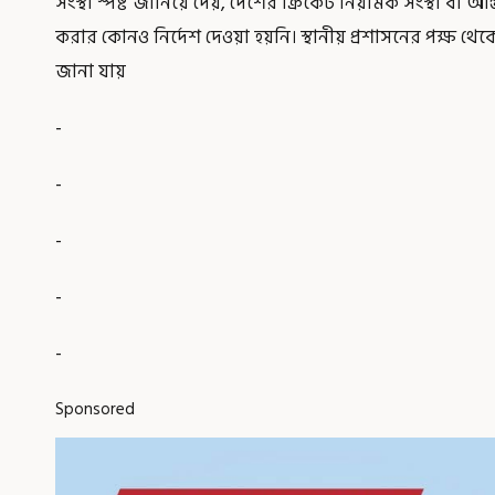
সংস্থা স্পষ্ট জানিয়ে দেয়, দেশের ক্রিকেট নিয়ামক সংস্থা বা আন্
করার কোনও নির্দেশ দেওয়া হয়নি। স্থানীয় প্রশাসনের পক্ষ 
জানা যায়
-
-
-
-
-
Sponsored