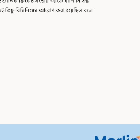
তর্জাতিক ক্রিকেট সংস্থার তরফে বাঁশি নিষিদ্ধ
থেকেই কিছু বিধিনিষেধ আরোপ করা হয়েছিল বলে