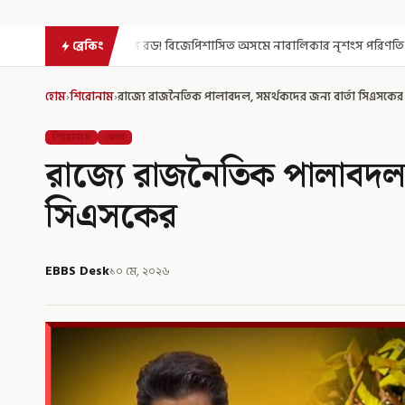
ড! বিজেপিশাসিত অসমে নাবালিকার নৃশংস পরিণতি
ব্রড পর্বতশৃঙ্গে তুষার
ব্রেকিং
হোম
›
শিরোনাম
›
রাজ্যে রাজনৈতিক পালাবদল, সমর্থকদের জন্য বার্তা সিএসকের
শিরোনাম
খেলা
রাজ্যে রাজনৈতিক পালাবদল, 
সিএসকের
EBBS Desk
১০ মে, ২০২৬