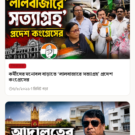
শিরোনাম
কর্মীদের মনোবল বাড়াতে ‘লালবাজারে সত্যাগ্রহ’ প্রদেশ
কংগ্রেসের
৫/৮/২০২৬
1 মিনিট পড়া