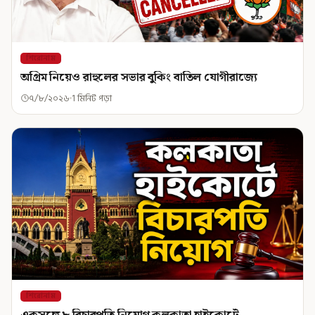
শিরোনাম
অগ্রিম নিয়েও রাহুলের সভার বুকিং বাতিল যোগীরাজ্যে
৭/৮/২০২৬
1 মিনিট পড়া
শিরোনাম