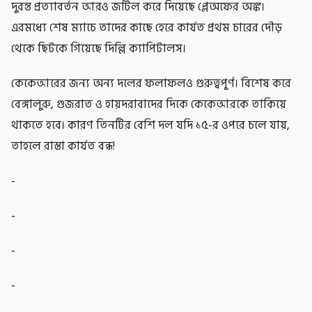
দুরন্ত প্রত্যাবর্তন আরও জটিল করে দিয়েছে প্লেঅফের অঙ্ক।
এরমধ্যে শেষ ম্যাচে তাদের কাছে হেরে কার্যত প্রথম চারের দৌড়
থেকে ছিটকে গিয়েছে দিল্লি ক্যাপিটালস।
কেকেআরের জন্য অন্য দলের ফলাফলও গুরুত্বপূ্র্ণ। বিশেষ করে
বেঙ্গালুরু, গুজরাত ও হায়দরাবাদের দিকে কেকেআরকে তাকিয়ে
থাকতে হবে। কারণ তিনটির বেশি দল যদি ১৫-র ওপরে চলে যায়,
তাহলে রাস্তা কার্যত বন্ধ!
-
-
-
-