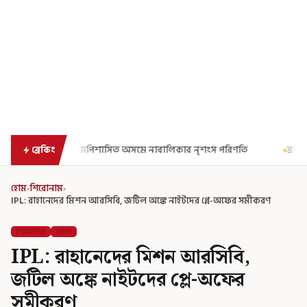
েপিশাসিত অসমে নাবালিকার নৃশংস পরিণতি
ব্রড পর্বতশৃঙ্গে তুষারধসে মৃত
ব্রেকিং
হোম
›
শিরোনাম
›
IPL: রাহানেদের মিশন আরসিবি, জটিল অঙ্কে নাইটদের প্লে-অফের সমীকরণ
শিরোনাম
খেলা
IPL: রাহানেদের মিশন আরসিবি,
জটিল অঙ্কে নাইটদের প্লে-অফের
সমীকরণ