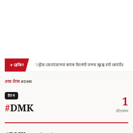
মলার নথি! রেজিস্ট্রার জেনারেলের কাছে রিপোর্ট তলব ক্ষুব্ধ হাই কোর্টের
ব্রেকিং
হোম
›
ট্যাগ
›
#DMK
ট্যাগ
1
#
DMK
প্রতিবেদন