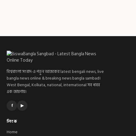
বিশ্ববাংলা সংবাদ-এ পড়ুন আজকের latest bengali news, live
bangla news online & breaking news bangla sambad।
West Bengal, Kolkata, national, international সব খবর
এক জায়গায়।
f
▶
লিংক
Home