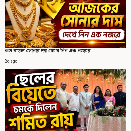
কত বাড়ল সোনার দর দেখে নিন এক নজরে
2d ago