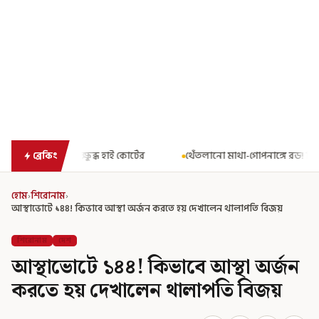
কোর্টের
থেঁতলানো মাথা-গোপনাঙ্গে রড! বিজেপিশাসিত অসমে নাবালিকার
ব্রেকিং
হোম
›
শিরোনাম
›
আস্থাভোটে ১৪৪! কিভাবে আস্থা অর্জন করতে হয় দেখালেন থালাপতি বিজয়
শিরোনাম
দেশ
আস্থাভোটে ১৪৪! কিভাবে আস্থা অর্জন
করতে হয় দেখালেন থালাপতি বিজয়