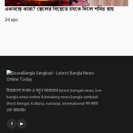
একসঙ্গে কারা? ছেলের বিয়েতে চমকে দিলে শমিত রায়
2d ago
বিশ্ববাংলা সংবাদ-এ পড়ুন আজকের latest bengali news, live
bangla news online & breaking news bangla sambad।
West Bengal, Kolkata, national, international সব খবর
এক জায়গায়।
f
▶