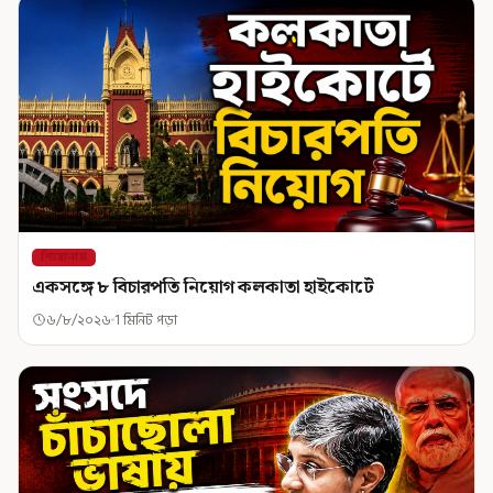
শিরোনাম
একসঙ্গে ৮ বিচারপতি নিয়োগ কলকাতা হাইকোর্টে
৬/৮/২০২৬
1 মিনিট পড়া