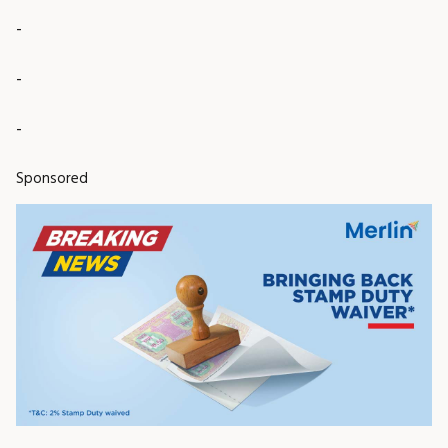
-
-
-
Sponsored