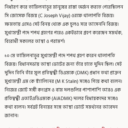
নির্ধারণ করে তামিলনাড়ুর মানুষের রাস্তা অর্জন করতে পেরেছিলেন
সি জোসেফ বিজয় (C Joseph Vijay) ওরফে থালাপতি বিজয়।
ক্ষমতায় এসেও সেই বিনয় থেকে এক চুলও সরে আসেননি বিজয়।
মুখ্যমন্ত্রী পদে শপথ গ্রহণের পরেও একইভাবে গ্রহণ করেছেন সমর্থক,
বিরোধী সকলের আস্থা ও পরামর্শ।
১০ মে তামিলনাড়ুর মুখ্যমন্ত্রী পদে শপথ গ্রহণ করেন থালাপতি
বিজয়। বিধানসভায় আস্থা ভোটের জন্য তাঁর হাতে দুদিন ছিল। সেই
দুদিন তিনি তাঁর মূল প্রতিদ্বন্দ্বী ডিএমকে (DMK) প্রধান তথা প্রাক্তন
মুখ্যমন্ত্রী এম কে স্ট্যালিনের (M K Stalin) সঙ্গেও গিয়ে কথা বলেন।
নিজের জোট সঙ্গী কংগ্রেস ও বাম দলগুলির পাশাপাশি আরও এক
প্রতিদ্বন্দ্বী এআইএডিএমকে (AIADMK) দলের বিধায়কদের সঙ্গেও
কথা বলেন। সর্বত্রই বিনয়ের সঙ্গে আস্থা ভোটে সমর্থনের আবেদন
জানান।