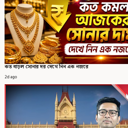
কত বাড়ল সোনার দর দেখে নিন এক নজরে
2d ago