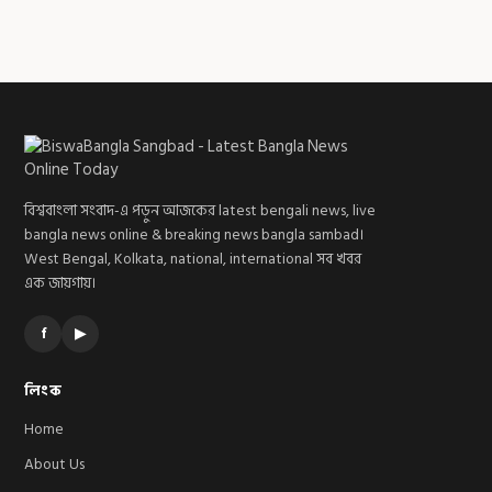
বিশ্ববাংলা সংবাদ-এ পড়ুন আজকের latest bengali news, live
bangla news online & breaking news bangla sambad।
West Bengal, Kolkata, national, international সব খবর
এক জায়গায়।
f
▶
লিংক
Home
About Us