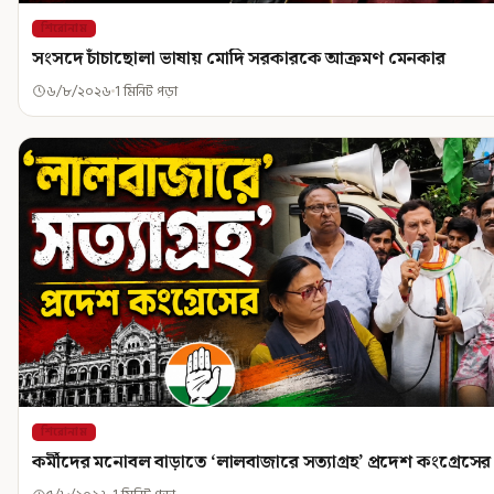
শিরোনাম
সংসদে চাঁচাছোলা ভাষায় মোদি সরকারকে আক্রমণ মেনকার
৬/৮/২০২৬
1 মিনিট পড়া
শিরোনাম
কর্মীদের মনোবল বাড়াতে ‘লালবাজারে সত্যাগ্রহ’ প্রদেশ কংগ্রেসের