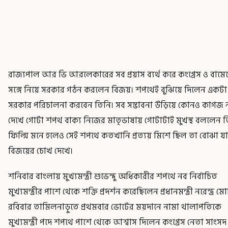
রাজ্যপাল আর ভি আরলেকারের সব প্রয়াস ব্যর্থ করে কংগ্রেস ও বামে
সঙ্গে নিয়ে সরকার গঠন করলেন বিজয়। শপথেই বুঝিয়ে দিলেন একটা
সরকার পরিচালনা করবেন তিনি। সব সম্ভাবনা উড়িয়ে কোনও কাগজ 
দেখে গোটা শপথ বাক্য নিজের মাতৃভাষায় গোটাটাই মুখস্থ বললেন ত
ফিল্মি মনে হলেও সেই শপথে কতখানি প্রত্যয় মিশে ছিল তা বোঝা যা
বিজয়ের চোখ দেখে।
শনিবার বাংলায় মুখ্যমন্ত্রী শুভেন্দু অধিকারীর শপথে নব নির্বাচিত
মুখ্যমন্ত্রীর পাশে থেকে শক্তি প্রদর্শন করেছিলেন প্রধানমন্ত্রী নরেন্দ্র মো
রবিবার তামিলনাড়ুতে প্রথমবার ভোটের ময়দানে নামা থালাপতিকে
মুখ্যমন্ত্রী পদে শপথে পাশে থেকে আশ্বাস দিলেন কংগ্রেস নেতা সাংসদ