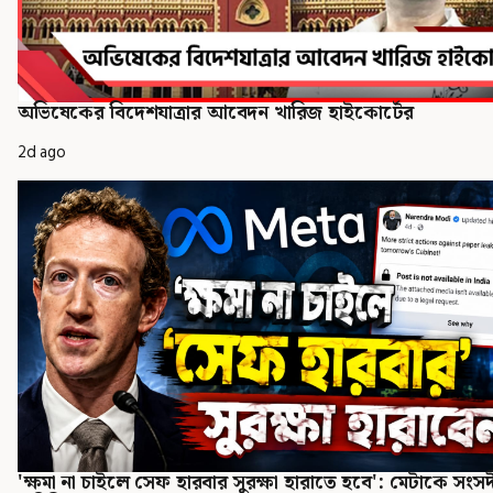
অভিষেকের বিদেশযাত্রার আবেদন খারিজ হাইকোর্টের
2d ago
'ক্ষমা না চাইলে সেফ হারবার সুরক্ষা হারাতে হবে': মেটাকে সংস