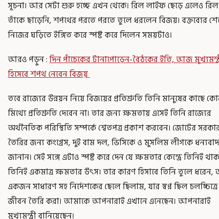
সূচনা। আর সেটা শুরু হচ্ছে এখন থেকে। রিল লাইফ ছেড়ে এলেও রিল
তাঁকে ছাড়েনি, শপথের পরতে পরতে তুলে ধরলেন বিজয়। বক্তব্যের শে
নিজের ঘড়িতে ইঙ্গিত করে স্পষ্ট করে দিলেন সময়টাও।
আরও পড়ুন :
দিন পাঁচেকের টানাপোড়েন-বৈঠকের ইতি, আজ মুখ্যমন্ত্
হিসেবে শপথ নেবেন বিজয়
তবে রাজ্যের উন্নয়ন নিয়ে বিজয়ের প্রতিশ্রুতি তিনি মানুষের কাছে ক
মিথ্যে প্রতিশ্রুতি দেবেন না। তার জন্য ক্ষমতায় এসেই তিনি রাজ্যের
অর্থনৈতিক পরিস্থিতি সম্পর্কে শ্বেতপত্র প্রকাশ করবেন। জোটের সরকা
তৈরির জন্য কংগ্রেস, দুই বাম দল, ভিসিকে ও মুসলিম লীগকে ধন্যবাদ
জানান। সেই সঙ্গে এটাও স্পষ্ট করে দেন যে ক্ষমতার কেন্দ্রে তিনিই থা
তিনিই একমাত্র ক্ষমতার উৎস। তার কারণ হিসাবে তিনি তুলে ধরেন,
একজন সাধারণ সহ নির্দেশকের ছেলে ছিলাম, যার স্বপ্ন ছিল চলচ্চিত্রে
জীবন তৈরি করা। আমাকে আপনারাই এখানে এনেছেন। আপনারাই
মুখ্যমন্ত্রী বানিয়েছেন।