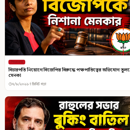
শিরোনাম
বিচারপতি নিয়োগে বিজেপির বিরুদ্ধে পক্ষপাতিত্বের অভিযোগ তুল
মেনকা
৭/৮/২০২৬
1 মিনিট পড়া