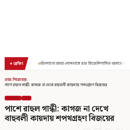
 মাথা-গোপনাঙ্গে রড! বিজেপিশাসিত অসমে নাবালিকার নৃশংস পরিণতি
ব্
ব্রেকিং
হোম
›
শিরোনাম
›
পাশে রাহুল গান্ধী: কাগজ না দেখে বাহুবলী কায়দায় শপথগ্রহণ বিজয়ের
শিরোনাম
দেশ
পাশে রাহুল গান্ধী: কাগজ না দেখে
বাহুবলী কায়দায় শপথগ্রহণ বিজয়ের