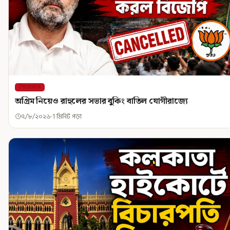
শিরোনাম
অগ্রিম নিয়েও রাহুলের সভার বুকিং বাতিল যোগীরাজ্যে
৭/৮/২০২৬
1 মিনিট পড়া