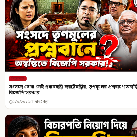
শিরোনাম
সংসদে দেখা নেই প্রধানমন্ত্রী-স্বরাষ্ট্রমন্ত্রীর, তৃণমূলের প্রশ্নবাণে অস্বস
বিজেপি সরকার
৭/৮/২০২৬
1 মিনিট পড়া