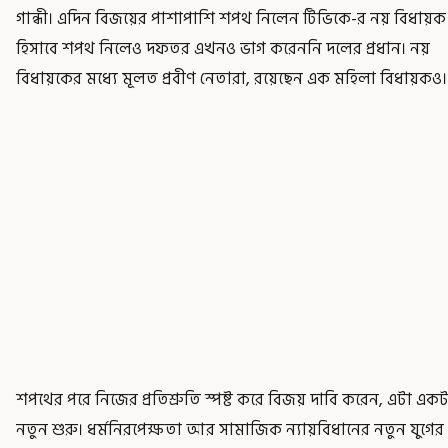
গান্ধী। এদিন বিজয়ের পাশাপাশি শপথ নিলেন টিভিকে-র নয় বিধায়ক। ম
হিসাবে শপথ নিলেও দফতর এখনও ভাগ করেননি দলের প্রধান। নয়
বিধায়কের মধ্যে মূলত প্রবীণ নেতারা, রয়েছেন এক মহিলা বিধায়কও।
শপথের পরে নিজের প্রতিশ্রুতি স্পষ্ট করে বিজয় দাবি করেন, এটা একট
নতুন শুরু। ধর্মনিরপেক্ষতা আর সামাজিক ন্যায়বিধানের নতুন যুগের