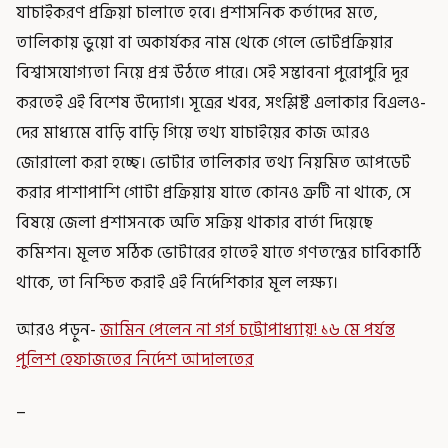
যাচাইকরণ প্রক্রিয়া চালাতে হবে। প্রশাসনিক কর্তাদের মতে,
তালিকায় ভুয়ো বা অকার্যকর নাম থেকে গেলে ভোটপ্রক্রিয়ার
বিশ্বাসযোগ্যতা নিয়ে প্রশ্ন উঠতে পারে। সেই সম্ভাবনা পুরোপুরি দূর
করতেই এই বিশেষ উদ্যোগ। সূত্রের খবর, সংশ্লিষ্ট এলাকার বিএলও-
দের মাধ্যমে বাড়ি বাড়ি গিয়ে তথ্য যাচাইয়ের কাজ আরও
জোরালো করা হচ্ছে। ভোটার তালিকার তথ্য নিয়মিত আপডেট
করার পাশাপাশি গোটা প্রক্রিয়ায় যাতে কোনও ত্রুটি না থাকে, সে
বিষয়ে জেলা প্রশাসনকে অতি সক্রিয় থাকার বার্তা দিয়েছে
কমিশন। মূলত সঠিক ভোটারের হাতেই যাতে গণতন্ত্রের চাবিকাঠি
থাকে, তা নিশ্চিত করাই এই নির্দেশিকার মূল লক্ষ্য।
আরও পড়ুন-
জামিন পেলেন না গর্গ চট্টোপাধ্যায়! ১৬ মে পর্যন্ত
পুলিশ হেফাজতের নির্দেশ আদালতের
_