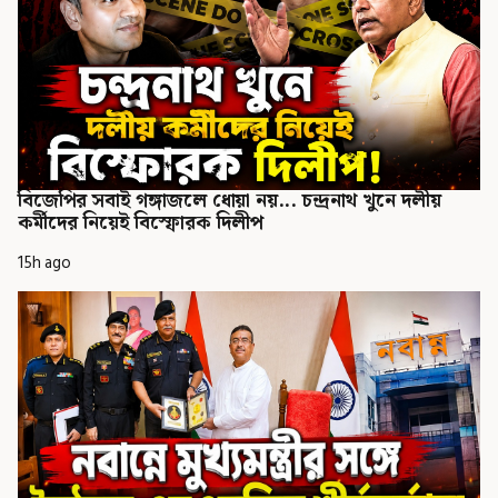
বিজেপির সবাই গঙ্গাজলে ধোয়া নয়... চন্দ্রনাথ খুনে দলীয়
কর্মীদের নিয়েই বিস্ফোরক দিলীপ
15h ago