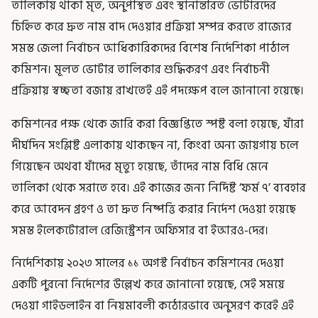
তালিকায় থাকা মৃত, অনুপস্থিত এবং স্থানান্তরিত ভোটারদের
চিহ্নিত করে দ্রুত নাম বাদ দেওয়ার প্রক্রিয়া সম্পন্ন করতে রাজ্যের
সমস্ত জেলা নির্বাচন আধিকারিকদের বিশেষ নির্দেশিকা পাঠাল
কমিশন। মূলত ভোটার তালিকার শুদ্ধিকরণ এবং নির্বাচনী
প্রক্রিয়ায় স্বচ্ছতা বজায় রাখতেই এই পদক্ষেপ বলে জানানো হয়েছে।
কমিশনের পক্ষ থেকে জারি করা বিজ্ঞপ্তিতে স্পষ্ট বলা হয়েছে, যাঁরা
দীর্ঘদিন সংশ্লিষ্ট এলাকায় থাকছেন না, কিংবা অন্য জায়গায় চলে
গিয়েছেন অথবা যাঁদের মৃত্যু হয়েছে, তাঁদের নাম বিধি মেনে
তালিকা থেকে সরাতে হবে। এই কাজের জন্য নির্দিষ্ট ‘ফর্ম ৭’ ব্যবহার
করে আবেদন গ্রহণ ও তা দ্রুত নিষ্পত্তি করার নির্দেশ দেওয়া হয়েছে
সমস্ত ইলেকটোরাল রেজিস্ট্রেশন অফিসার বা ইআরও-দের।
নির্দেশিকায় ২০২৩ সালের ১১ অগস্ট নির্বাচন কমিশনের দেওয়া
একটি পুরনো নির্দেশের উল্লেখ করে জানানো হয়েছে, সেই সময়ে
দেওয়া গাইডলাইন বা নিয়মাবলী কঠোরভাবে অনুসরণ করেই এই