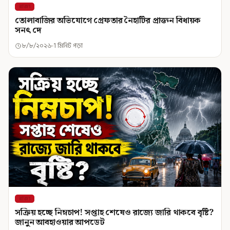
রাজ্য
তোলাবাজির অভিযোগে গ্রেফতার নৈহাটির প্রাক্তন বিধায়ক
সনৎ দে
৮/৮/২০২৬
1 মিনিট পড়া
রাজ্য
সক্রিয় হচ্ছে নিম্নচাপ! সপ্তাহ শেষেও রাজ্যে জারি থাকবে বৃষ্টি?
জানুন আবহাওয়ার আপডেট