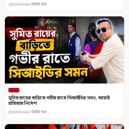
৮/৮/২০২৬
1 মিনিট পড়া
রাজ্য
সুমিত রায়ের বাড়িতে গভীর রাতে সিআইডির সমন, আজই
হাজিরার নির্দেশ
৮/৮/২০২৬
1 মিনিট পড়া