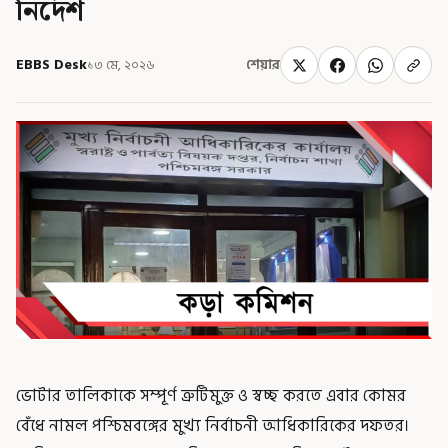
নির্দেশ
EBBS Desk
১৩ মে, ২০২৬
শেয়ার
ভোটার তালিকাকে সম্পূর্ণ ত্রুটিমুক্ত ও স্বচ্ছ করতে এবার কোমর
বেঁধে নামল পশ্চিমবঙ্গের মুখ্য নির্বাচনী আধিকারিকের দফতর।