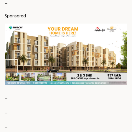
_
Sponsored
_
_
_