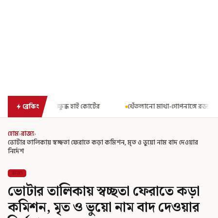
 কোর্টের
থেঁতলানো মাথা-গোপনাঙ্গে রড! বিজেপিশাসিত অসমে নাবালিকার
ব্রেকিং
হোম
›
রাজ্য
›
ভোটার তালিকায় স্বচ্ছতা ফেরাতে কড়া কমিশন, মৃত ও ভুয়ো নাম বাদ দেওয়ার
নির্দেশ
রাজ্য
ভোটার তালিকায় স্বচ্ছতা ফেরাতে কড়া
কমিশন, মৃত ও ভুয়ো নাম বাদ দেওয়ার