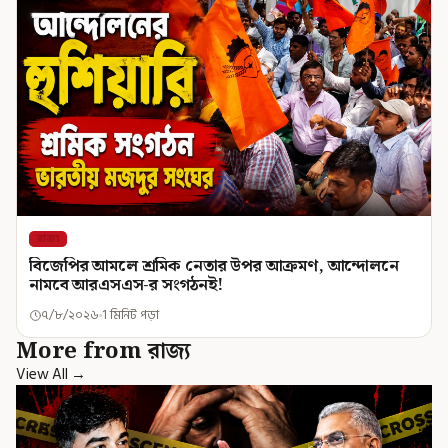
রাজ্য
বিজেপির আমলে শ্রমিক নেতার উপর আক্রমণ, আন্দোলনে
নামবে আরএসএস-র সংগঠনই!
৭/৮/২০২৬
1 মিনিট পড়া
More from রাজ্য
View All →