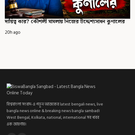
দায়িত্ব কার? কৌশলী মামলায় নিজের উদ্দেশ্যসাধন কুণালের
20h ago
বিশ্ববাংলা সংবাদ-এ পড়ুন আজকের latest bengali news, live
bangla news online & breaking news bangla sambad।
West Bengal, Kolkata, national, international সব খবর
এক জায়গায়।