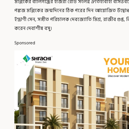
মল্লিকের বালিগঞ্জের হাজরা রোড সংলগ্ন ঐতিহ্যবাহী বাসভ
পঙ্কজ মল্লিকের জন্মদিনের ঠিক পরের দিন আয়োজিত উদ্বোধনী অ
ইন্দ্রাণী সেন, সঙ্গীত পরিচালক দেবজ্যোতি মিশ্র, রাজীব গুপ্ত, ঝিন
করেন দেবাশীষ বসু।
Sponsored