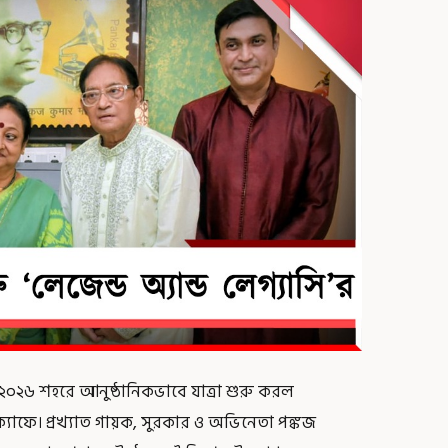
২০২৬ শহরে আনুষ্ঠানিকভাবে যাত্রা শুরু করল
ও ক্যাফে। প্রখ্যাত গায়ক, সুরকার ও অভিনেতা পঙ্কজ