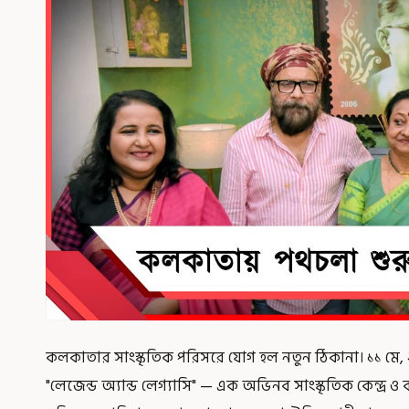
কলকাতার সাংস্কৃতিক পরিসরে যোগ হল নতুন ঠিকানা। ১১ মে, 
"লেজেন্ড অ্যান্ড লেগ্যাসি" — এক অভিনব সাংস্কৃতিক কেন্দ্র 