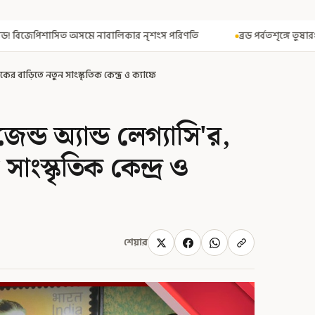
নাবালিকার নৃশংস পরিণতি
ব্রড পর্বতশৃঙ্গে তুষারধসে মৃত নির্মল পুরজা! ন
ের বাড়িতে নতুন সাংস্কৃতিক কেন্দ্র ও ক্যাফে
্ড অ্যান্ড লেগ্যাসি'র,
সাংস্কৃতিক কেন্দ্র ও
শেয়ার