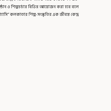
্ঠান ও শিল্পচর্চার বিভিন্ন আয়োজন করা হবে বলে
্যাসি” কলকাতার শিল্প-সংস্কৃতির এক জীবন্ত কেন্দ্র