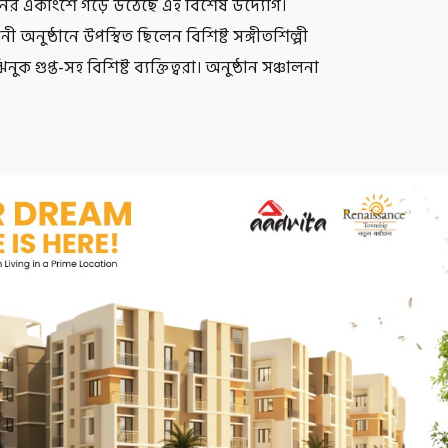
বনের একাংশে গড়ে উঠেছে এই বিশেষ উদ্যোগ।
নুষ্ঠানে উপস্থিত ছিলেন বিশিষ্ট সঙ্গীতশিল্পী
ুক গুপ্ত-সহ বিশিষ্ট ব্যক্তিত্বরা। অনুষ্ঠান সঞ্চালনা