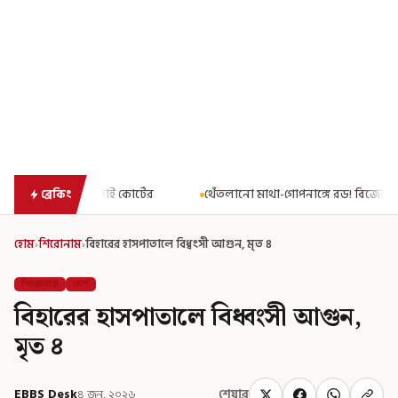
টের
থেঁতলানো মাথা-গোপনাঙ্গে রড! বিজেপিশাসিত অসমে নাবালিকার নৃশ
ব্রেকিং
হোম
›
শিরোনাম
›
বিহারের হাসপাতালে বিধ্বংসী আগুন, মৃত ৪
শিরোনাম
দেশ
বিহারের হাসপাতালে বিধ্বংসী আগুন,
মৃত ৪
EBBS Desk
৪ জুন, ২০২৬
শেয়ার