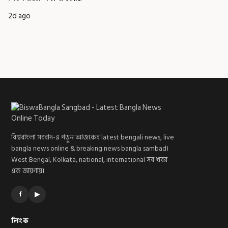
2d ago
বিশ্ববাংলা সংবাদ-এ পড়ুন আজকের latest bengali news, live
bangla news online & breaking news bangla sambad।
West Bengal, Kolkata, national, international সব খবর
এক জায়গায়।
f
▶
লিংক