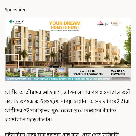
Sponsored
রোগীর আত্মীয়দের অভিযোগ, আগুন লাগার পরে হাসপাতাল কর্মী
এবং চিকিৎসক কাউকে খুঁজে পাওয়া যায়নি। আগুন লাগতেই তাঁরা
রোগীদের ওই পরিস্থিতির মুখে ফেলে রেখে নিজেদের বাঁচাতে
হাসপাতাল ছেড়ে পালান।
ঘটনাটিকে কেন্দ্র করে হুলস্থুল পড়ে যায়। খবর পেয়ে তড়িঘড়ি