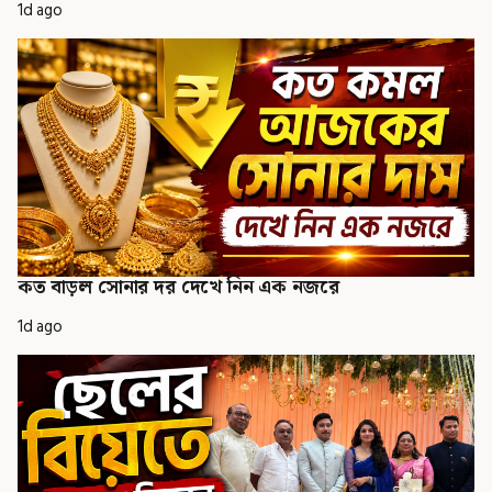
1d ago
কত বাড়ল সোনার দর দেখে নিন এক নজরে
1d ago