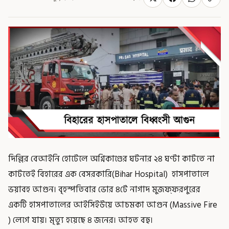
দিল্লির বেআইনি হোটেলে অগ্নিকাণ্ডের ঘটনার ২৪ ঘণ্টা কাটতে না
কাটতেই বিহারের এক বেসরকারি(Bihar Hospital) হাসপাতালে
ভয়াবহ আগুন। বৃহস্পতিবার ভোর ৪টে নাগাদ মুজফ্‌ফরপুরের
একটি হাসপাতালের আইসিইউয়ে আচমকা আগুন (Massive Fire
) লেগে যায়। মৃত্যু হয়েছে ৪ জনের। আহত বহু।