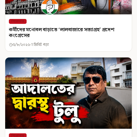
শিরোনাম
কর্মীদের মনোবল বাড়াতে ‘লালবাজারে সত্যাগ্রহ’ প্রদেশ
কংগ্রেসের
৫/৮/২০২৬
1 মিনিট পড়া
শিরোনাম