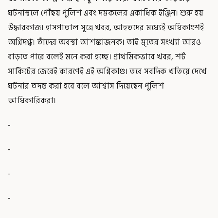
ঘটনাস্থলে পৌঁছয় পুলিশ এবং দমকলের একাধিক ইঞ্জিন। শুরু হয়
উদ্ধারকাজ। হাসপাতাল সূত্রে খবর, আহতদের মধ্যেই অধিকাংশই
অগ্নিদগ্ধ। তাঁদের অবস্থা আশঙ্কাজনক। তাই মৃতের সংখ্যা আরও
বাড়তে পারে বলেই মনে করা হচ্ছে। প্রাথমিকভাবে খবর, শর্ট
সার্কিটের জেরেই কারণেই এই অগ্নিকাণ্ড। তবে সবদিক খতিয়ে দেখে
ঘটনার তদন্ত করা হবে বলে আশ্বাস দিয়েছেন পুলিশ
আধিকারিকরা।
-
-
-
-