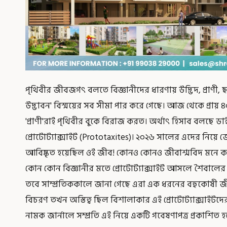
পৃথিবীর জীবজগৎ বলতে বিজ্ঞানীদের ধারণায় উদ্ভিদ, প্রাণী, ছ
উদ্ভাবন' বিস্ময়ের সব সীমা পার করে গেছে। আজ থেকে প্রায়
'প্রাণী'রাই পৃথিবীর বুকে বিরাজ করত। অর্থাৎ হিসাব বলছে
প্রোটোট্যাক্সাইট (Prototaxites)। ২০২৬ সালের এদের নি
আবিষ্কৃত হয়েছিল ওই জীব! কোনও কোনও জীবাশ্মবিদ মনে 
কোন কোন বিজ্ঞানীর মতে প্রোটোট্যাক্সাইট আসলে শৈবালের স্তূপ
তবে সাম্প্রতিককালে জানা গেছে এরা এক ধরনের বহুকোষী জীব।
বিচরণ তখন অস্তিত্ব ছিল বিশালাকার এই প্রোটোট্যাক্সাইটদের।
নামক জার্নালে সম্প্রতি এই নিয়ে একটি গবেষণাপত্র প্রকাশিত হ