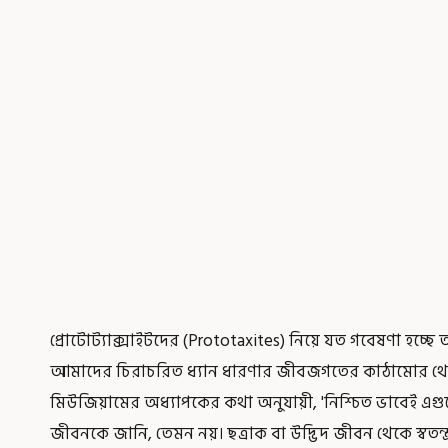
প্রোটোট্যাক্সাইটদের (Prototaxites) নিয়ে যত গবেষণা হচ্ছে
আমাদের চিরাচরিত ধ্যান ধারণার জীবজগতের কাঠামোর থেকে এটি 
মিউজিয়ামের অধ্যাপকের কথা অনুযায়ী, 'নিশ্চিত ভাবেই এগ
জীবনকে জানি, তেমন নয়। ছত্রাক বা উদ্ভিদ জীবন থেকে স্বতন্ত্