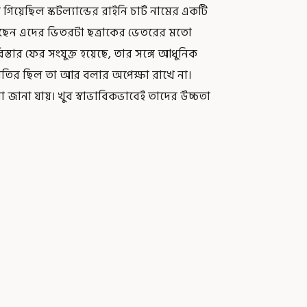
া গিয়েছিল স্কটল্যান্ডের রাইনি চার্ট নামের একটি
খেছেন এদের ভিতরটা ছত্রাকের ভেতরের মতো
িস্তার ফের সংযুক্ত হয়েছে, তার সঙ্গে আধুনিক
রজাতির ছিল তা আর বলার অপেক্ষা রাখে না।
ানা যায়। খুব স্বাভাবিকভাবেই তাদের উচ্চতা