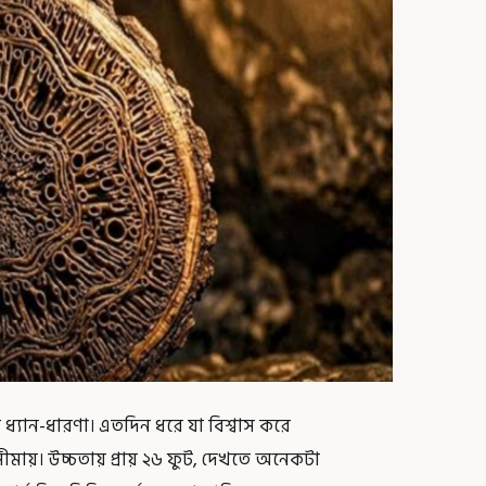
 ধ্যান-ধারণা। এতদিন ধরে যা বিশ্বাস করে
মায়। উচ্চতায় প্রায় ২৬ ফুট, দেখতে অনেকটা