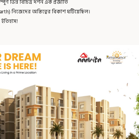
 ভিন্ন বিচিত্র দর্শন এক প্রজাতি
th) নিজেদের অস্তিত্বের বিকাশ ঘটিয়েছিল।
র ইতিহাস!