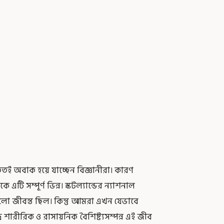
 ততই অবাক হয়ে যাচ্ছেন বিজ্ঞানীরা। কারণ
সম্পূর্ণ ভিন্ন। স্কটল্যান্ডের ন্যাশনাল
ুলো জীবন্ত ছিল। কিন্তু আমরা এখন যেভাবে
র শারীরিক ও রাসায়নিক বৈশিষ্ট্যসম্পন্ন এই জীব