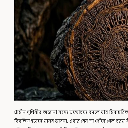
প্রাচীন পৃথিবীর অজানা রহস্য উন্মোচনে বদলে যায় চিরাচরিত
বিবর্তিত হয়েছে মানব ভাবনা, এবার যেন তা পৌঁছে গেল চরম সী