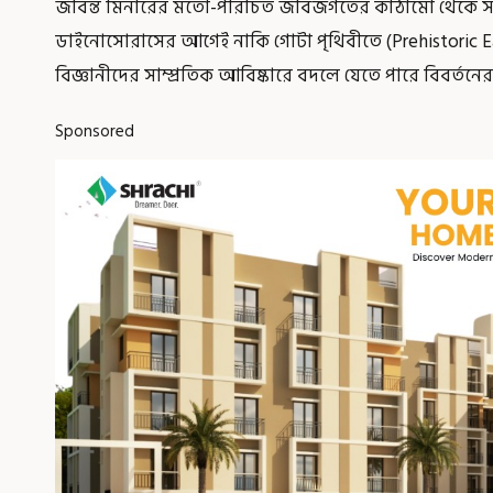
জীবন্ত মিনারের মতো-পরিচিত জীবজগতের কাঠামো থেকে সম্পূর্ণ
ডাইনোসোরাসের আগেই নাকি গোটা পৃথিবীতে (Prehistoric Ear
বিজ্ঞানীদের সাম্প্রতিক আবিষ্কারে বদলে যেতে পারে বিবর্তনে
Sponsored