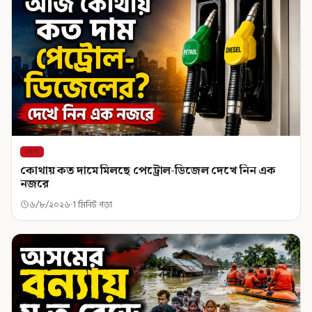
দেশ
কোথায় কত দামে মিলছে পেট্রোল-ডিজেল দেখে নিন এক
নজরে
৬/৮/২০২৬
1 মিনিট পড়া