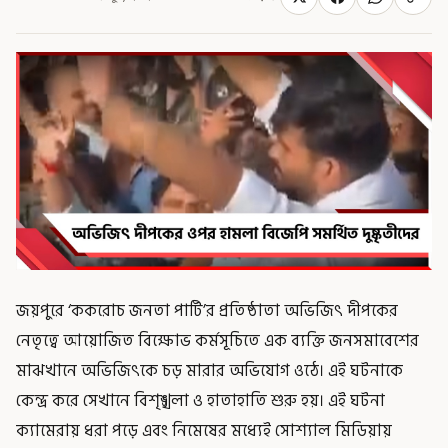
জয়পুরে ‘ককরোচ জনতা পার্টি’র প্রতিষ্ঠাতা অভিজিৎ দীপকের
নেতৃত্বে আয়োজিত বিক্ষোভ কর্মসূচিতে এক ব্যক্তি জনসমাবেশের
মাঝখানে অভিজিৎকে চড় মারার অভিযোগ ওঠে। এই ঘটনাকে
কেন্দ্র করে সেখানে বিশৃঙ্খলা ও হাতাহাতি শুরু হয়। এই ঘটনা
ক্যামেরায় ধরা পড়ে এবং নিমেষের মধ্যেই সোশ্যাল মিডিয়ায়