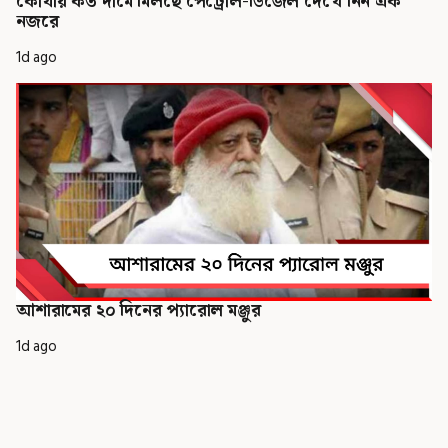
কোথায় কত দামে মিলছে পেট্রোল-ডিজেল দেখে নিন এক
নজরে
1d ago
আশারামের ২০ দিনের প্যারোল মঞ্জুর
1d ago