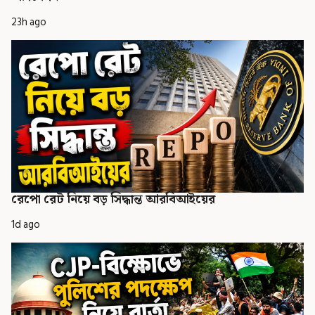
23h ago
রেপো রেট নিয়ে বড় সিদ্ধান্ত আরবিআইয়ের
1d ago