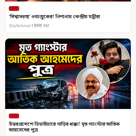
দেশ
‘বিশ্বাসভঙ্গ’ ওয়াংচুকের! নিশানায় কেন্দ্রীয় মন্ত্রীরা
৬/৮/২০২৬
1 মিনিট পড়া
দেশ
উত্তরপ্রদেশে ডিভাইডারে গাড়ির ধাক্কা! মৃত গ্যাংস্টার আতিক
আহমেদের পুত্র