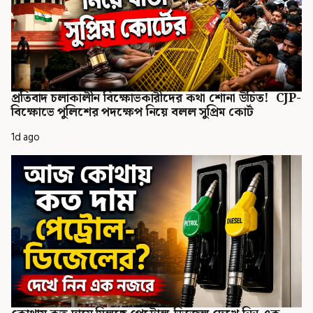
প্রতিবাদ চলাকালীন বিক্ষোভকারীদের কথা শোনা উচিত! CJP-
বিক্ষোভে পুলিশের পদক্ষেপ নিয়ে বলল সুপ্রিম কোর্ট
1d ago