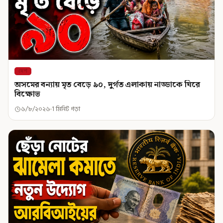
দেশ
অসমের বন্যায় মৃত বেড়ে ৯০, দুর্গত এলাকায় নাড্ডাকে ঘিরে
বিক্ষোভ
৬/৮/২০২৬
1 মিনিট পড়া