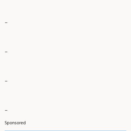
_
_
_
_
Sponsored