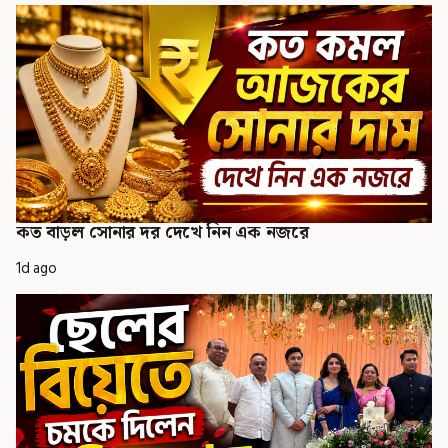
কত বাড়ল সোনার দর দেখে নিন এক নজরে
1d ago