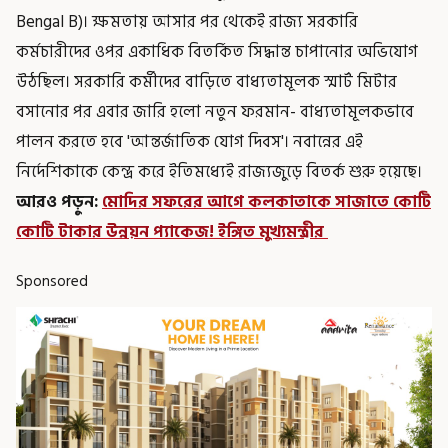
Bengal B)। ক্ষমতায় আসার পর থেকেই রাজ্য সরকারি
কর্মচারীদের ওপর একাধিক বিতর্কিত সিদ্ধান্ত চাপানোর অভিযোগ
উঠছিল। সরকারি কর্মীদের বাড়িতে বাধ্যতামূলক স্মার্ট মিটার
বসানোর পর এবার জারি হলো নতুন ফরমান- বাধ্যতামূলকভাবে
পালন করতে হবে 'আন্তর্জাতিক যোগ দিবস'। নবান্নের এই
নির্দেশিকাকে কেন্দ্র করে ইতিমধ্যেই রাজ্যজুড়ে বিতর্ক শুরু হয়েছে।
আরও পড়ুন:
মোদির সফরের আগে কলকাতাকে সাজাতে কোটি
কোটি টাকার উন্নয়ন প্যাকেজ! ইঙ্গিত মুখ্যমন্ত্রীর
Sponsored