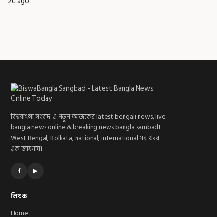
2d ago
বিশ্ববাংলা সংবাদ-এ পড়ুন আজকের latest bengali news, live
bangla news online & breaking news bangla sambad।
West Bengal, Kolkata, national, international সব খবর
এক জায়গায়।
f
▶
লিংক
Home