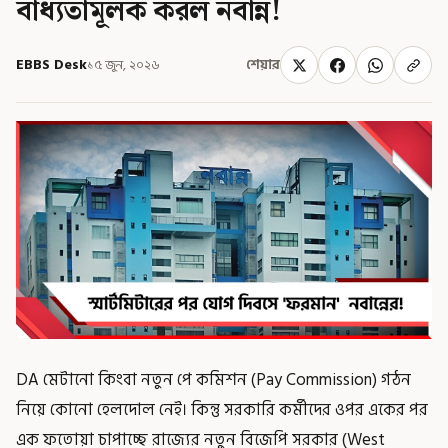
বাধ্যতামূলক করল নবান্ন!
EBBS Desk
১৫ জুন, ২০২৬
শেয়ার
DA মেটানো কিংবা নতুন পে কমিশন (Pay Commission) গঠন
নিয়ে কোনো হেলদোল নেই। কিন্তু সরকারি কর্মীদের ওপর একের পর
এক ফতোয়া চাপাচ্ছে রাজ্যের নতুন বিজেপি সরকার (West