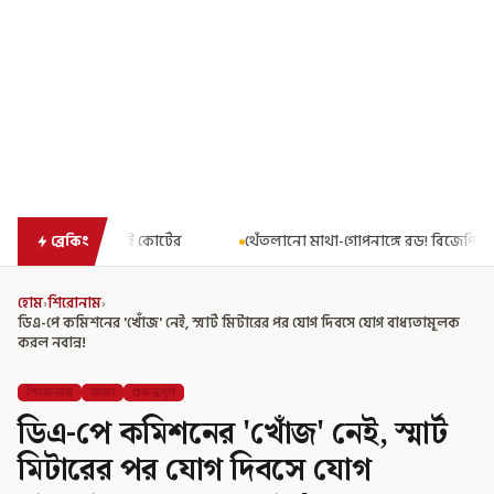
থেঁতলানো মাথা-গোপনাঙ্গে রড! বিজেপিশাসিত অসমে নাবালিকার নৃশংস 
ব্রেকিং
হোম
›
শিরোনাম
›
ডিএ-পে কমিশনের 'খোঁজ' নেই, স্মার্ট মিটারের পর যোগ দিবসে যোগ বাধ্যতামূলক
করল নবান্ন!
শিরোনাম
রাজ্য
গুরুত্বপূর্ণ
ডিএ-পে কমিশনের 'খোঁজ' নেই, স্মার্ট
মিটারের পর যোগ দিবসে যোগ