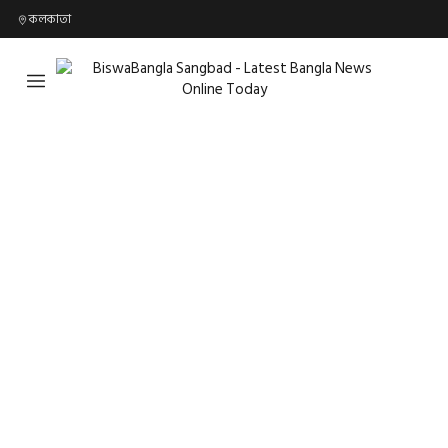
কলকাতা