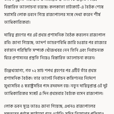
বিস্তারিত আলোচনা হয়েছে। কলকাতা হাইকোর্ট-এ বৈঠক শেষে
সরাসরি লোক ভবনে গিয়ে রাজ্যপালের সঙ্গে দেখা করেন শীর্ষ
আধিকারিকেরা।
দায়িত্ব গ্রহণের পর এই প্রথম প্রশাসনিক বৈঠক করলেন রাজ্যপাল
রবি। জানা গিয়েছে, আদর্শ আচরণবিধি জারি হওয়ার পর রাজ্যের
বর্তমান পরিস্থিতি সম্পর্কে খোঁজখবর নেন তিনি এবং নির্বাচনকে
ঘিরে প্রশাসনের প্রস্তুতি নিয়েও বিস্তারিত আলোচনা করেন।
উল্লেখযোগ্য, গত ১২ মার্চ শপথ গ্রহণের পর এটিই তাঁর প্রথম
প্রশাসনিক বৈঠক। তার আগেই নির্বাচন কমিশনের নির্দেশে
মুখ্যসচিব ও স্বরাষ্ট্রসচিব পদে রদবদল হয়। নতুন দায়িত্বপ্রাপ্ত ওই দুই
আধিকারিকের সঙ্গেই এ দিন প্রথমবার বৈঠকে বসেন রাজ্যপাল।
লোক ভবন সূত্রে আরও জানা গিয়েছে, এখনও রাজ্যপালের
দফতরের পূর্ণাঙ্গ কাঠামো গড়ে ওঠেনি। সচিব নিয়োগের প্রক্রিয়াও