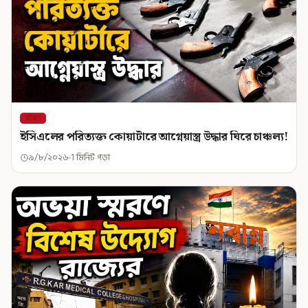
রাজ্য
ইসিএলের পরিত্যক্ত কোয়ার্টারে আগ্নেয়াস্ত্র উদ্ধার ঘিরে চাঞ্চল্য!
৯/৮/২০২৬
1 মিনিট পড়া