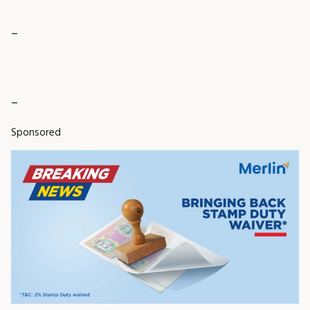
_
_
Sponsored