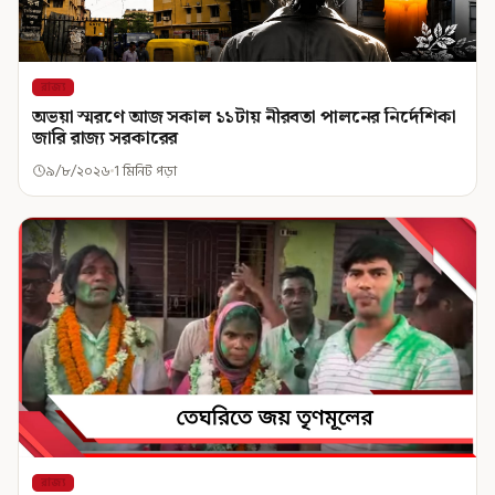
রাজ্য
অভয়া স্মরণে আজ সকাল ১১টায় নীরবতা পালনের নির্দেশিকা
জারি রাজ্য সরকারের
৯/৮/২০২৬
1 মিনিট পড়া
রাজ্য