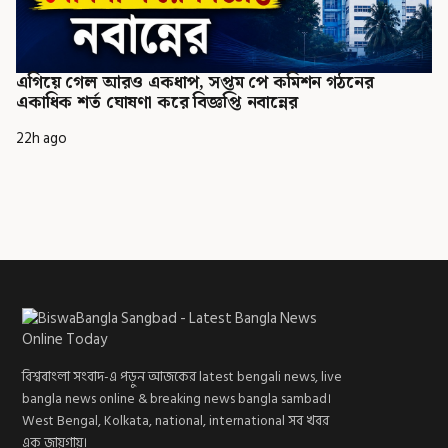
এগিয়ে গেল আরও একধাপ, সপ্তম পে কমিশন গঠনের
একাধিক শর্ত ঘোষণা করে বিজ্ঞপ্তি নবান্নের
22h ago
বিশ্ববাংলা সংবাদ-এ পড়ুন আজকের latest bengali news, live
bangla news online & breaking news bangla sambad।
West Bengal, Kolkata, national, international সব খবর
এক জায়গায়।