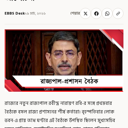
EBBS Desk
১৯ মার্চ, ২০২৬
শেয়ার
রাজ্যের নতুন রাজ্যপাল রবীন্দ্র নারায়ণ রবি-র সঙ্গে প্রথমবার
বৈঠকে বসল রাজ্য প্রশাসনের শীর্ষ কর্তারা। বৃহস্পতিবার লোক
ভবন-এ প্রায় আধ ঘণ্টার এই বৈঠকে উপস্থিত ছিলেন মুখ্যসচিব