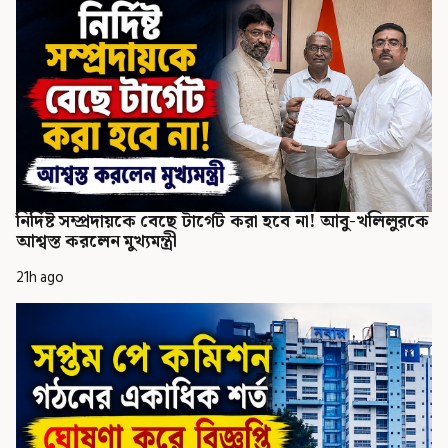
নির্দিষ্ট সম্প্রদায়কে বেছে টার্গেট করা হবে না! আবু-খলিলুরকে
আশ্বস্ত করলেন মুখ্যমন্ত্রী
21h ago