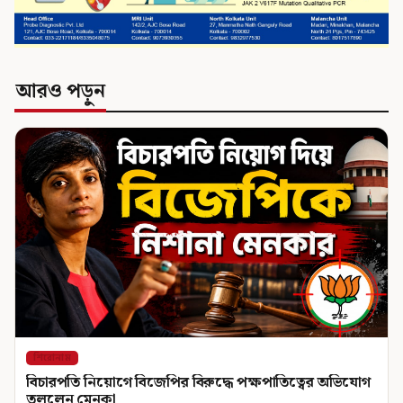
আরও পড়ুন
শিরোনাম
বিচারপতি নিয়োগে বিজেপির বিরুদ্ধে পক্ষপাতিত্বের অভিযোগ
তুললেন মেনকা