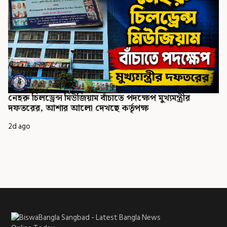
নেহরু চিলড্রেন্স মিউজিয়াম বাঁচাতে পদক্ষেপ মুখ্যমন্ত্রীর
দফতরের, আশার আলো দেখছে কর্তৃপক্ষ
2d ago