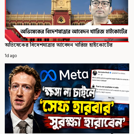
অভিষেকের বিদেশযাত্রার আবেদন খারিজ হাইকোর্টের
1d ago