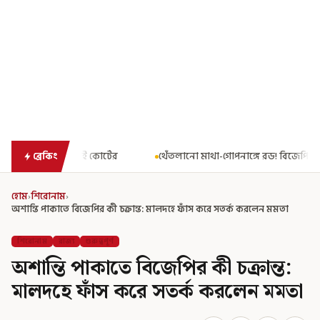
র
থেঁতলানো মাথা-গোপনাঙ্গে রড! বিজেপিশাসিত অসমে নাবালিকার নৃশং
ব্রেকিং
হোম
›
শিরোনাম
›
অশান্তি পাকাতে বিজেপির কী চক্রান্ত: মালদহে ফাঁস করে সতর্ক করলেন মমতা
শিরোনাম
রাজ্য
গুরুত্বপূর্ণ
অশান্তি পাকাতে বিজেপির কী চক্রান্ত:
মালদহে ফাঁস করে সতর্ক করলেন মমতা