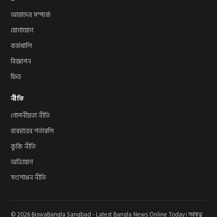
আমাদের সম্পর্কে
যোগাযোগ
কর্মখালি
বিজ্ঞাপন
ফিড
নীতি
গোপনীয়তা নীতি
ব্যবহারের শর্তাবলি
কুকি নীতি
অভিযোগ
সংশোধন নীতি
© 2026 BiswaBangla Sangbad - Latest Bangla News Online Today। সর্বস্বত্ব