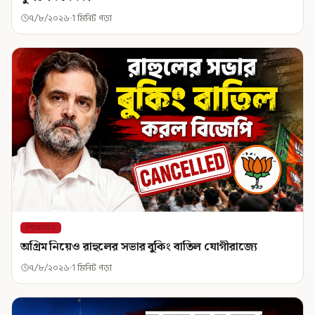
৭/৮/২০২৬
1 মিনিট পড়া
শিরোনাম
অগ্রিম নিয়েও রাহুলের সভার বুকিং বাতিল যোগীরাজ্যে
৭/৮/২০২৬
1 মিনিট পড়া