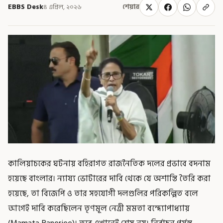
EBBS Desk
৪ এপ্রিল, ২০২৬
শেয়ার
কালিয়াচকের ঘটনায় বহিরাগত রাজনৈতিক দলের প্রভাবে বদনাম
হয়েছে বাংলার। ন্যায্য ভোটারের দাবি থেকে যে অশান্তি তৈরি করা
হয়েছে, তা বিজেপি ও তার সহযোগী দলগুলির পরিকল্পিত বলে
আগেই দাবি করেছিলেন তৃণমূল নেত্রী মমতা বন্দ্যোপাধ্যায়