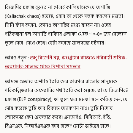
বিজেপির চক্রান্ত বুঝতে না পেরেই কালিয়াচকে যে অশান্তি
(Kaliachak chaos) হয়েছে, এবার তা থেকে সতর্ক করলেন মমতা।
তিনি ফাঁস করেন, কোনও অশান্তির মধ্যে যাবেন না। ওদের
পরিকল্পনা হল অশান্তি পাকিয়ে এলাকা থেকে ৩০-৪০ জন ছেলেতে
তুলে দেবে। দেখে দেখে। যেটা করেছে মালদহের ঘটনায়।
আরও পড়ুন :
শুধু বিজেপি নয়, কংগ্রেসের রাজ্যেও পরিযায়ী শ্রমিক-
অত্যাচার: মালদহ থেকে নিশানা মমতার
আদতে যেভাবে অশান্তি তৈরি করে তারপরে বাংলার মানুষকে
পরিকল্পিতভাবে গ্রেফতারির পথ তৈরি করা হয়েছে, তা যে বিজেপিরই
চক্রান্ত (BJP conspiracy), তা তুলে ধরে মমতা মনে করিয়ে দেন, যে
দোষ করেছে তুমি তার বিরুদ্ধে অ্যাকশন নাও। তুমি নির্দোষ
লোকেদের কেন গ্রেফতার করছ। এনআইএ, সিবিআই, ইডি,
বিএসএফ, সিআইএসএফ কার হাতে? মোটা ভাইয়ের হাতে।