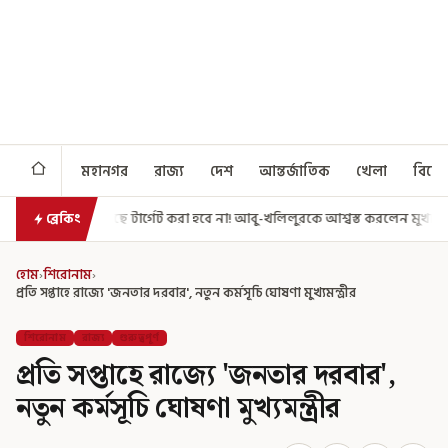
মহানগর
রাজ্য
দেশ
আন্তর্জাতিক
খেলা
বিনো
্গেট করা হবে না! আবু-খলিলুরকে আশ্বস্ত করলেন মুখ্যমন্ত্রী
এগিয়ে গেল আরও এ
ব্রেকিং
হোম
›
শিরোনাম
›
প্রতি সপ্তাহে রাজ্যে 'জনতার দরবার', নতুন কর্মসূচি ঘোষণা মুখ্যমন্ত্রীর
শিরোনাম
রাজ্য
গুরুত্বপূর্ণ
প্রতি সপ্তাহে রাজ্যে 'জনতার দরবার',
নতুন কর্মসূচি ঘোষণা মুখ্যমন্ত্রীর