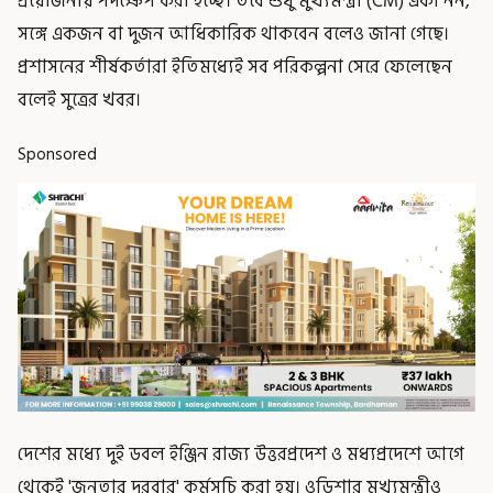
প্রয়োজনীয় পদক্ষেপ করা হচ্ছে। তবে শুধু মুখ্যমন্ত্রী (CM) একা নন,
সঙ্গে একজন বা দুজন আধিকারিক থাকবেন বলেও জানা গেছে।
প্রশাসনের শীর্ষকর্তারা ইতিমধ্যেই সব পরিকল্পনা সেরে ফেলেছেন
বলেই সুত্রের খবর।
Sponsored
দেশের মধ্যে দুই ডবল ইঞ্জিন রাজ্য উত্তরপ্রদেশ ও মধ্যপ্রদেশে আগে
থেকেই 'জনতার দরবার' কর্মসূচি করা হয়। ওড়িশার মুখ্যমন্ত্রীও