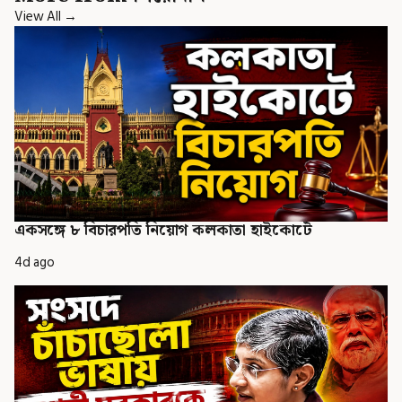
View All →
একসঙ্গে ৮ বিচারপতি নিয়োগ কলকাতা হাইকোর্টে
4d ago