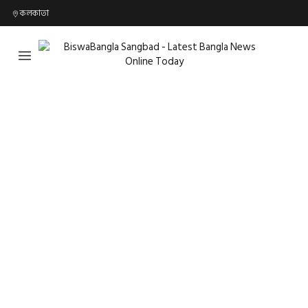
কলকাতা