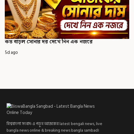
কত বাড়ল সোনার দর দেখে নিন এক নজরে
5d ago
বিশ্ববাংলা সংবাদ-এ পড়ুন আজকের latest bengali news, live
bangla news online & breaking news bangla sambad।