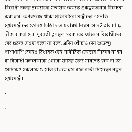
বিরোধী দলের প্রত্যেকের মতামত অত্যন্ত গুরুত্বসহকারে বিবেচনা
করা হবে। অপরপক্ষে থাকা প্রতিনিধিরা মন্ত্রীদের এমনকি
মুখ্যমন্ত্রীদের কোনও চিঠি দিলে যথাযথ নিয়ম মেনেই তার প্রাপ্তি
স্বীকার করা হবে। পূর্ববর্তী তৃণমূল সরকারের আমলে বিরোধীদের
সেই গুরুত্ব দেওয়া হতো না বলে, এদিন খোঁচাও দেন শুভেন্দু।
পাশাপাশি কোনও বিধায়ক যেন শারীরিক হেনস্থার শিকার না হন
বা বিরোধী দলনেতাকে এগারো মাসের জন্য সাসপেন্ড হতে না হয়
সেদিকেও সকলকে খেয়াল রাখতে হবে বলে বার্তা দিয়েছেন নতুন
মুখ্যমন্ত্রী।
-
-
-