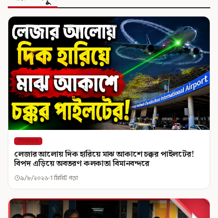
শিরোনাম
লেজার আলোয় দিক হারিয়ে মাঝ আকাশে চক্কর পাইলটের!
বিপদ এড়িয়ে অবতরণ কলকাতা বিমানবন্দরে
৯/৮/২০২৬
1 মিনিট পড়া