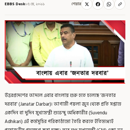
EBBS Desk
১৫ মে, ২০২৬
শেয়ার
উত্তরপ্রদেশের আদলে এবার বাংলায় শুরু হতে চলেছে 'জনতার
দরবার' (Janatar Darbar)। আগামী পয়লা জুন থেকে প্রতি সপ্তাহে
একদিন বা দুদিন মুখ্যমন্ত্রী শুভেন্দু অধিকারীর (Suvendu
Adhikari) এই কর্মসূচির পরিকাঠামো তৈরি করতে ইতিমধ্যেই