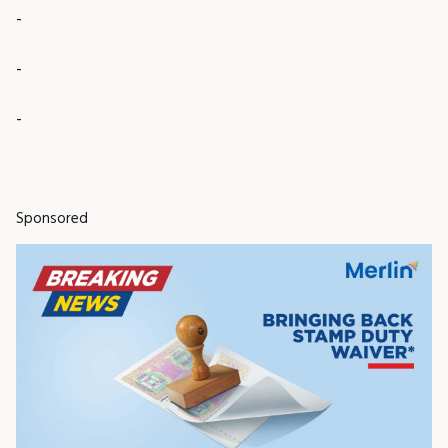
-
-
-
Sponsored