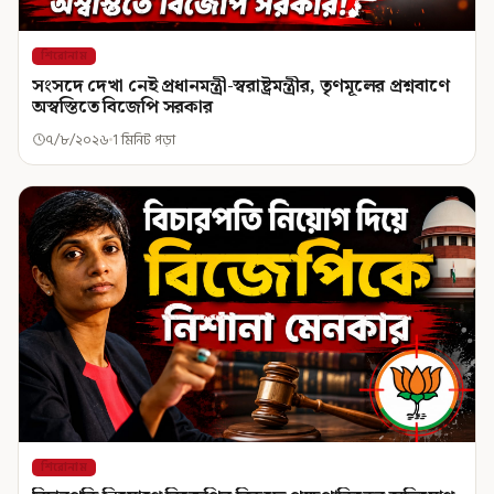
শিরোনাম
সংসদে দেখা নেই প্রধানমন্ত্রী-স্বরাষ্ট্রমন্ত্রীর, তৃণমূলের প্রশ্নবাণে
অস্বস্তিতে বিজেপি সরকার
৭/৮/২০২৬
1 মিনিট পড়া
শিরোনাম